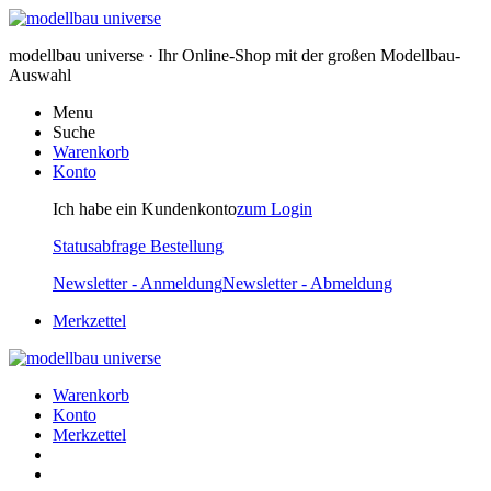
modellbau universe · Ihr Online-Shop mit der großen Modellbau-
Auswahl
Menu
Suche
Warenkorb
Konto
Ich habe ein Kundenkonto
zum Login
Statusabfrage Bestellung
Newsletter - Anmeldung
Newsletter - Abmeldung
Merkzettel
Warenkorb
Konto
Merkzettel