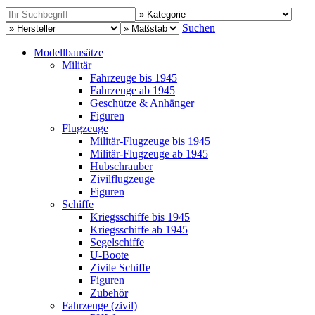
Suchen
Modellbausätze
Militär
Fahrzeuge bis 1945
Fahrzeuge ab 1945
Geschütze & Anhänger
Figuren
Flugzeuge
Militär-Flugzeuge bis 1945
Militär-Flugzeuge ab 1945
Hubschrauber
Zivilflugzeuge
Figuren
Schiffe
Kriegsschiffe bis 1945
Kriegsschiffe ab 1945
Segelschiffe
U-Boote
Zivile Schiffe
Figuren
Zubehör
Fahrzeuge (zivil)