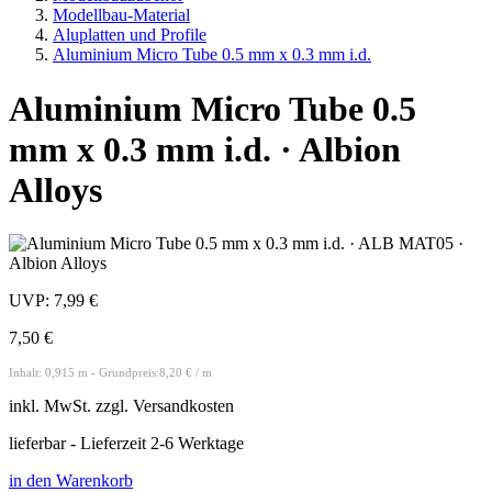
Modellbau-Material
Aluplatten und Profile
Aluminium Micro Tube 0.5 mm x 0.3 mm i.d.
Aluminium Micro Tube 0.5
mm x 0.3 mm i.d. · Albion
Alloys
UVP:
7,99 €
7,50 €
Inhalt: 0,915 m - Grundpreis:8,20 € / m
inkl.
MwSt. zzgl.
Versandkosten
lieferbar - Lieferzeit 2-6 Werktage
in den Warenkorb