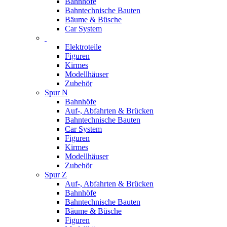
Bahnhöfe
Bahntechnische Bauten
Bäume & Büsche
Car System
Elektroteile
Figuren
Kirmes
Modellhäuser
Zubehör
Spur N
Bahnhöfe
Auf-, Abfahrten & Brücken
Bahntechnische Bauten
Car System
Figuren
Kirmes
Modellhäuser
Zubehör
Spur Z
Auf-, Abfahrten & Brücken
Bahnhöfe
Bahntechnische Bauten
Bäume & Büsche
Figuren