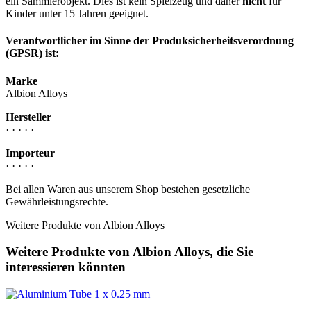
ein Sammlerobjekt. Dies ist kein Spielzeug und daher
nicht
für
Kinder unter 15 Jahren geeignet.
Verantwortlicher im Sinne der Produksicherheitsverordnung
(GPSR) ist:
Marke
Albion Alloys
Hersteller
· · · · ·
Importeur
· · · · ·
Bei allen Waren aus unserem Shop bestehen gesetzliche
Gewährleistungsrechte.
Weitere Produkte von Albion Alloys
Weitere Produkte von Albion Alloys, die Sie
interessieren könnten