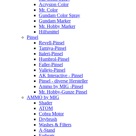
Acrysion Color
Mr. Color
Gundam Color Spray
Gundam Marker
Mr. Hobby Marker
Hilfsmittel
Pinsel
Revell-Pinsel
Tamiya-Pinsel
Italeri-Pinsel
Humbrol-Pinsel
Faller-Pinsel
Vallejo-Pinsel
AK Interactive - Pinsel
Pinsel - diverse Hersteller
Ammo by MIG -Pinsel
Mr. Hobby-Gunze Pinsel
AMMO by MIG
Shader
ATOM
Cobra Motor
Drybrush
Washes & Filters
A-Stand
Farbsets