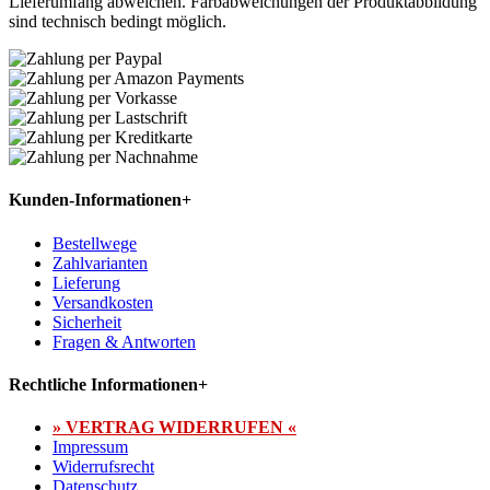
Lieferumfang abweichen. Farbabweichungen der Produktabbildung
sind technisch bedingt möglich.
Kunden-Informationen
+
Bestellwege
Zahlvarianten
Lieferung
Versandkosten
Sicherheit
Fragen & Antworten
Rechtliche Informationen
+
» VERTRAG WIDERRUFEN «
Impressum
Widerrufsrecht
Datenschutz