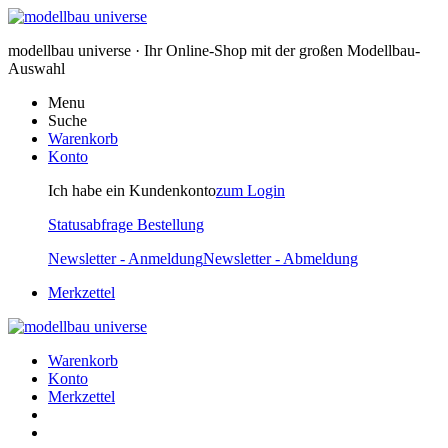
modellbau universe · Ihr Online-Shop mit der großen Modellbau-
Auswahl
Menu
Suche
Warenkorb
Konto
Ich habe ein Kundenkonto
zum Login
Statusabfrage Bestellung
Newsletter - Anmeldung
Newsletter - Abmeldung
Merkzettel
Warenkorb
Konto
Merkzettel