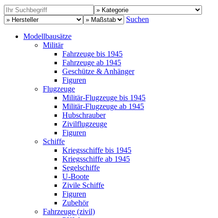
Suchen
Modellbausätze
Militär
Fahrzeuge bis 1945
Fahrzeuge ab 1945
Geschütze & Anhänger
Figuren
Flugzeuge
Militär-Flugzeuge bis 1945
Militär-Flugzeuge ab 1945
Hubschrauber
Zivilflugzeuge
Figuren
Schiffe
Kriegsschiffe bis 1945
Kriegsschiffe ab 1945
Segelschiffe
U-Boote
Zivile Schiffe
Figuren
Zubehör
Fahrzeuge (zivil)