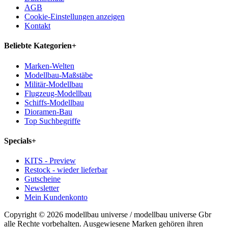
AGB
Cookie-Einstellungen anzeigen
Kontakt
Beliebte Kategorien
+
Marken-Welten
Modellbau-Maßstäbe
Militär-Modellbau
Flugzeug-Modellbau
Schiffs-Modellbau
Dioramen-Bau
Top Suchbegriffe
Specials
+
KITS - Preview
Restock - wieder lieferbar
Gutscheine
Newsletter
Mein Kundenkonto
Copyright © 2026 modellbau universe / modellbau universe Gbr
alle Rechte vorbehalten. Ausgewiesene Marken gehören ihren