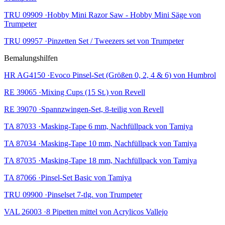
TRU 09909 ·Hobby Mini Razor Saw - Hobby Mini Säge von
Trumpeter
TRU 09957 ·Pinzetten Set / Tweezers set von Trumpeter
Bemalungshilfen
HR AG4150 ·Evoco Pinsel-Set (Größen 0, 2, 4 & 6) von Humbrol
RE 39065 ·Mixing Cups (15 St.) von Revell
RE 39070 ·Spannzwingen-Set, 8-teilig von Revell
TA 87033 ·Masking-Tape 6 mm, Nachfüllpack von Tamiya
TA 87034 ·Masking-Tape 10 mm, Nachfüllpack von Tamiya
TA 87035 ·Masking-Tape 18 mm, Nachfüllpack von Tamiya
TA 87066 ·Pinsel-Set Basic von Tamiya
TRU 09900 ·Pinselset 7-tlg. von Trumpeter
VAL 26003 ·8 Pipetten mittel von Acrylicos Vallejo