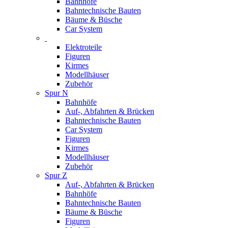
Bahnhöfe
Bahntechnische Bauten
Bäume & Büsche
Car System
Elektroteile
Figuren
Kirmes
Modellhäuser
Zubehör
Spur N
Bahnhöfe
Auf-, Abfahrten & Brücken
Bahntechnische Bauten
Car System
Figuren
Kirmes
Modellhäuser
Zubehör
Spur Z
Auf-, Abfahrten & Brücken
Bahnhöfe
Bahntechnische Bauten
Bäume & Büsche
Figuren