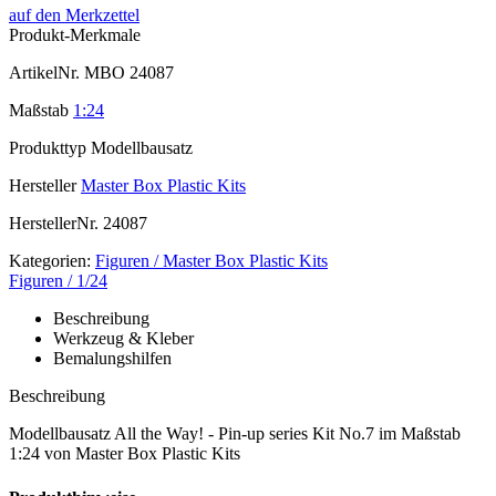
auf den Merkzettel
Produkt-Merkmale
ArtikelNr.
MBO 24087
Maßstab
1:24
Produkttyp
Modellbausatz
Hersteller
Master Box Plastic Kits
HerstellerNr.
24087
Kategorien:
Figuren / Master Box Plastic Kits
Figuren / 1/24
Beschreibung
Werkzeug & Kleber
Bemalungshilfen
Beschreibung
Modellbausatz All the Way! - Pin-up series Kit No.7 im Maßstab
1:24 von Master Box Plastic Kits