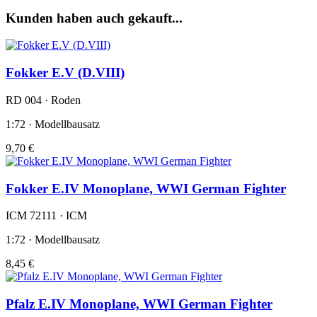
Kunden haben auch gekauft...
Fokker E.V (D.VIII)
RD 004 · Roden
1:72 · Modellbausatz
9,70 €
Fokker E.IV Monoplane, WWI German Fighter
ICM 72111 · ICM
1:72 · Modellbausatz
8,45 €
Pfalz E.IV Monoplane, WWI German Fighter