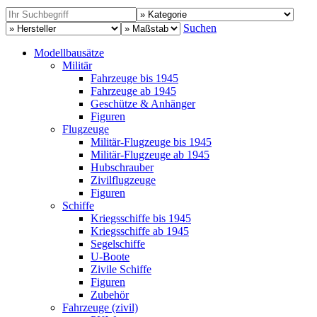
Suchen
Modellbausätze
Militär
Fahrzeuge bis 1945
Fahrzeuge ab 1945
Geschütze & Anhänger
Figuren
Flugzeuge
Militär-Flugzeuge bis 1945
Militär-Flugzeuge ab 1945
Hubschrauber
Zivilflugzeuge
Figuren
Schiffe
Kriegsschiffe bis 1945
Kriegsschiffe ab 1945
Segelschiffe
U-Boote
Zivile Schiffe
Figuren
Zubehör
Fahrzeuge (zivil)