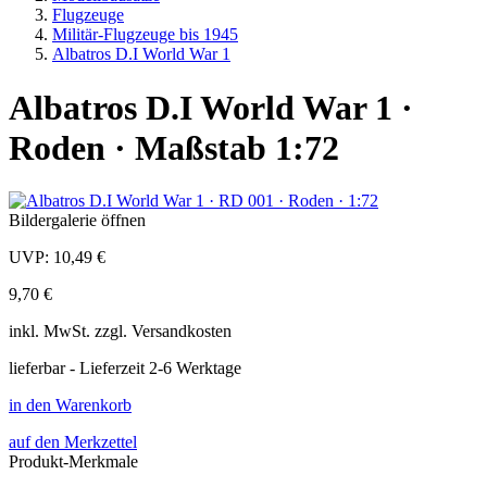
Flugzeuge
Militär-Flugzeuge bis 1945
Albatros D.I World War 1
Albatros D.I World War 1 ·
Roden · Maßstab 1:72
Bildergalerie öffnen
UVP:
10,49 €
9,70 €
inkl.
MwSt. zzgl.
Versandkosten
lieferbar - Lieferzeit 2-6 Werktage
in den Warenkorb
auf den Merkzettel
Produkt-Merkmale