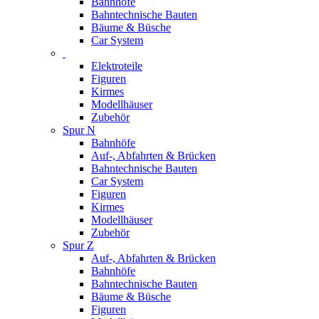
Bahnhöfe
Bahntechnische Bauten
Bäume & Büsche
Car System
Elektroteile
Figuren
Kirmes
Modellhäuser
Zubehör
Spur N
Bahnhöfe
Auf-, Abfahrten & Brücken
Bahntechnische Bauten
Car System
Figuren
Kirmes
Modellhäuser
Zubehör
Spur Z
Auf-, Abfahrten & Brücken
Bahnhöfe
Bahntechnische Bauten
Bäume & Büsche
Figuren