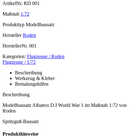
ArtikelNr.
RD 001
Maßstab
1:72
Produkttyp
Modellbausatz
Hersteller
Roden
HerstellerNr.
001
Kategorien:
Flugzeuge / Roden
Flugzeuge / 1/72
Beschreibung
Werkzeug & Kleber
Bemalungshilfen
Beschreibung
Modellbausatz Albatros D.I World War 1 im Maßstab 1:72 von
Roden
Spritzguß-Bausatz
Produkthinweise