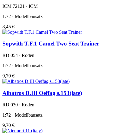
ICM 72121 · ICM
1:72 · Modellbausatz
8,45 €
Sopwith T.F.1 Camel Two Seat Trainer
RD 054 · Roden
1:72 · Modellbausatz
9,70 €
Albatros D.III Oeffag s.153(late)
RD 030 · Roden
1:72 · Modellbausatz
9,70 €