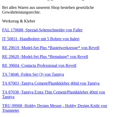
Bei allen Waren aus unserem Shop bestehen gesetzliche
Gewährleistungsrechte.
Werkzeug & Kleber
FAL 170688 ·Spezial-Seitenschneider von Faller
IT 50831 ·Handbohrer mit 5 Bohrer von Italeri
RE 29619 ·Model-Set Plus *Bastelwerkzeuge* von Revell
RE 29620 ·Model-Set Plus *Bemalung* von Revell
RE 39604 ·Contacta Professional von Revell
TA 74046 ·Feilen Set (3) von Tamiya
TA 87003 ·Tamiya Cement/Plastikkleber 40ml von Tamiya
TA 87038 ·Tamiya Extra Thin Cement/Plastikkleber 40ml von
Tamiya
TRU 09908 ·Hobby Design Messer - Hobby Design Knife von
Trumpeter