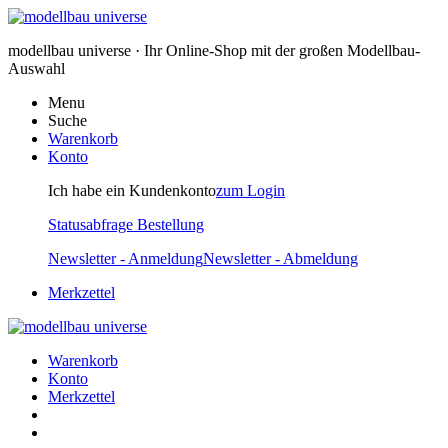
modellbau universe · Ihr Online-Shop mit der großen Modellbau-
Auswahl
Menu
Suche
Warenkorb
Konto
Ich habe ein Kundenkonto
zum Login
Statusabfrage Bestellung
Newsletter - Anmeldung
Newsletter - Abmeldung
Merkzettel
Warenkorb
Konto
Merkzettel