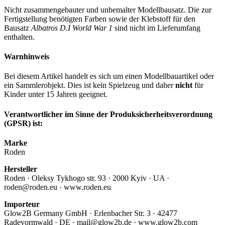
Nicht zusammengebauter und unbemalter Modellbausatz. Die zur
Fertigstellung benötigten Farben sowie der Klebstoff für den
Bausatz
Albatros D.I World War 1
sind nicht im Lieferumfang
enthalten.
Warnhinweis
Bei diesem Artikel handelt es sich um einen Modellbauartikel oder
ein Sammlerobjekt. Dies ist kein Spielzeug und daher
nicht
für
Kinder unter 15 Jahren geeignet.
Verantwortlicher im Sinne der Produksicherheitsverordnung
(GPSR) ist:
Marke
Roden
Hersteller
Roden · Oleksy Tykhogo str. 93 · 2000 Kyiv · UA ·
roden@roden.eu · www.roden.eu
Importeur
Glow2B Germany GmbH · Erlenbacher Str. 3 · 42477
Radevormwald · DE · mail@glow2b.de · www.glow2b.com