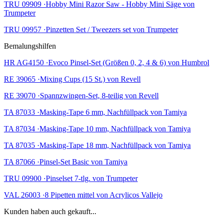
TRU 09909 ·Hobby Mini Razor Saw - Hobby Mini Säge von
Trumpeter
TRU 09957 ·Pinzetten Set / Tweezers set von Trumpeter
Bemalungshilfen
HR AG4150 ·Evoco Pinsel-Set (Größen 0, 2, 4 & 6) von Humbrol
RE 39065 ·Mixing Cups (15 St.) von Revell
RE 39070 ·Spannzwingen-Set, 8-teilig von Revell
TA 87033 ·Masking-Tape 6 mm, Nachfüllpack von Tamiya
TA 87034 ·Masking-Tape 10 mm, Nachfüllpack von Tamiya
TA 87035 ·Masking-Tape 18 mm, Nachfüllpack von Tamiya
TA 87066 ·Pinsel-Set Basic von Tamiya
TRU 09900 ·Pinselset 7-tlg. von Trumpeter
VAL 26003 ·8 Pipetten mittel von Acrylicos Vallejo
Kunden haben auch gekauft...