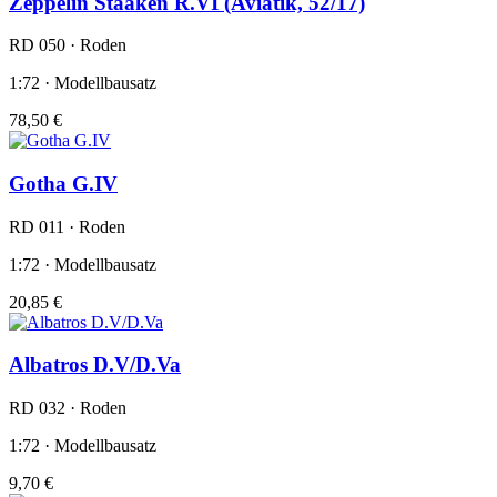
Zeppelin Staaken R.VI (Aviatik, 52/17)
RD 050 · Roden
1:72 · Modellbausatz
78,50 €
Gotha G.IV
RD 011 · Roden
1:72 · Modellbausatz
20,85 €
Albatros D.V/D.Va
RD 032 · Roden
1:72 · Modellbausatz
9,70 €