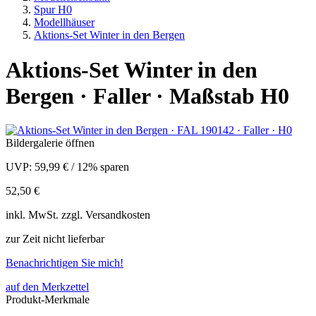
Spur H0
Modellhäuser
Aktions-Set Winter in den Bergen
Aktions-Set Winter in den
Bergen · Faller · Maßstab H0
Bildergalerie öffnen
UVP:
59,99 €
/
12% sparen
52,50 €
inkl.
MwSt. zzgl.
Versandkosten
zur Zeit nicht lieferbar
Benachrichtigen Sie mich!
auf den Merkzettel
Produkt-Merkmale