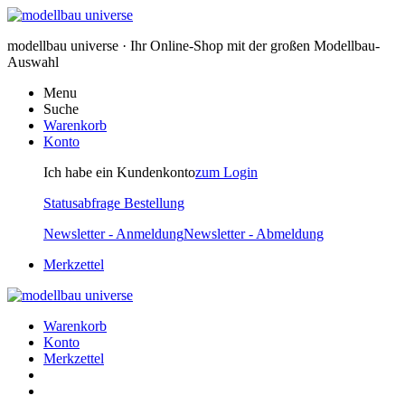
modellbau universe · Ihr Online-Shop mit der großen Modellbau-
Auswahl
Menu
Suche
Warenkorb
Konto
Ich habe ein Kundenkonto
zum Login
Statusabfrage Bestellung
Newsletter - Anmeldung
Newsletter - Abmeldung
Merkzettel
Warenkorb
Konto
Merkzettel