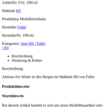
ArtikelNr.
FAL 190142
Maßstab
H0
Produkttyp
Modelleisenbahn
Hersteller
Faller
HerstellerNr.
190142
Kategorien:
Spur H0 / Faller
/ H0
Beschreibung
Werkzeug & Kleber
Beschreibung
Aktions-Set Winter in den Bergen im Maßstab H0 von Faller
Produkthinweise
Warnhinweis
Bei diesem Artikel handelt es sich um einen Modellbauartikel oder