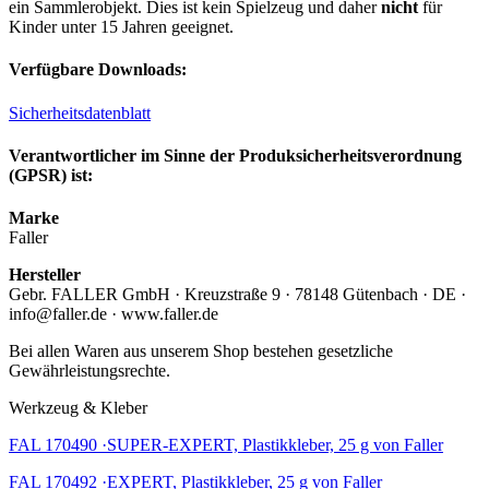
ein Sammlerobjekt. Dies ist kein Spielzeug und daher
nicht
für
Kinder unter 15 Jahren geeignet.
Verfügbare Downloads:
Sicherheitsdatenblatt
Verantwortlicher im Sinne der Produksicherheitsverordnung
(GPSR) ist:
Marke
Faller
Hersteller
Gebr. FALLER GmbH · Kreuzstraße 9 · 78148 Gütenbach · DE ·
info@faller.de · www.faller.de
Bei allen Waren aus unserem Shop bestehen gesetzliche
Gewährleistungsrechte.
Werkzeug & Kleber
FAL 170490 ·SUPER-EXPERT, Plastikkleber, 25 g von Faller
FAL 170492 ·EXPERT, Plastikkleber, 25 g von Faller