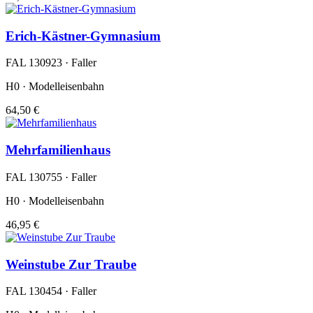
Erich-Kästner-Gymnasium
FAL 130923 · Faller
H0 · Modelleisenbahn
64,50 €
Mehrfamilienhaus
FAL 130755 · Faller
H0 · Modelleisenbahn
46,95 €
Weinstube Zur Traube
FAL 130454 · Faller