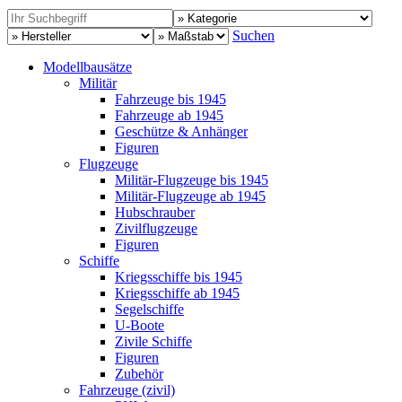
Suchen
Modellbausätze
Militär
Fahrzeuge bis 1945
Fahrzeuge ab 1945
Geschütze & Anhänger
Figuren
Flugzeuge
Militär-Flugzeuge bis 1945
Militär-Flugzeuge ab 1945
Hubschrauber
Zivilflugzeuge
Figuren
Schiffe
Kriegsschiffe bis 1945
Kriegsschiffe ab 1945
Segelschiffe
U-Boote
Zivile Schiffe
Figuren
Zubehör
Fahrzeuge (zivil)