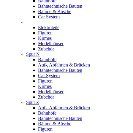
Bahnhöfe
Bahntechnische Bauten
Bäume & Büsche
Car System
Elektroteile
Figuren
Kirmes
Modellhäuser
Zubehör
Spur N
Bahnhöfe
Auf-, Abfahrten & Brücken
Bahntechnische Bauten
Car System
Figuren
Kirmes
Modellhäuser
Zubehör
Spur Z
Auf-, Abfahrten & Brücken
Bahnhöfe
Bahntechnische Bauten
Bäume & Büsche
Figuren