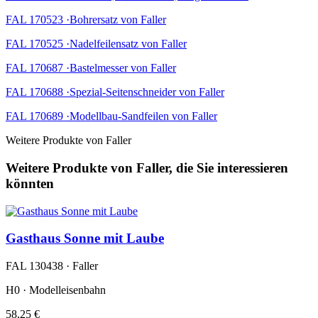
FAL 170523 ·Bohrersatz von Faller
FAL 170525 ·Nadelfeilensatz von Faller
FAL 170687 ·Bastelmesser von Faller
FAL 170688 ·Spezial-Seitenschneider von Faller
FAL 170689 ·Modellbau-Sandfeilen von Faller
Weitere Produkte von Faller
Weitere Produkte von Faller, die Sie interessieren
könnten
Gasthaus Sonne mit Laube
FAL 130438 · Faller
H0 · Modelleisenbahn
58,25 €