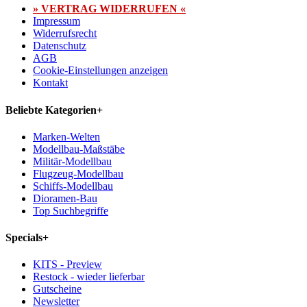
» VERTRAG WIDERRUFEN «
Impressum
Widerrufsrecht
Datenschutz
AGB
Cookie-Einstellungen anzeigen
Kontakt
Beliebte Kategorien
+
Marken-Welten
Modellbau-Maßstäbe
Militär-Modellbau
Flugzeug-Modellbau
Schiffs-Modellbau
Dioramen-Bau
Top Suchbegriffe
Specials
+
KITS - Preview
Restock - wieder lieferbar
Gutscheine
Newsletter