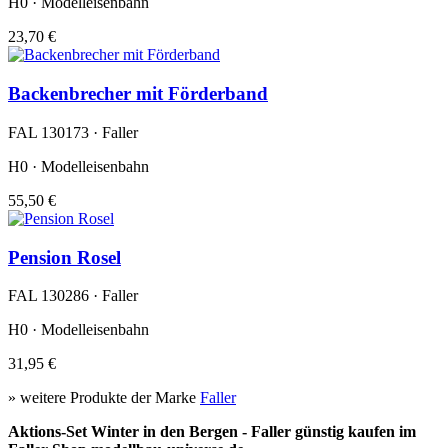
H0 · Modelleisenbahn
23,70 €
Backenbrecher mit Förderband
FAL 130173 · Faller
H0 · Modelleisenbahn
55,50 €
Pension Rosel
FAL 130286 · Faller
H0 · Modelleisenbahn
31,95 €
» weitere Produkte der Marke
Faller
Aktions-Set Winter in den Bergen - Faller günstig kaufen im