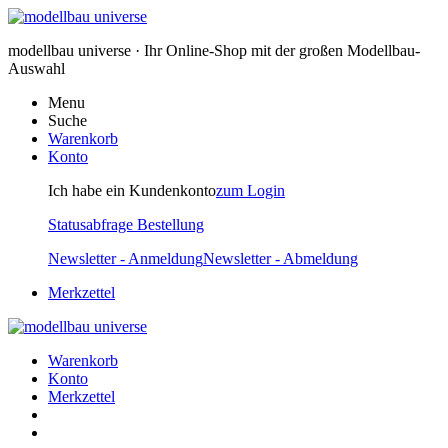
modellbau universe · Ihr Online-Shop mit der großen Modellbau-
Auswahl
Menu
Suche
Warenkorb
Konto
Ich habe ein Kundenkonto
zum Login
Statusabfrage Bestellung
Newsletter - Anmeldung
Newsletter - Abmeldung
Merkzettel
Warenkorb
Konto
Merkzettel