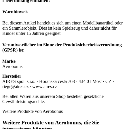
Lieferumfang enthalten!
Warnhinweis
Bei diesem Artikel handelt es sich um einen Modellbauartikel oder
ein Sammlerobjekt. Dies ist kein Spielzeug und daher
nicht
für
Kinder unter 15 Jahren geeignet.
Verantwortlicher im Sinne der Produksicherheitsverordnung
(GPSR) ist:
Marke
Aerobonus
Hersteller
AIRES spol. s.r.o. · Horanska cesta 703 · 434 01 Most · CZ ·
riegr@aires.cz · www.aires.cz
Bei allen Waren aus unserem Shop bestehen gesetzliche
Gewährleistungsrechte.
Weitere Produkte von Aerobonus
Weitere Produkte von Aerobonus, die Sie
interessieren könnten