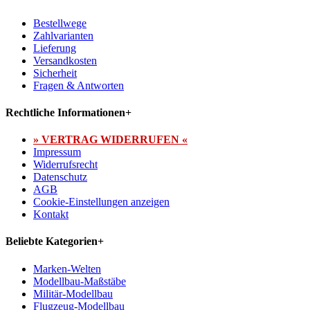
Bestellwege
Zahlvarianten
Lieferung
Versandkosten
Sicherheit
Fragen & Antworten
Rechtliche Informationen
+
» VERTRAG WIDERRUFEN «
Impressum
Widerrufsrecht
Datenschutz
AGB
Cookie-Einstellungen anzeigen
Kontakt
Beliebte Kategorien
+
Marken-Welten
Modellbau-Maßstäbe
Militär-Modellbau
Flugzeug-Modellbau