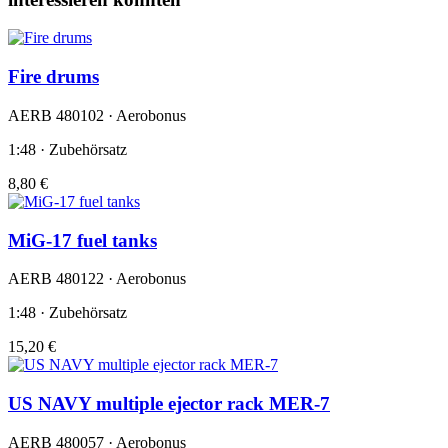
Fire drums
AERB 480102 · Aerobonus
1:48 · Zubehörsatz
8,80 €
MiG-17 fuel tanks
AERB 480122 · Aerobonus
1:48 · Zubehörsatz
15,20 €
US NAVY multiple ejector rack MER-7
AERB 480057 · Aerobonus