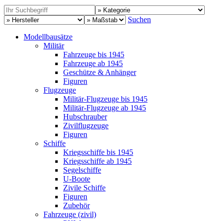
Suchen
Modellbausätze
Militär
Fahrzeuge bis 1945
Fahrzeuge ab 1945
Geschütze & Anhänger
Figuren
Flugzeuge
Militär-Flugzeuge bis 1945
Militär-Flugzeuge ab 1945
Hubschrauber
Zivilflugzeuge
Figuren
Schiffe
Kriegsschiffe bis 1945
Kriegsschiffe ab 1945
Segelschiffe
U-Boote
Zivile Schiffe
Figuren
Zubehör
Fahrzeuge (zivil)