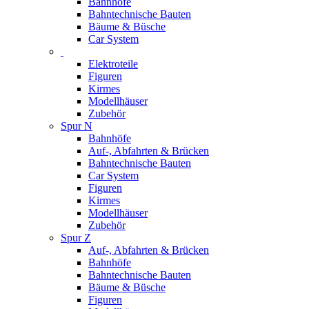
Bahnhöfe
Bahntechnische Bauten
Bäume & Büsche
Car System
Elektroteile
Figuren
Kirmes
Modellhäuser
Zubehör
Spur N
Bahnhöfe
Auf-, Abfahrten & Brücken
Bahntechnische Bauten
Car System
Figuren
Kirmes
Modellhäuser
Zubehör
Spur Z
Auf-, Abfahrten & Brücken
Bahnhöfe
Bahntechnische Bauten
Bäume & Büsche
Figuren