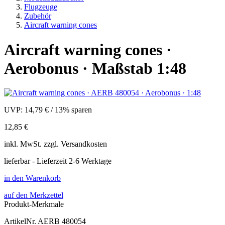
Flugzeuge
Zubehör
Aircraft warning cones
Aircraft warning cones ·
Aerobonus · Maßstab 1:48
UVP:
14,79 €
/
13% sparen
12,85 €
inkl.
MwSt. zzgl.
Versandkosten
lieferbar - Lieferzeit 2-6 Werktage
in den Warenkorb
auf den Merkzettel
Produkt-Merkmale
ArtikelNr.
AERB 480054