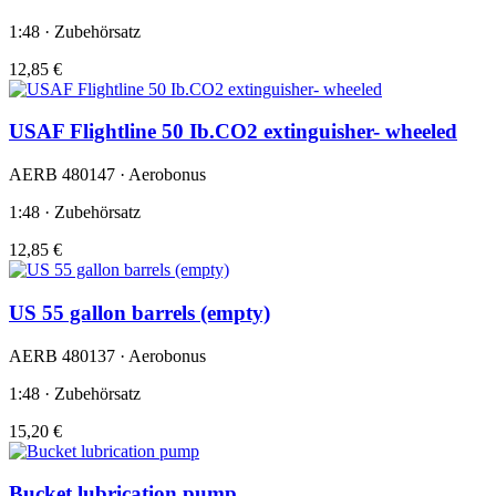
1:48 · Zubehörsatz
12,85 €
USAF Flightline 50 Ib.CO2 extinguisher- wheeled
AERB 480147 · Aerobonus
1:48 · Zubehörsatz
12,85 €
US 55 gallon barrels (empty)
AERB 480137 · Aerobonus
1:48 · Zubehörsatz
15,20 €
Bucket lubrication pump