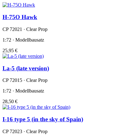
H-75O Hawk
CP 72021 · Clear Prop
1:72 · Modellbausatz
25,95 €
La-5 (late version)
CP 72015 · Clear Prop
1:72 · Modellbausatz
28,50 €
I-16 type 5 (in the sky of Spain)
CP 72023 · Clear Prop