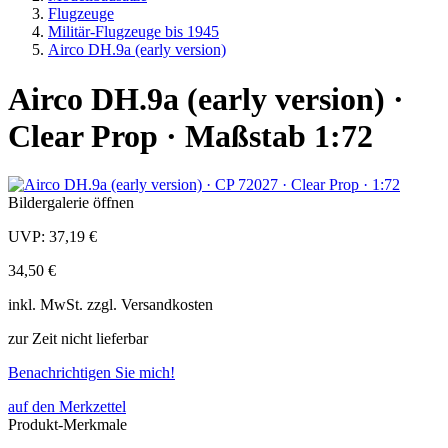
Flugzeuge
Militär-Flugzeuge bis 1945
Airco DH.9a (early version)
Airco DH.9a (early version) ·
Clear Prop · Maßstab 1:72
Bildergalerie öffnen
UVP:
37,19 €
34,50 €
inkl.
MwSt. zzgl.
Versandkosten
zur Zeit nicht lieferbar
Benachrichtigen Sie mich!
auf den Merkzettel
Produkt-Merkmale