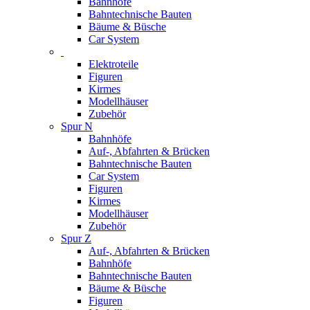
Bahnhöfe
Bahntechnische Bauten
Bäume & Büsche
Car System
Elektroteile
Figuren
Kirmes
Modellhäuser
Zubehör
Spur N
Bahnhöfe
Auf-, Abfahrten & Brücken
Bahntechnische Bauten
Car System
Figuren
Kirmes
Modellhäuser
Zubehör
Spur Z
Auf-, Abfahrten & Brücken
Bahnhöfe
Bahntechnische Bauten
Bäume & Büsche
Figuren