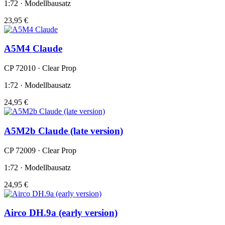
1:72 · Modellbausatz
23,95 €
A5M4 Claude
CP 72010 · Clear Prop
1:72 · Modellbausatz
24,95 €
A5M2b Claude (late version)
CP 72009 · Clear Prop
1:72 · Modellbausatz
24,95 €
Airco DH.9a (early version)