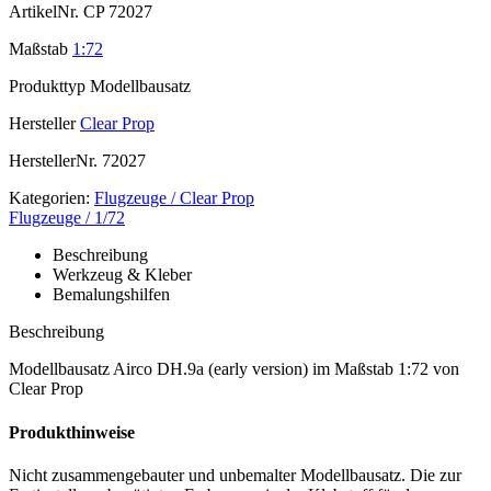
ArtikelNr.
CP 72027
Maßstab
1:72
Produkttyp
Modellbausatz
Hersteller
Clear Prop
HerstellerNr.
72027
Kategorien:
Flugzeuge / Clear Prop
Flugzeuge / 1/72
Beschreibung
Werkzeug & Kleber
Bemalungshilfen
Beschreibung
Modellbausatz Airco DH.9a (early version) im Maßstab 1:72 von
Clear Prop
Produkthinweise
Nicht zusammengebauter und unbemalter Modellbausatz. Die zur