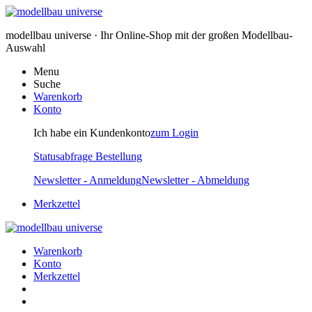
modellbau universe · Ihr Online-Shop mit der großen Modellbau-
Auswahl
Menu
Suche
Warenkorb
Konto
Ich habe ein Kundenkonto
zum Login
Statusabfrage Bestellung
Newsletter - Anmeldung
Newsletter - Abmeldung
Merkzettel
Warenkorb
Konto
Merkzettel