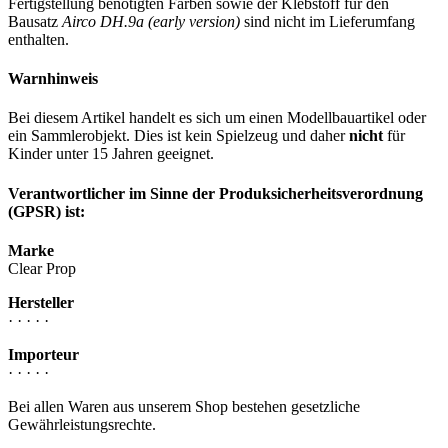
Fertigstellung benötigten Farben sowie der Klebstoff für den
Bausatz
Airco DH.9a (early version)
sind nicht im Lieferumfang
enthalten.
Warnhinweis
Bei diesem Artikel handelt es sich um einen Modellbauartikel oder
ein Sammlerobjekt. Dies ist kein Spielzeug und daher
nicht
für
Kinder unter 15 Jahren geeignet.
Verantwortlicher im Sinne der Produksicherheitsverordnung
(GPSR) ist:
Marke
Clear Prop
Hersteller
· · · · ·
Importeur
· · · · ·
Bei allen Waren aus unserem Shop bestehen gesetzliche
Gewährleistungsrechte.