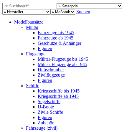
Suchen
Modellbausätze
Militär
Fahrzeuge bis 1945
Fahrzeuge ab 1945
Geschütze & Anhänger
Figuren
Flugzeuge
Militär-Flugzeuge bis 1945
Militär-Flugzeuge ab 1945
Hubschrauber
Zivilflugzeuge
Figuren
Schiffe
Kriegsschiffe bis 1945
Kriegsschiffe ab 1945
Segelschiffe
U-Boote
Zivile Schiffe
Figuren
Zubehör
Fahrzeuge (zivil)