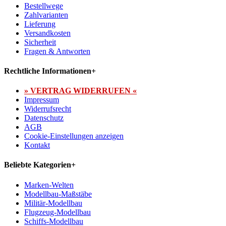
Bestellwege
Zahlvarianten
Lieferung
Versandkosten
Sicherheit
Fragen & Antworten
Rechtliche Informationen
+
» VERTRAG WIDERRUFEN «
Impressum
Widerrufsrecht
Datenschutz
AGB
Cookie-Einstellungen anzeigen
Kontakt
Beliebte Kategorien
+
Marken-Welten
Modellbau-Maßstäbe
Militär-Modellbau
Flugzeug-Modellbau
Schiffs-Modellbau