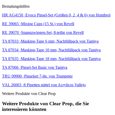
Bemalungshilfen
HR AG4150 ·Evoco Pinsel-Set (Größen 0, 2, 4 & 6) von Humbrol
RE 39065 ·Mixing Cups (15 St.) von Revell
RE 39070 ·Spannzwingen-Set, 8-teilig von Revell
TA 87033 ·Masking-Tape 6 mm, Nachfüllpack von Tamiya
TA 87034 ·Masking-Tape 10 mm, Nachfüllpack von Tamiya
TA 87035 ·Masking-Tape 18 mm, Nachfüllpack von Tamiya
TA 87066 ·Pinsel-Set Basic von Tamiya
TRU 09900 ·Pinselset 7-tlg. von Trumpeter
VAL 26003 ·8 Pipetten mittel von Acrylicos Vallejo
Weitere Produkte von Clear Prop
Weitere Produkte von Clear Prop, die Sie
interessieren könnten