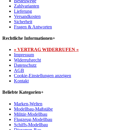
Bestellwege
Zahlvarianten
Lieferung
Versandkosten
Sicherheit
Fragen & Antworten
Rechtliche Informationen
+
» VERTRAG WIDERRUFEN «
Impressum
Widerrufsrecht
Datenschutz
AGB
Cookie-Einstellungen anzeigen
Kontakt
Beliebte Kategorien
+
Marken-Welten
Modellbau-Maßstäbe
Militär-Modellbau
Flugzeug-Modellbau
Schiffs-Modellbau
Dioramen-Bau