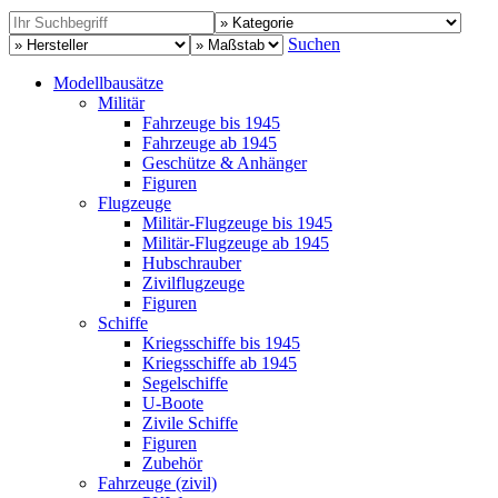
Suchen
Modellbausätze
Militär
Fahrzeuge bis 1945
Fahrzeuge ab 1945
Geschütze & Anhänger
Figuren
Flugzeuge
Militär-Flugzeuge bis 1945
Militär-Flugzeuge ab 1945
Hubschrauber
Zivilflugzeuge
Figuren
Schiffe
Kriegsschiffe bis 1945
Kriegsschiffe ab 1945
Segelschiffe
U-Boote
Zivile Schiffe
Figuren
Zubehör
Fahrzeuge (zivil)