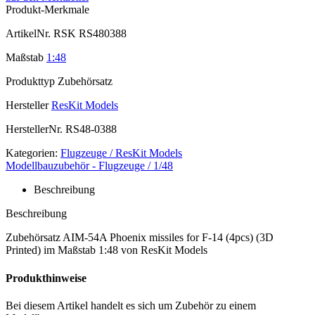
Produkt-Merkmale
ArtikelNr.
RSK RS480388
Maßstab
1:48
Produkttyp
Zubehörsatz
Hersteller
ResKit Models
HerstellerNr.
RS48-0388
Kategorien:
Flugzeuge / ResKit Models
Modellbauzubehör - Flugzeuge / 1/48
Beschreibung
Beschreibung
Zubehörsatz AIM-54A Phoenix missiles for F-14 (4pcs) (3D
Printed) im Maßstab 1:48 von ResKit Models
Produkthinweise
Bei diesem Artikel handelt es sich um Zubehör zu einem