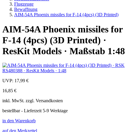
Flugzeuge
Bewaffnung
AIM-54A Phoenix missiles for F-14 (4pcs) (3D Printed)
AIM-54A Phoenix missiles for
F-14 (4pcs) (3D Printed) ·
ResKit Models · Maßstab 1:48
UVP:
17,99 €
16,85 €
inkl.
MwSt. zzgl.
Versandkosten
bestellbar - Lieferzeit 5-9 Werktage
in den Warenkorb
auf den Merkzettel