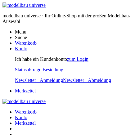
modellbau universe · Ihr Online-Shop mit der großen Modellbau-
Auswahl
Menu
Suche
Warenkorb
Konto
Ich habe ein Kundenkonto
zum Login
Statusabfrage Bestellung
Newsletter - Anmeldung
Newsletter - Abmeldung
Merkzettel
Warenkorb
Konto
Merkzettel