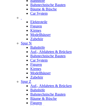
Bahnhöfe
Bahntechnische Bauten
Bäume & Büsche
Car System
Elektroteile
Figuren
Kirmes
Modellhäuser
Zubehör
Spur N
Bahnhöfe
Auf-, Abfahrten & Brücken
Bahntechnische Bauten
Car System
Figuren
Kirmes
Modellhäuser
Zubehör
Spur Z
Auf-, Abfahrten & Brücken
Bahnhöfe
Bahntechnische Bauten
Bäume & Büsche
Figuren