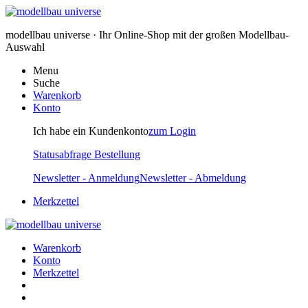
modellbau universe · Ihr Online-Shop mit der großen Modellbau-
Auswahl
Menu
Suche
Warenkorb
Konto
Ich habe ein Kundenkonto
zum Login
Statusabfrage Bestellung
Newsletter - Anmeldung
Newsletter - Abmeldung
Merkzettel
Warenkorb
Konto
Merkzettel