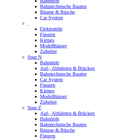
Bahnhöfe
Bahntechnische Bauten
Bäume & Büsche
Car System
Elektroteile
Figuren
Kirmes
Modellhäuser
Zubehör
Spur N
Bahnhöfe
Auf-, Abfahrten & Brücken
Bahntechnische Bauten
Car System
Figuren
Kirmes
Modellhäuser
Zubehör
Spur Z
Auf-, Abfahrten & Brücken
Bahnhöfe
Bahntechnische Bauten
Bäume & Büsche
Figuren