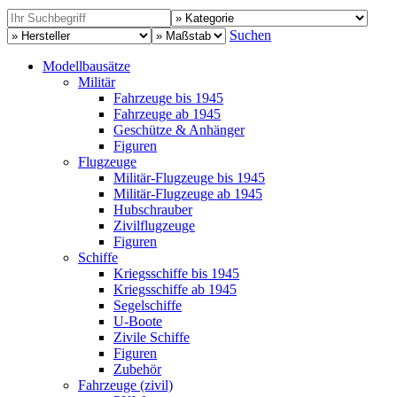
Suchen
Modellbausätze
Militär
Fahrzeuge bis 1945
Fahrzeuge ab 1945
Geschütze & Anhänger
Figuren
Flugzeuge
Militär-Flugzeuge bis 1945
Militär-Flugzeuge ab 1945
Hubschrauber
Zivilflugzeuge
Figuren
Schiffe
Kriegsschiffe bis 1945
Kriegsschiffe ab 1945
Segelschiffe
U-Boote
Zivile Schiffe
Figuren
Zubehör
Fahrzeuge (zivil)