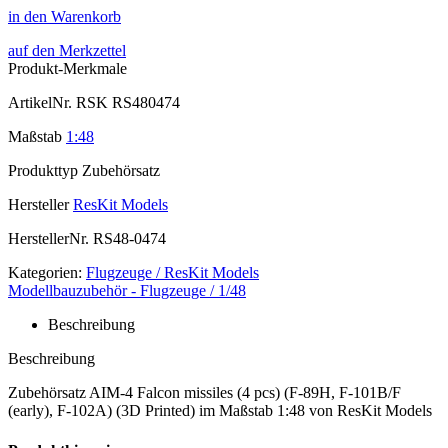
in den Warenkorb
auf den Merkzettel
Produkt-Merkmale
ArtikelNr.
RSK RS480474
Maßstab
1:48
Produkttyp
Zubehörsatz
Hersteller
ResKit Models
HerstellerNr.
RS48-0474
Kategorien:
Flugzeuge / ResKit Models
Modellbauzubehör - Flugzeuge / 1/48
Beschreibung
Beschreibung
Zubehörsatz AIM-4 Falcon missiles (4 pcs) (F-89H, F-101B/F
(early), F-102A) (3D Printed) im Maßstab 1:48 von ResKit Models