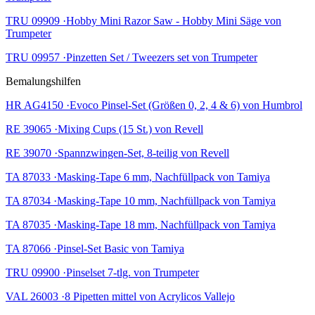
TRU 09909 ·Hobby Mini Razor Saw - Hobby Mini Säge von
Trumpeter
TRU 09957 ·Pinzetten Set / Tweezers set von Trumpeter
Bemalungshilfen
HR AG4150 ·Evoco Pinsel-Set (Größen 0, 2, 4 & 6) von Humbrol
RE 39065 ·Mixing Cups (15 St.) von Revell
RE 39070 ·Spannzwingen-Set, 8-teilig von Revell
TA 87033 ·Masking-Tape 6 mm, Nachfüllpack von Tamiya
TA 87034 ·Masking-Tape 10 mm, Nachfüllpack von Tamiya
TA 87035 ·Masking-Tape 18 mm, Nachfüllpack von Tamiya
TA 87066 ·Pinsel-Set Basic von Tamiya
TRU 09900 ·Pinselset 7-tlg. von Trumpeter
VAL 26003 ·8 Pipetten mittel von Acrylicos Vallejo