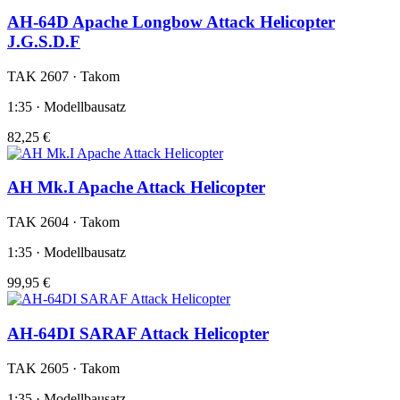
AH-64D Apache Longbow Attack Helicopter
J.G.S.D.F
TAK 2607 · Takom
1:35 · Modellbausatz
82,25 €
AH Mk.I Apache Attack Helicopter
TAK 2604 · Takom
1:35 · Modellbausatz
99,95 €
AH-64DI SARAF Attack Helicopter
TAK 2605 · Takom
1:35 · Modellbausatz