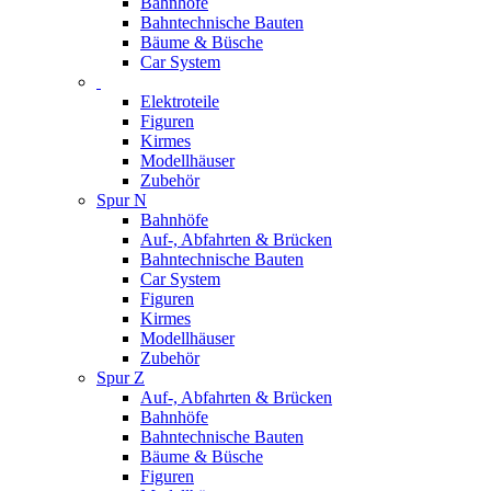
Bahnhöfe
Bahntechnische Bauten
Bäume & Büsche
Car System
Elektroteile
Figuren
Kirmes
Modellhäuser
Zubehör
Spur N
Bahnhöfe
Auf-, Abfahrten & Brücken
Bahntechnische Bauten
Car System
Figuren
Kirmes
Modellhäuser
Zubehör
Spur Z
Auf-, Abfahrten & Brücken
Bahnhöfe
Bahntechnische Bauten
Bäume & Büsche
Figuren