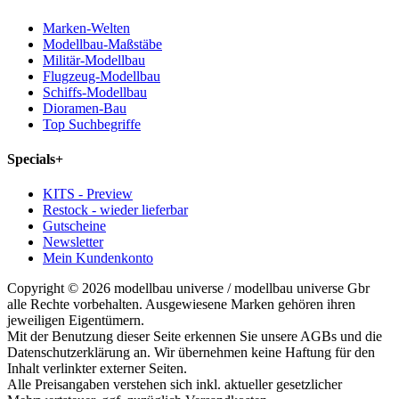
Marken-Welten
Modellbau-Maßstäbe
Militär-Modellbau
Flugzeug-Modellbau
Schiffs-Modellbau
Dioramen-Bau
Top Suchbegriffe
Specials
+
KITS - Preview
Restock - wieder lieferbar
Gutscheine
Newsletter
Mein Kundenkonto
Copyright © 2026 modellbau universe / modellbau universe Gbr
alle Rechte vorbehalten. Ausgewiesene Marken gehören ihren
jeweiligen Eigentümern.
Mit der Benutzung dieser Seite erkennen Sie unsere AGBs und die
Datenschutzerklärung an. Wir übernehmen keine Haftung für den
Inhalt verlinkter externer Seiten.
Alle Preisangaben verstehen sich inkl. aktueller gesetzlicher