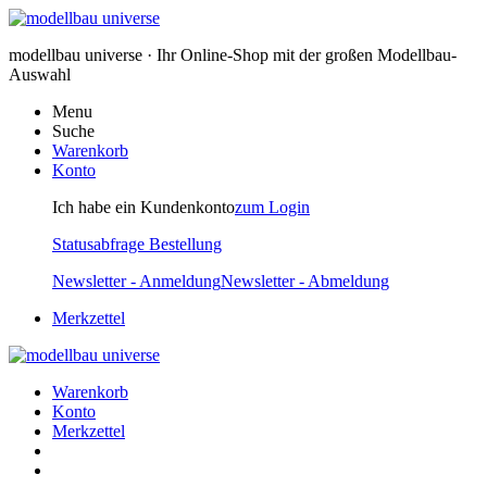
modellbau universe · Ihr Online-Shop mit der großen Modellbau-
Auswahl
Menu
Suche
Warenkorb
Konto
Ich habe ein Kundenkonto
zum Login
Statusabfrage Bestellung
Newsletter - Anmeldung
Newsletter - Abmeldung
Merkzettel
Warenkorb
Konto
Merkzettel