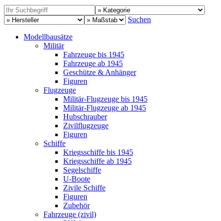
Suchen
Modellbausätze
Militär
Fahrzeuge bis 1945
Fahrzeuge ab 1945
Geschütze & Anhänger
Figuren
Flugzeuge
Militär-Flugzeuge bis 1945
Militär-Flugzeuge ab 1945
Hubschrauber
Zivilflugzeuge
Figuren
Schiffe
Kriegsschiffe bis 1945
Kriegsschiffe ab 1945
Segelschiffe
U-Boote
Zivile Schiffe
Figuren
Zubehör
Fahrzeuge (zivil)