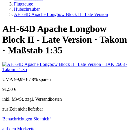
Flugzeuge
Hubschrauber
AH-64D Apache Longbow Block II - Late Version
AH-64D Apache Longbow
Block II - Late Version · Takom
· Maßstab 1:35
UVP:
99,99 €
/
8% sparen
91,50 €
inkl.
MwSt. zzgl.
Versandkosten
zur Zeit nicht lieferbar
Benachrichtigen Sie mich!
auf den Merkzettel