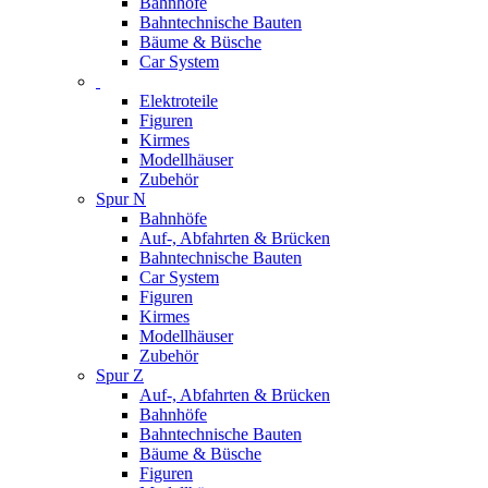
Bahnhöfe
Bahntechnische Bauten
Bäume & Büsche
Car System
Elektroteile
Figuren
Kirmes
Modellhäuser
Zubehör
Spur N
Bahnhöfe
Auf-, Abfahrten & Brücken
Bahntechnische Bauten
Car System
Figuren
Kirmes
Modellhäuser
Zubehör
Spur Z
Auf-, Abfahrten & Brücken
Bahnhöfe
Bahntechnische Bauten
Bäume & Büsche
Figuren