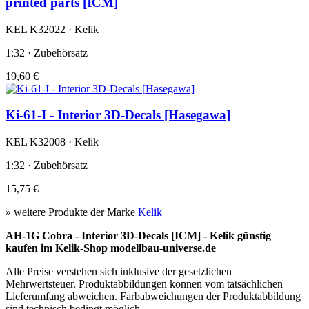
printed parts [ICM]
KEL K32022 · Kelik
1:32 · Zubehörsatz
19,60 €
Ki-61-I - Interior 3D-Decals [Hasegawa]
KEL K32008 · Kelik
1:32 · Zubehörsatz
15,75 €
» weitere Produkte der Marke
Kelik
AH-1G Cobra - Interior 3D-Decals [ICM] - Kelik günstig
kaufen im Kelik-Shop modellbau-universe.de
Alle Preise verstehen sich inklusive der gesetzlichen
Mehrwertsteuer. Produktabbildungen können vom tatsächlichen
Lieferumfang abweichen. Farbabweichungen der Produktabbildung
sind technisch bedingt möglich.