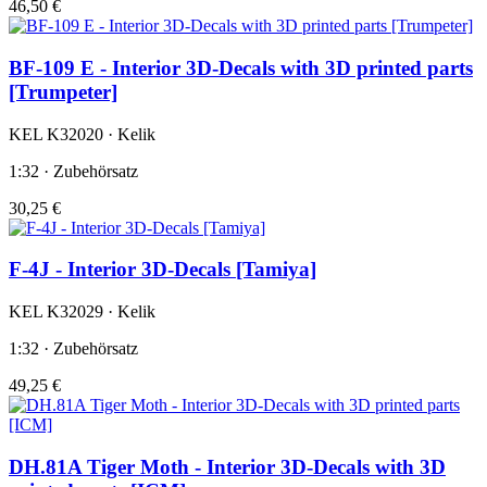
46,50 €
BF-109 E - Interior 3D-Decals with 3D printed parts
[Trumpeter]
KEL K32020 · Kelik
1:32 · Zubehörsatz
30,25 €
F-4J - Interior 3D-Decals [Tamiya]
KEL K32029 · Kelik
1:32 · Zubehörsatz
49,25 €
DH.81A Tiger Moth - Interior 3D-Decals with 3D