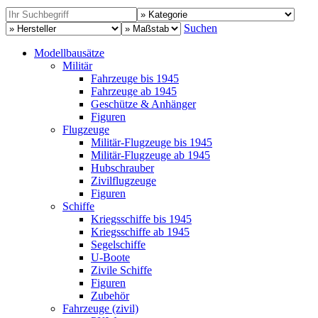
Suchen
Modellbausätze
Militär
Fahrzeuge bis 1945
Fahrzeuge ab 1945
Geschütze & Anhänger
Figuren
Flugzeuge
Militär-Flugzeuge bis 1945
Militär-Flugzeuge ab 1945
Hubschrauber
Zivilflugzeuge
Figuren
Schiffe
Kriegsschiffe bis 1945
Kriegsschiffe ab 1945
Segelschiffe
U-Boote
Zivile Schiffe
Figuren
Zubehör
Fahrzeuge (zivil)