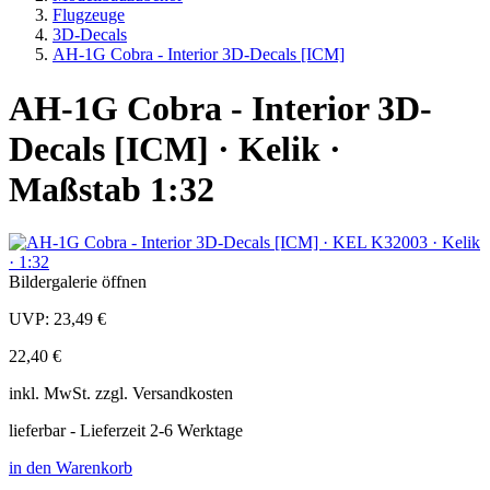
Flugzeuge
3D-Decals
AH-1G Cobra - Interior 3D-Decals [ICM]
AH-1G Cobra - Interior 3D-
Decals [ICM] · Kelik ·
Maßstab 1:32
Bildergalerie öffnen
UVP:
23,49 €
22,40 €
inkl.
MwSt. zzgl.
Versandkosten
lieferbar - Lieferzeit 2-6 Werktage
in den Warenkorb