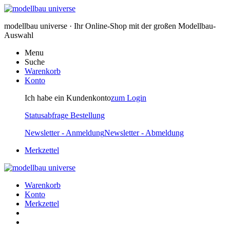
modellbau universe · Ihr Online-Shop mit der großen Modellbau-
Auswahl
Menu
Suche
Warenkorb
Konto
Ich habe ein Kundenkonto
zum Login
Statusabfrage Bestellung
Newsletter - Anmeldung
Newsletter - Abmeldung
Merkzettel
Warenkorb
Konto
Merkzettel