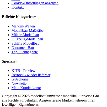
Cookie-Einstellungen anzeigen
Kontakt
Beliebte Kategorien
+
Marken-Welten
Modellbau-Maßstäbe
Militär-Modellbau
Flugzeug-Modellbau
Schiffs-Modellbau
Dioramen-Bau
Top Suchbegriffe
Specials
+
KITS - Preview
Restock - wieder lieferbar
Gutscheine
Newsletter
Mein Kundenkonto
Copyright © 2026 modellbau universe / modellbau universe Gbr
alle Rechte vorbehalten. Ausgewiesene Marken gehören ihren
jeweiligen Eigentümern.