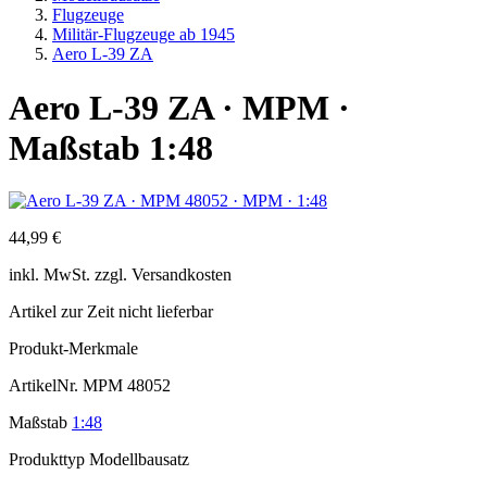
Flugzeuge
Militär-Flugzeuge ab 1945
Aero L-39 ZA
Aero L-39 ZA · MPM ·
Maßstab 1:48
44,99 €
inkl.
MwSt. zzgl.
Versandkosten
Artikel zur Zeit nicht lieferbar
Produkt-Merkmale
ArtikelNr.
MPM 48052
Maßstab
1:48
Produkttyp
Modellbausatz