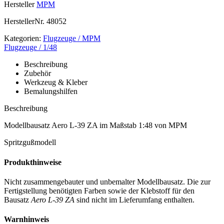
Hersteller
MPM
HerstellerNr.
48052
Kategorien:
Flugzeuge / MPM
Flugzeuge / 1/48
Beschreibung
Zubehör
Werkzeug & Kleber
Bemalungshilfen
Beschreibung
Modellbausatz Aero L-39 ZA im Maßstab 1:48 von MPM
Spritzgußmodell
Produkthinweise
Nicht zusammengebauter und unbemalter Modellbausatz. Die zur
Fertigstellung benötigten Farben sowie der Klebstoff für den
Bausatz
Aero L-39 ZA
sind nicht im Lieferumfang enthalten.
Warnhinweis