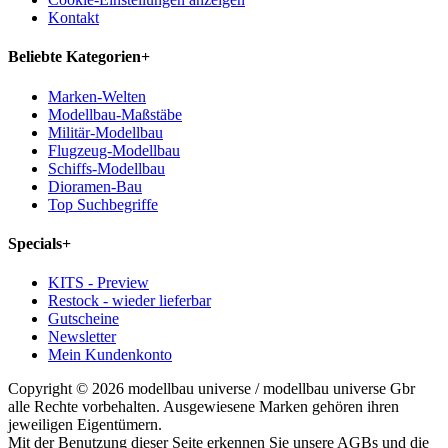
Kontakt
Beliebte Kategorien
+
Marken-Welten
Modellbau-Maßstäbe
Militär-Modellbau
Flugzeug-Modellbau
Schiffs-Modellbau
Dioramen-Bau
Top Suchbegriffe
Specials
+
KITS - Preview
Restock - wieder lieferbar
Gutscheine
Newsletter
Mein Kundenkonto
Copyright © 2026 modellbau universe / modellbau universe Gbr
alle Rechte vorbehalten. Ausgewiesene Marken gehören ihren
jeweiligen Eigentümern.
Mit der Benutzung dieser Seite erkennen Sie unsere AGBs und die