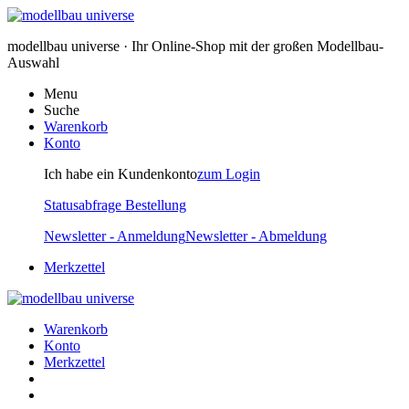
modellbau universe · Ihr Online-Shop mit der großen Modellbau-
Auswahl
Menu
Suche
Warenkorb
Konto
Ich habe ein Kundenkonto
zum Login
Statusabfrage Bestellung
Newsletter - Anmeldung
Newsletter - Abmeldung
Merkzettel
Warenkorb
Konto
Merkzettel