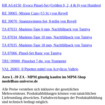
HR AG4150 ·Evoco Pinsel-Set (Größen 0, 2, 4 & 6) von Humbrol
RE 39065 ·Mixing Cups (15 St.) von Revell
RE 39070 ·Spannzwingen-Set, 8-teilig von Revell
TA 87033 ·Masking-Tape 6 mm, Nachfüllpack von Tamiya
TA 87034 ·Masking-Tape 10 mm, Nachfüllpack von Tamiya
TA 87035 ·Masking-Tape 18 mm, Nachfüllpack von Tamiya
TA 87066 ·Pinsel-Set Basic von Tamiya
TRU 09900 ·Pinselset 7-tlg. von Trumpeter
VAL 26003 ·8 Pipetten mittel von Acrylicos Vallejo
Aero L-39 ZA - MPM günstig kaufen im MPM-Shop
modellbau-universe.de
Alle Preise verstehen sich inklusive der gesetzlichen
Mehrwertsteuer. Produktabbildungen können vom tatsächlichen
Lieferumfang abweichen. Farbabweichungen der Produktabbildung
sind technisch bedingt möglich.