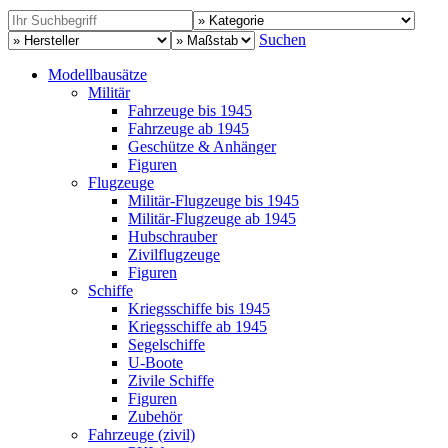
Suchen
Modellbausätze
Militär
Fahrzeuge bis 1945
Fahrzeuge ab 1945
Geschütze & Anhänger
Figuren
Flugzeuge
Militär-Flugzeuge bis 1945
Militär-Flugzeuge ab 1945
Hubschrauber
Zivilflugzeuge
Figuren
Schiffe
Kriegsschiffe bis 1945
Kriegsschiffe ab 1945
Segelschiffe
U-Boote
Zivile Schiffe
Figuren
Zubehör
Fahrzeuge (zivil)