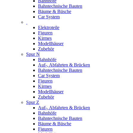
Bahnhöfe
Bahntechnische Bauten
Bäume & Büsche
Car System
Elektroteile
Figuren
Kirmes
Modellhäuser
Zubehör
Spur N
Bahnhöfe
Auf-, Abfahrten & Brücken
Bahntechnische Bauten
Car System
Figuren
Kirmes
Modellhäuser
Zubehör
Spur Z
Auf-, Abfahrten & Brücken
Bahnhöfe
Bahntechnische Bauten
Bäume & Büsche
Figuren