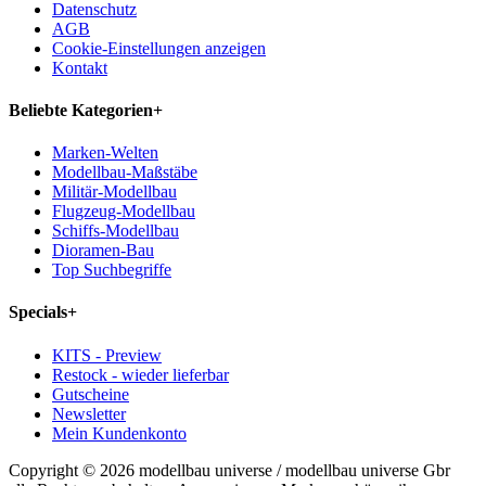
Datenschutz
AGB
Cookie-Einstellungen anzeigen
Kontakt
Beliebte Kategorien
+
Marken-Welten
Modellbau-Maßstäbe
Militär-Modellbau
Flugzeug-Modellbau
Schiffs-Modellbau
Dioramen-Bau
Top Suchbegriffe
Specials
+
KITS - Preview
Restock - wieder lieferbar
Gutscheine
Newsletter
Mein Kundenkonto
Copyright © 2026 modellbau universe / modellbau universe Gbr