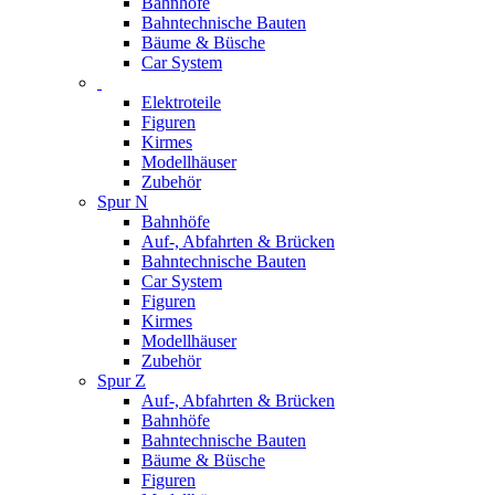
Bahnhöfe
Bahntechnische Bauten
Bäume & Büsche
Car System
Elektroteile
Figuren
Kirmes
Modellhäuser
Zubehör
Spur N
Bahnhöfe
Auf-, Abfahrten & Brücken
Bahntechnische Bauten
Car System
Figuren
Kirmes
Modellhäuser
Zubehör
Spur Z
Auf-, Abfahrten & Brücken
Bahnhöfe
Bahntechnische Bauten
Bäume & Büsche
Figuren