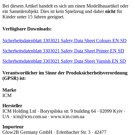
Bei diesem Artikel handelt es sich um einen Modellbauartikel oder
ein Sammlerobjekt. Dies ist kein Spielzeug und daher
nicht
für
Kinder unter 15 Jahren geeignet.
Verfügbare Downloads:
Sicherheitsdatenblatt 3303021 Safety Data Sheet Colours EN SD
Sicherheitsdatenblatt 3303021 Safety Data Sheet Primer EN SD
Sicherheitsdatenblatt 3303021 Safety Data Sheet Varnish EN SD
Verantwortlicher im Sinne der Produksicherheitsverordnung
(GPSR) ist:
Marke
ICM
Hersteller
ICM Holding Ltd · Boryspilska str. 9 building 64 · 02099 Kyiv ·
UA · icm@icm.com.ua · www.icm.com.ua
Importeur
Glow2B Germany GmbH · Erlenbacher Str. 3 · 42477