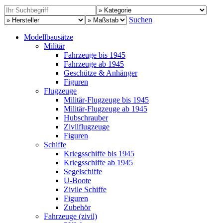
Suchen
Modellbausätze
Militär
Fahrzeuge bis 1945
Fahrzeuge ab 1945
Geschütze & Anhänger
Figuren
Flugzeuge
Militär-Flugzeuge bis 1945
Militär-Flugzeuge ab 1945
Hubschrauber
Zivilflugzeuge
Figuren
Schiffe
Kriegsschiffe bis 1945
Kriegsschiffe ab 1945
Segelschiffe
U-Boote
Zivile Schiffe
Figuren
Zubehör
Fahrzeuge (zivil)