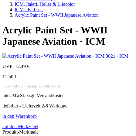
ICM, Italeri, Heller & Lifecolor
ICM - Farbsets
Acrylic Paint Set - WWII Japanese Aviation
Acrylic Paint Set - WWII
Japanese Aviation · ICM
UVP:
12,49 €
11,50 €
Inhalt: 0,072 L - Grundpreis:159,72 € / L
inkl.
MwSt. zzgl.
Versandkosten
lieferbar - Lieferzeit 2-6 Werktage
in den Warenkorb
auf den Merkzettel
Produkt-Merkmale