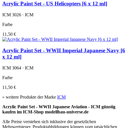
Acrylic Paint Set - US Helicopters [6 x 12 ml]
ICM 3026 · ICM
Farbe
11,50 €
Acrylic Paint Set - WWII Imperial Japanese Navy [6
x 12 ml]
ICM 3064 · ICM
Farbe
11,50 €
» weitere Produkte der Marke
ICM
Acrylic Paint Set - WWII Japanese Aviation - ICM günstig
kaufen im ICM-Shop modellbau-universe.de
Alle Preise verstehen sich inklusive der gesetzlichen
Mehrwertsteuer. Produktabbildungen können vom tatsächlichen