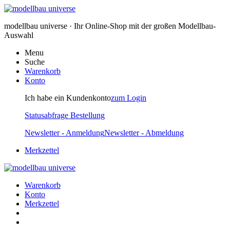
modellbau universe · Ihr Online-Shop mit der großen Modellbau-
Auswahl
Menu
Suche
Warenkorb
Konto
Ich habe ein Kundenkonto
zum Login
Statusabfrage Bestellung
Newsletter - Anmeldung
Newsletter - Abmeldung
Merkzettel
Warenkorb
Konto
Merkzettel