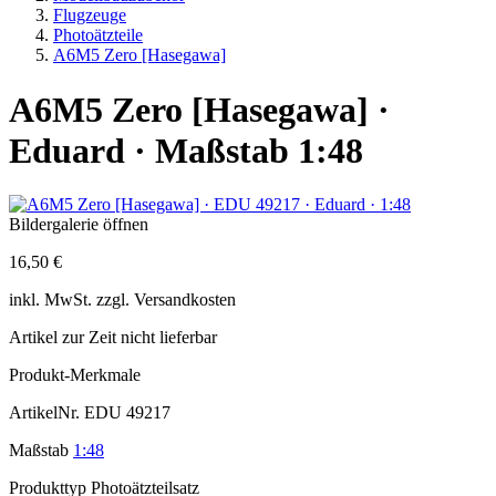
Flugzeuge
Photoätzteile
A6M5 Zero [Hasegawa]
A6M5 Zero [Hasegawa] ·
Eduard · Maßstab 1:48
Bildergalerie öffnen
16,50 €
inkl.
MwSt. zzgl.
Versandkosten
Artikel zur Zeit nicht lieferbar
Produkt-Merkmale
ArtikelNr.
EDU 49217
Maßstab
1:48
Produkttyp
Photoätzteilsatz