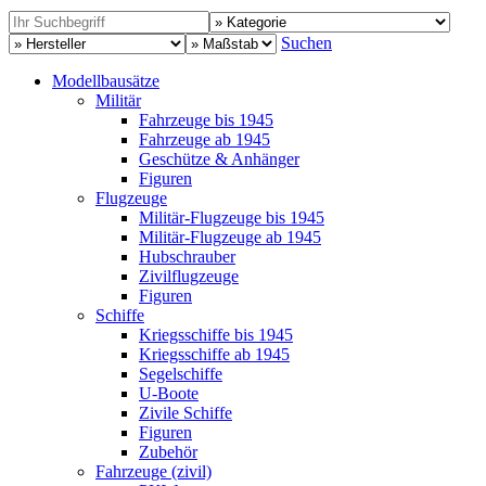
Suchen
Modellbausätze
Militär
Fahrzeuge bis 1945
Fahrzeuge ab 1945
Geschütze & Anhänger
Figuren
Flugzeuge
Militär-Flugzeuge bis 1945
Militär-Flugzeuge ab 1945
Hubschrauber
Zivilflugzeuge
Figuren
Schiffe
Kriegsschiffe bis 1945
Kriegsschiffe ab 1945
Segelschiffe
U-Boote
Zivile Schiffe
Figuren
Zubehör
Fahrzeuge (zivil)