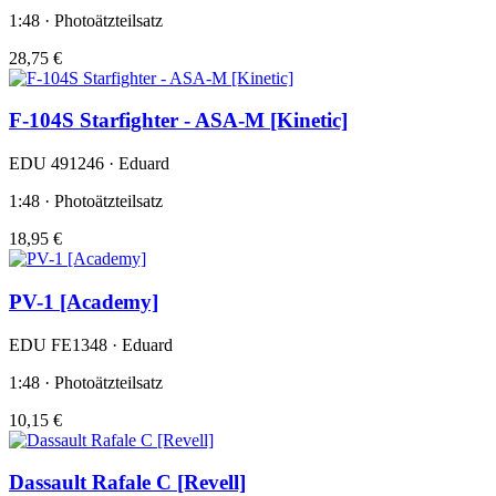
1:48 · Photoätzteilsatz
28,75 €
F-104S Starfighter - ASA-M [Kinetic]
EDU 491246 · Eduard
1:48 · Photoätzteilsatz
18,95 €
PV-1 [Academy]
EDU FE1348 · Eduard
1:48 · Photoätzteilsatz
10,15 €
Dassault Rafale C [Revell]