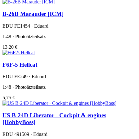
B-26B Marauder [ICM]
EDU FE1454 · Eduard
1:48 · Photoätzteilsatz
13,20 €
F6F-5 Hellcat
EDU FE249 · Eduard
1:48 · Photoätzteilsatz
5,75 €
US B-24D Liberator - Cockpit & engines
[HobbyBoss]
EDU 491509 · Eduard