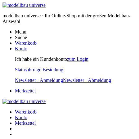
modellbau universe · Ihr Online-Shop mit der großen Modellbau-
Auswahl
Menu
Suche
Warenkorb
Konto
Ich habe ein Kundenkonto
zum Login
Statusabfrage Bestellung
Newsletter - Anmeldung
Newsletter - Abmeldung
Merkzettel
Warenkorb
Konto
Merkzettel