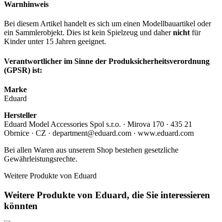
Warnhinweis
Bei diesem Artikel handelt es sich um einen Modellbauartikel oder
ein Sammlerobjekt. Dies ist kein Spielzeug und daher
nicht
für
Kinder unter 15 Jahren geeignet.
Verantwortlicher im Sinne der Produksicherheitsverordnung
(GPSR) ist:
Marke
Eduard
Hersteller
Eduard Model Accessories Spol s.r.o. · Mirova 170 · 435 21
Obrnice · CZ · department@eduard.com · www.eduard.com
Bei allen Waren aus unserem Shop bestehen gesetzliche
Gewährleistungsrechte.
Weitere Produkte von Eduard
Weitere Produkte von Eduard, die Sie interessieren
könnten