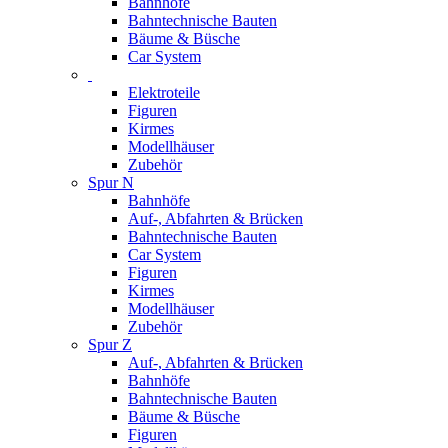
Bahnhöfe
Bahntechnische Bauten
Bäume & Büsche
Car System
Elektroteile
Figuren
Kirmes
Modellhäuser
Zubehör
Spur N
Bahnhöfe
Auf-, Abfahrten & Brücken
Bahntechnische Bauten
Car System
Figuren
Kirmes
Modellhäuser
Zubehör
Spur Z
Auf-, Abfahrten & Brücken
Bahnhöfe
Bahntechnische Bauten
Bäume & Büsche
Figuren