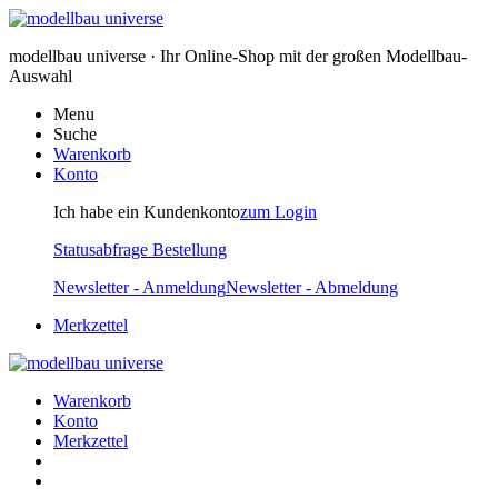
modellbau universe · Ihr Online-Shop mit der großen Modellbau-
Auswahl
Menu
Suche
Warenkorb
Konto
Ich habe ein Kundenkonto
zum Login
Statusabfrage Bestellung
Newsletter - Anmeldung
Newsletter - Abmeldung
Merkzettel
Warenkorb
Konto
Merkzettel