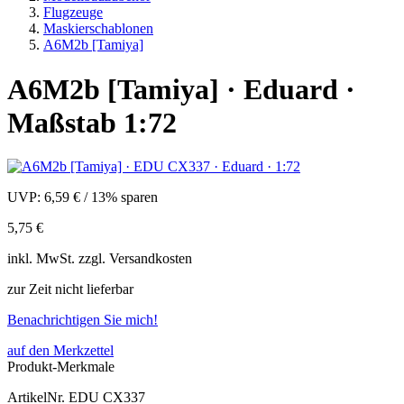
Flugzeuge
Maskierschablonen
A6M2b [Tamiya]
A6M2b [Tamiya] · Eduard ·
Maßstab 1:72
UVP:
6,59 €
/
13% sparen
5,75 €
inkl.
MwSt. zzgl.
Versandkosten
zur Zeit nicht lieferbar
Benachrichtigen Sie mich!
auf den Merkzettel
Produkt-Merkmale
ArtikelNr.
EDU CX337