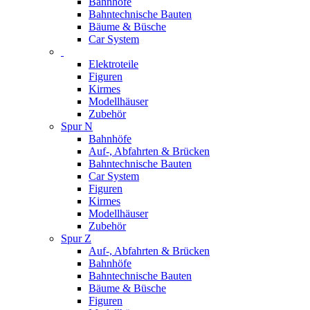
Bahnhöfe
Bahntechnische Bauten
Bäume & Büsche
Car System
Elektroteile
Figuren
Kirmes
Modellhäuser
Zubehör
Spur N
Bahnhöfe
Auf-, Abfahrten & Brücken
Bahntechnische Bauten
Car System
Figuren
Kirmes
Modellhäuser
Zubehör
Spur Z
Auf-, Abfahrten & Brücken
Bahnhöfe
Bahntechnische Bauten
Bäume & Büsche
Figuren