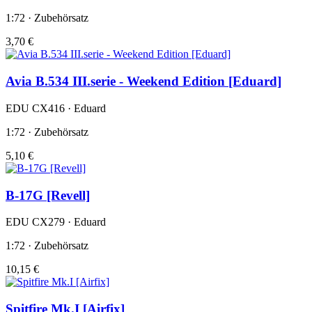
1:72 · Zubehörsatz
3,70 €
Avia B.534 III.serie - Weekend Edition [Eduard]
EDU CX416 · Eduard
1:72 · Zubehörsatz
5,10 €
B-17G [Revell]
EDU CX279 · Eduard
1:72 · Zubehörsatz
10,15 €
Spitfire Mk.I [Airfix]