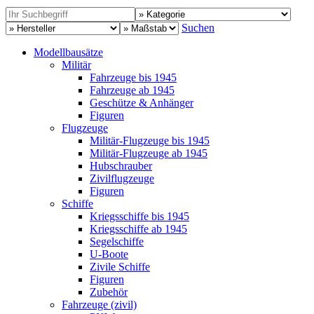
Suchen
Modellbausätze
Militär
Fahrzeuge bis 1945
Fahrzeuge ab 1945
Geschütze & Anhänger
Figuren
Flugzeuge
Militär-Flugzeuge bis 1945
Militär-Flugzeuge ab 1945
Hubschrauber
Zivilflugzeuge
Figuren
Schiffe
Kriegsschiffe bis 1945
Kriegsschiffe ab 1945
Segelschiffe
U-Boote
Zivile Schiffe
Figuren
Zubehör
Fahrzeuge (zivil)