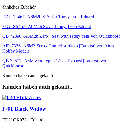
ähnliches Zubehör
EDU 73467 ·A6M2b S.A. for Tamiya von Eduard
EDU SS467 ·A6M2b S.A. [Tamiya] von Eduard
QB 72396 ·A6M2b Zero - Seat with safety belts von Quickboost
AIR 7336 ·A6M2 Zero - Control surfaces [Tamiya] von Aires
Hobby Models
QB 72517 ·A6M Zero type 21/32 - Exhaust [Tamiya] von
Quickboost
Kunden haben auch gekauft...
Kunden haben auch gekauft...
P-61 Black Widow
EDU CX072 · Eduard