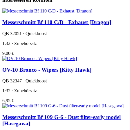
Messerschmitt Bf 110 C/D - Exhaust [Dragon]
QB 32051 · Quickboost
1:32 · Zubehörsatz
9,00 €
OV-10 Bronco - Wipers [Kitty Hawk]
QB 32347 · Quickboost
1:32 · Zubehörsatz
6,95 €
Messerschmitt Bf 109 G-6 - Dust filter-early model
[Hasegawa]