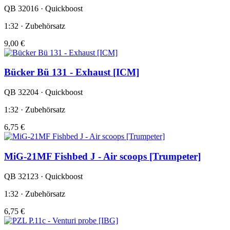
QB 32016 · Quickboost
1:32 · Zubehörsatz
9,00 €
Bücker Bü 131 - Exhaust [ICM]
QB 32204 · Quickboost
1:32 · Zubehörsatz
6,75 €
MiG-21MF Fishbed J - Air scoops [Trumpeter]
QB 32123 · Quickboost
1:32 · Zubehörsatz
6,75 €