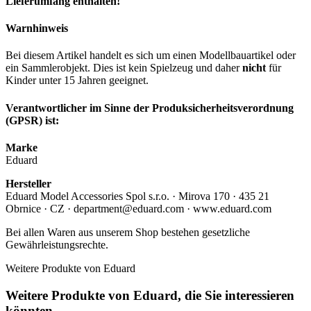
Lieferumfang enthalten!
Warnhinweis
Bei diesem Artikel handelt es sich um einen Modellbauartikel oder
ein Sammlerobjekt. Dies ist kein Spielzeug und daher
nicht
für
Kinder unter 15 Jahren geeignet.
Verantwortlicher im Sinne der Produksicherheitsverordnung
(GPSR) ist:
Marke
Eduard
Hersteller
Eduard Model Accessories Spol s.r.o. · Mirova 170 · 435 21
Obrnice · CZ · department@eduard.com · www.eduard.com
Bei allen Waren aus unserem Shop bestehen gesetzliche
Gewährleistungsrechte.
Weitere Produkte von Eduard
Weitere Produkte von Eduard, die Sie interessieren
könnten