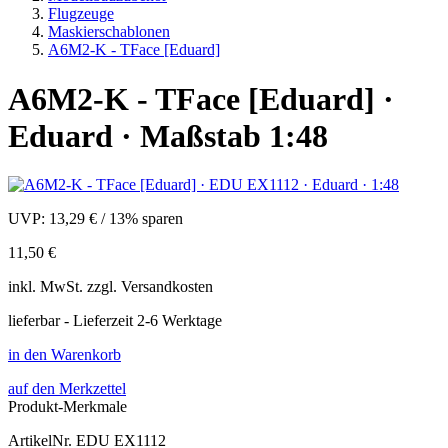
Flugzeuge
Maskierschablonen
A6M2-K - TFace [Eduard]
A6M2-K - TFace [Eduard] ·
Eduard · Maßstab 1:48
UVP:
13,29 €
/
13% sparen
11,50 €
inkl.
MwSt. zzgl.
Versandkosten
lieferbar - Lieferzeit 2-6 Werktage
in den Warenkorb
auf den Merkzettel
Produkt-Merkmale
ArtikelNr.
EDU EX1112