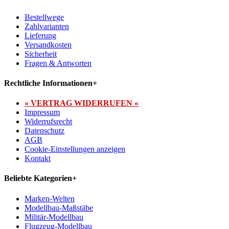
Bestellwege
Zahlvarianten
Lieferung
Versandkosten
Sicherheit
Fragen & Antworten
Rechtliche Informationen
+
» VERTRAG WIDERRUFEN «
Impressum
Widerrufsrecht
Datenschutz
AGB
Cookie-Einstellungen anzeigen
Kontakt
Beliebte Kategorien
+
Marken-Welten
Modellbau-Maßstäbe
Militär-Modellbau
Flugzeug-Modellbau