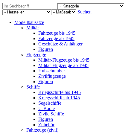
Suchen
Modellbausätze
Militär
Fahrzeuge bis 1945
Fahrzeuge ab 1945
Geschütze & Anhänger
Figuren
Flugzeuge
Militär-Flugzeuge bis 1945
Militär-Flugzeuge ab 1945
Hubschrauber
Zivilflugzeuge
Figuren
Schiffe
Kriegsschiffe bis 1945
Kriegsschiffe ab 1945
Segelschiffe
U-Boote
Zivile Schiffe
Figuren
Zubehör
Fahrzeuge (zivil)