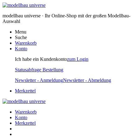
modellbau universe · Ihr Online-Shop mit der großen Modellbau-
Auswahl
Menu
Suche
Warenkorb
Konto
Ich habe ein Kundenkonto
zum Login
Statusabfrage Bestellung
Newsletter - Anmeldung
Newsletter - Abmeldung
Merkzettel
Warenkorb
Konto
Merkzettel