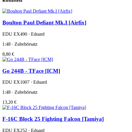
Boulton Paul Defiant Mk.I [Airfix]
EDU EX490 · Eduard
1:48 · Zubehörsatz
8,80 €
Go 244B - TFace [ICM]
EDU EX1007 · Eduard
1:48 · Zubehörsatz
13,20 €
F-16C Block 25 Fighting Falcon [Tamiya]
EDU EX252 · Eduard