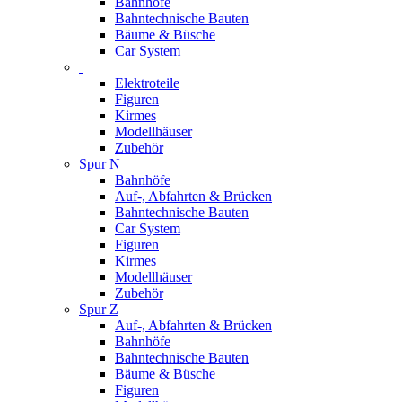
Bahnhöfe
Bahntechnische Bauten
Bäume & Büsche
Car System
Elektroteile
Figuren
Kirmes
Modellhäuser
Zubehör
Spur N
Bahnhöfe
Auf-, Abfahrten & Brücken
Bahntechnische Bauten
Car System
Figuren
Kirmes
Modellhäuser
Zubehör
Spur Z
Auf-, Abfahrten & Brücken
Bahnhöfe
Bahntechnische Bauten
Bäume & Büsche
Figuren