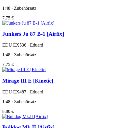
1:48 · Zubehörsatz
7,75 €
Junkers Ju 87 B-1 [Airfix]
EDU EX536 · Eduard
1:48 · Zubehörsatz
7,75 €
Mirage III E [Kinetic]
EDU EX487 · Eduard
1:48 · Zubehörsatz
8,80 €
Bulldog Mk.II [Airfix]