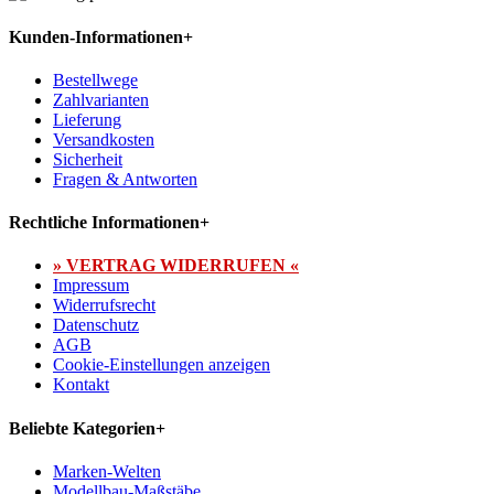
Kunden-Informationen
+
Bestellwege
Zahlvarianten
Lieferung
Versandkosten
Sicherheit
Fragen & Antworten
Rechtliche Informationen
+
» VERTRAG WIDERRUFEN «
Impressum
Widerrufsrecht
Datenschutz
AGB
Cookie-Einstellungen anzeigen
Kontakt
Beliebte Kategorien
+
Marken-Welten
Modellbau-Maßstäbe