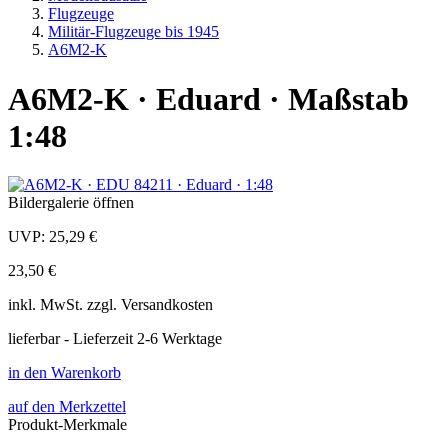
Flugzeuge
Militär-Flugzeuge bis 1945
A6M2-K
A6M2-K · Eduard · Maßstab
1:48
Bildergalerie öffnen
UVP:
25,29 €
23,50 €
inkl.
MwSt. zzgl.
Versandkosten
lieferbar - Lieferzeit 2-6 Werktage
in den Warenkorb
auf den Merkzettel
Produkt-Merkmale