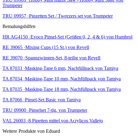
Trumpeter
TRU 09957 ·Pinzetten Set / Tweezers set von Trumpeter
Bemalungshilfen
HR AG4150 ·Evoco Pinsel-Set (Größen 0, 2, 4 & 6) von Humbrol
RE 39065 ·Mixing Cups (15 St.) von Revell
RE 39070 ·Spannzwingen-Set, 8-teilig von Revell
TA 87033 ·Masking-Tape 6 mm, Nachfüllpack von Tamiya
TA 87034 ·Masking-Tape 10 mm, Nachfüllpack von Tamiya
TA 87035 ·Masking-Tape 18 mm, Nachfüllpack von Tamiya
TA 87066 ·Pinsel-Set Basic von Tamiya
TRU 09900 ·Pinselset 7-tlg. von Trumpeter
VAL 26003 ·8 Pipetten mittel von Acrylicos Vallejo
Weitere Produkte von Eduard