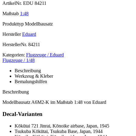
ArtikelNr.
EDU 84211
Maßstab
1:48
Produkttyp
Modellbausatz
Hersteller
Eduard
HerstellerNr.
84211
Kategorien:
Flugzeuge / Eduard
Flugzeuge / 1/48
Beschreibung
Werkzeug & Kleber
Bemalungshilfen
Beschreibung
Modellbausatz A6M2-K im Maßstab 1:48 von Eduard
Decal-Varianten
Kōkūtai 721 Jinrai, Kōnoike airbase, Japan, 1945
Tsukuba Kōkūtai, Tsukuba Base, Japan, 1944