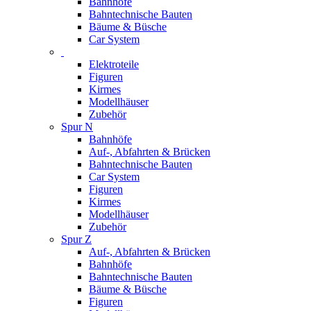
Bahnhöfe
Bahntechnische Bauten
Bäume & Büsche
Car System
Elektroteile
Figuren
Kirmes
Modellhäuser
Zubehör
Spur N
Bahnhöfe
Auf-, Abfahrten & Brücken
Bahntechnische Bauten
Car System
Figuren
Kirmes
Modellhäuser
Zubehör
Spur Z
Auf-, Abfahrten & Brücken
Bahnhöfe
Bahntechnische Bauten
Bäume & Büsche
Figuren