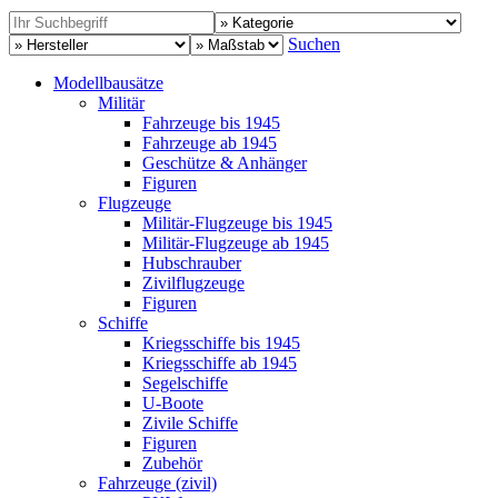
Suchen
Modellbausätze
Militär
Fahrzeuge bis 1945
Fahrzeuge ab 1945
Geschütze & Anhänger
Figuren
Flugzeuge
Militär-Flugzeuge bis 1945
Militär-Flugzeuge ab 1945
Hubschrauber
Zivilflugzeuge
Figuren
Schiffe
Kriegsschiffe bis 1945
Kriegsschiffe ab 1945
Segelschiffe
U-Boote
Zivile Schiffe
Figuren
Zubehör
Fahrzeuge (zivil)