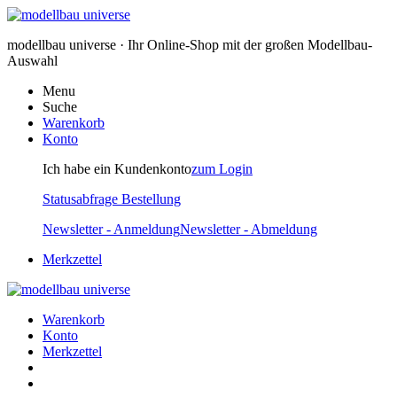
modellbau universe · Ihr Online-Shop mit der großen Modellbau-
Auswahl
Menu
Suche
Warenkorb
Konto
Ich habe ein Kundenkonto
zum Login
Statusabfrage Bestellung
Newsletter - Anmeldung
Newsletter - Abmeldung
Merkzettel
Warenkorb
Konto
Merkzettel