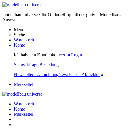
modellbau universe · Ihr Online-Shop mit der großen Modellbau-
Auswahl
Menu
Suche
Warenkorb
Konto
Ich habe ein Kundenkonto
zum Login
Statusabfrage Bestellung
Newsletter - Anmeldung
Newsletter - Abmeldung
Merkzettel
Warenkorb
Konto
Merkzettel