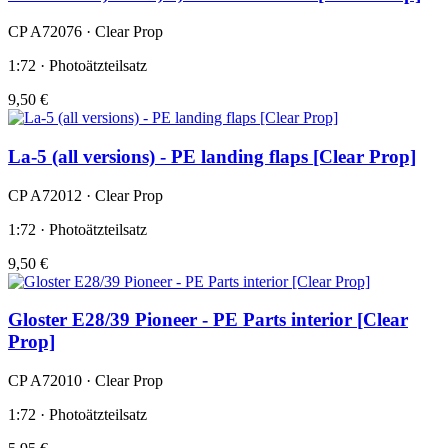
CP A72076 · Clear Prop
1:72 · Photoätzteilsatz
9,50 €
La-5 (all versions) - PE landing flaps [Clear Prop]
CP A72012 · Clear Prop
1:72 · Photoätzteilsatz
9,50 €
Gloster E28/39 Pioneer - PE Parts interior [Clear
Prop]
CP A72010 · Clear Prop
1:72 · Photoätzteilsatz