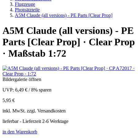
Flugzeuge
Photoätzteile
A5M Claude (all versions) - PE Parts [Clear Prop]
A5M Claude (all versions) - PE
Parts [Clear Prop] · Clear Prop
· Maßstab 1:72
Bildergalerie öffnen
UVP:
6,49 €
/
8% sparen
5,95 €
inkl.
MwSt. zzgl.
Versandkosten
lieferbar - Lieferzeit 2-6 Werktage
in den Warenkorb