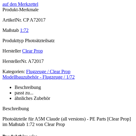
auf den Merkzettel
Produkt-Merkmale
ArtikelNr.
CP A72017
Maßstab
1:72
Produkttyp
Photoätzteilsatz
Hersteller
Clear Prop
HerstellerNr.
A72017
Kategorien:
Flugzeuge / Clear Prop
Modellbauzubehör - Flugzeuge / 1/72
Beschreibung
passt zu...
ähnliches Zubehör
Beschreibung
Photoätzteile für A5M Claude (all versions) - PE Parts [Clear Prop]
im Maßstab 1:72 von Clear Prop