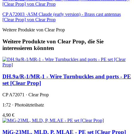
[Clear Prop] von Clear Prop
CP A72003 ·A5M Claude (early version) - Brass cast antennas
[Clear Prop] von Clear Prop
Weitere Produkte von Clear Prop
Weitere Produkte von Clear Prop, die Sie
interessieren könnten
DH.9a/R-1/MR-1 - Wire Turnbuckles and ports - PE
set [Clear Prop]
CP A72071 · Clear Prop
1:72 · Photoätzteilsatz
4,90 €
MiG-23ML, MLD, P, MLAE - PE set [Clear Prop]