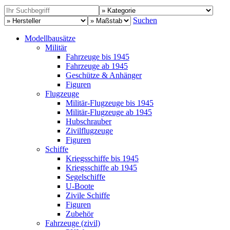
Suchen
Modellbausätze
Militär
Fahrzeuge bis 1945
Fahrzeuge ab 1945
Geschütze & Anhänger
Figuren
Flugzeuge
Militär-Flugzeuge bis 1945
Militär-Flugzeuge ab 1945
Hubschrauber
Zivilflugzeuge
Figuren
Schiffe
Kriegsschiffe bis 1945
Kriegsschiffe ab 1945
Segelschiffe
U-Boote
Zivile Schiffe
Figuren
Zubehör
Fahrzeuge (zivil)