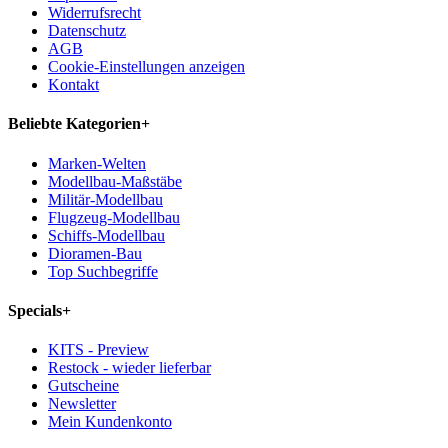
Widerrufsrecht
Datenschutz
AGB
Cookie-Einstellungen anzeigen
Kontakt
Beliebte Kategorien
+
Marken-Welten
Modellbau-Maßstäbe
Militär-Modellbau
Flugzeug-Modellbau
Schiffs-Modellbau
Dioramen-Bau
Top Suchbegriffe
Specials
+
KITS - Preview
Restock - wieder lieferbar
Gutscheine
Newsletter
Mein Kundenkonto