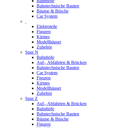
Bahnhöfe
Bahntechnische Bauten
Bäume & Büsche
Car System
Elektroteile
Figuren
Kirmes
Modellhäuser
Zubehör
Spur N
Bahnhöfe
Auf-, Abfahrten & Brücken
Bahntechnische Bauten
Car System
Figuren
Kirmes
Modellhäuser
Zubehör
Spur Z
Auf-, Abfahrten & Brücken
Bahnhöfe
Bahntechnische Bauten
Bäume & Büsche
Figuren