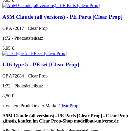
5,95 €
A5M Claude (all versions) - PE Parts [Clear Prop]
CP A72017 · Clear Prop
1:72 · Photoätzteilsatz
5,95 €
I-16 type 5 - PE set [Clear Prop]
CP A72084 · Clear Prop
1:72 · Photoätzteilsatz
8,50 €
» weitere Produkte der Marke
Clear Prop
A5M Claude (all versions) - PE Parts [Clear Prop] - Clear Prop
günstig kaufen im Clear Prop-Shop modellbau-universe.de
Alle Preise verstehen sich inklusive der gesetzlichen