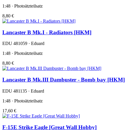
1:48 · Photoätzteilsatz
8,80 €
Lancaster B Mk.I - Radiators [HKM]
EDU 481059 · Eduard
1:48 · Photoätzteilsatz
8,80 €
Lancaster B Mk.III Dambuster - Bomb bay [HKM]
EDU 481135 · Eduard
1:48 · Photoätzteilsatz
17,60 €
F-15E Strike Eagle [Great Wall Hobby]