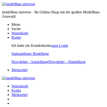
modellbau universe · Ihr Online-Shop mit der großen Modellbau-
Auswahl
Menu
Suche
Warenkorb
Konto
Ich habe ein Kundenkonto
zum Login
Statusabfrage Bestellung
Newsletter - Anmeldung
Newsletter - Abmeldung
Merkzettel
Warenkorb
Konto
Merkzettel