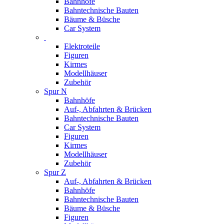
Bahnhöfe
Bahntechnische Bauten
Bäume & Büsche
Car System
Elektroteile
Figuren
Kirmes
Modellhäuser
Zubehör
Spur N
Bahnhöfe
Auf-, Abfahrten & Brücken
Bahntechnische Bauten
Car System
Figuren
Kirmes
Modellhäuser
Zubehör
Spur Z
Auf-, Abfahrten & Brücken
Bahnhöfe
Bahntechnische Bauten
Bäume & Büsche
Figuren