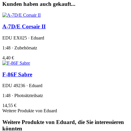
Kunden haben auch gekauft...
A-7D/E Corsair II
EDU EX025 · Eduard
1:48 · Zubehörsatz
4,40 €
F-86F Sabre
EDU 49236 · Eduard
1:48 · Photoätzteilsatz
14,55 €
Weitere Produkte von Eduard
Weitere Produkte von Eduard, die Sie interessieren
könnten