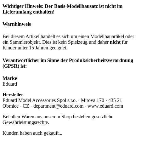
Wichtiger Hinweis: Der Basis-Modellbausatz ist nicht im
Lieferumfang enthalten!
Warnhinweis
Bei diesem Artikel handelt es sich um einen Modellbauartikel oder
ein Sammlerobjekt. Dies ist kein Spielzeug und daher
nicht
für
Kinder unter 15 Jahren geeignet.
Verantwortlicher im Sinne der Produksicherheitsverordnung
(GPSR) ist:
Marke
Eduard
Hersteller
Eduard Model Accessories Spol s.r.o. · Mirova 170 · 435 21
Obrnice · CZ · department@eduard.com · www.eduard.com
Bei allen Waren aus unserem Shop bestehen gesetzliche
Gewährleistungsrechte.
Kunden haben auch gekauft...