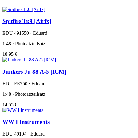
Spitfire Tr.9 [Airfx]
EDU 491550 · Eduard
1:48 · Photoätzteilsatz
18,95 €
Junkers Ju 88 A-5 [ICM]
EDU FE750 · Eduard
1:48 · Photoätzteilsatz
14,55 €
WW I Instruments
EDU 49194 · Eduard