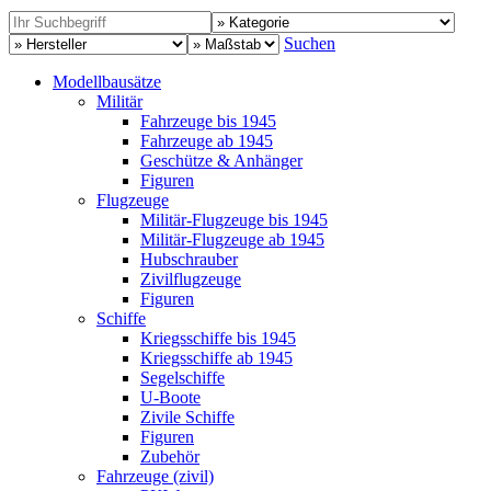
Suchen
Modellbausätze
Militär
Fahrzeuge bis 1945
Fahrzeuge ab 1945
Geschütze & Anhänger
Figuren
Flugzeuge
Militär-Flugzeuge bis 1945
Militär-Flugzeuge ab 1945
Hubschrauber
Zivilflugzeuge
Figuren
Schiffe
Kriegsschiffe bis 1945
Kriegsschiffe ab 1945
Segelschiffe
U-Boote
Zivile Schiffe
Figuren
Zubehör
Fahrzeuge (zivil)