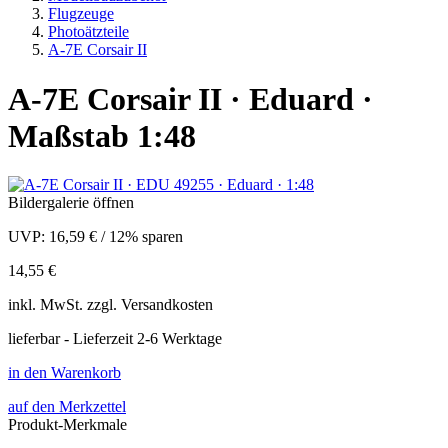
Flugzeuge
Photoätzteile
A-7E Corsair II
A-7E Corsair II · Eduard ·
Maßstab 1:48
Bildergalerie öffnen
UVP:
16,59 €
/
12% sparen
14,55 €
inkl.
MwSt. zzgl.
Versandkosten
lieferbar - Lieferzeit 2-6 Werktage
in den Warenkorb
auf den Merkzettel
Produkt-Merkmale