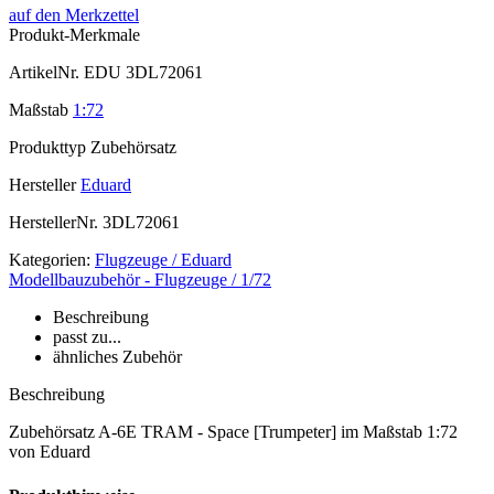
auf den Merkzettel
Produkt-Merkmale
ArtikelNr.
EDU 3DL72061
Maßstab
1:72
Produkttyp
Zubehörsatz
Hersteller
Eduard
HerstellerNr.
3DL72061
Kategorien:
Flugzeuge / Eduard
Modellbauzubehör - Flugzeuge / 1/72
Beschreibung
passt zu...
ähnliches Zubehör
Beschreibung
Zubehörsatz A-6E TRAM - Space [Trumpeter] im Maßstab 1:72
von Eduard