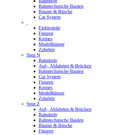
Bahnhöfe
Bahntechnische Bauten
Bäume & Büsche
Car System
Elektroteile
Figuren
Kirmes
Modellhäuser
Zubehör
Spur N
Bahnhöfe
Auf-, Abfahrten & Brücken
Bahntechnische Bauten
Car System
Figuren
Kirmes
Modellhäuser
Zubehör
Spur Z
Auf-, Abfahrten & Brücken
Bahnhöfe
Bahntechnische Bauten
Bäume & Büsche
Figuren