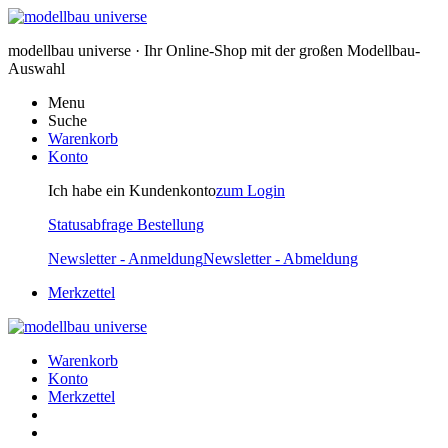
modellbau universe · Ihr Online-Shop mit der großen Modellbau-
Auswahl
Menu
Suche
Warenkorb
Konto
Ich habe ein Kundenkonto
zum Login
Statusabfrage Bestellung
Newsletter - Anmeldung
Newsletter - Abmeldung
Merkzettel
Warenkorb
Konto
Merkzettel