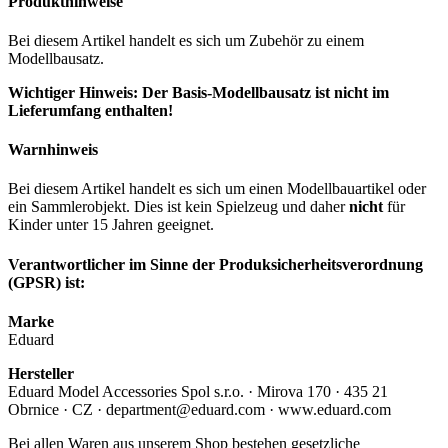
Produkthinweise
Bei diesem Artikel handelt es sich um Zubehör zu einem
Modellbausatz.
Wichtiger Hinweis: Der Basis-Modellbausatz ist nicht im
Lieferumfang enthalten!
Warnhinweis
Bei diesem Artikel handelt es sich um einen Modellbauartikel oder
ein Sammlerobjekt. Dies ist kein Spielzeug und daher
nicht
für
Kinder unter 15 Jahren geeignet.
Verantwortlicher im Sinne der Produksicherheitsverordnung
(GPSR) ist:
Marke
Eduard
Hersteller
Eduard Model Accessories Spol s.r.o. · Mirova 170 · 435 21
Obrnice · CZ · department@eduard.com · www.eduard.com
Bei allen Waren aus unserem Shop bestehen gesetzliche