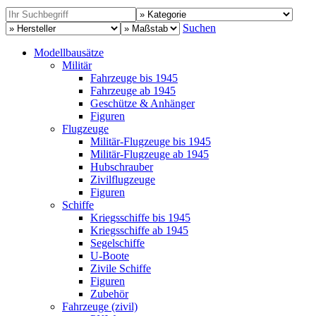
Suchen
Modellbausätze
Militär
Fahrzeuge bis 1945
Fahrzeuge ab 1945
Geschütze & Anhänger
Figuren
Flugzeuge
Militär-Flugzeuge bis 1945
Militär-Flugzeuge ab 1945
Hubschrauber
Zivilflugzeuge
Figuren
Schiffe
Kriegsschiffe bis 1945
Kriegsschiffe ab 1945
Segelschiffe
U-Boote
Zivile Schiffe
Figuren
Zubehör
Fahrzeuge (zivil)