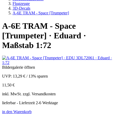
Flugzeuge
3D-Decals
A-6E TRAM - Space [Trumpeter]
A-6E TRAM - Space
[Trumpeter] · Eduard ·
Maßstab 1:72
Bildergalerie öffnen
UVP:
13,29 €
/
13% sparen
11,50 €
inkl.
MwSt. zzgl.
Versandkosten
lieferbar - Lieferzeit 2-6 Werktage
in den Warenkorb