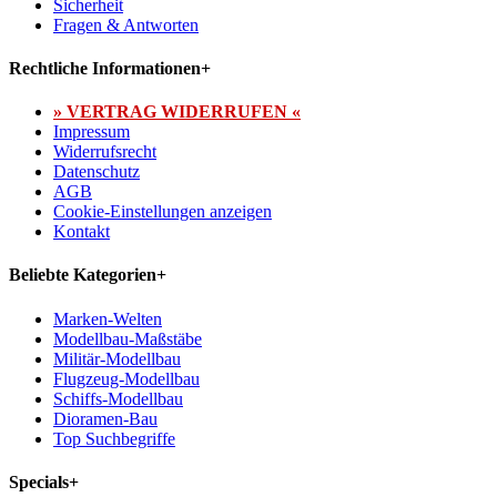
Sicherheit
Fragen & Antworten
Rechtliche Informationen
+
» VERTRAG WIDERRUFEN «
Impressum
Widerrufsrecht
Datenschutz
AGB
Cookie-Einstellungen anzeigen
Kontakt
Beliebte Kategorien
+
Marken-Welten
Modellbau-Maßstäbe
Militär-Modellbau
Flugzeug-Modellbau
Schiffs-Modellbau
Dioramen-Bau
Top Suchbegriffe
Specials
+