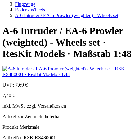
Flugzeuge
Räder / Wheels
A-6 Intruder / EA-6 Prowler (weighted) - Wheels set
A-6 Intruder / EA-6 Prowler
(weighted) - Wheels set ·
ResKit Models · Maßstab 1:48
UVP:
7,69 €
7,40 €
inkl.
MwSt. zzgl.
Versandkosten
Artikel zur Zeit nicht lieferbar
Produkt-Merkmale
ArtikelNr.
RSK RS480001