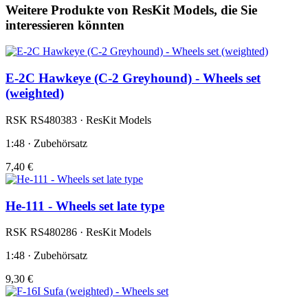
Weitere Produkte von ResKit Models, die Sie
interessieren könnten
E-2C Hawkeye (C-2 Greyhound) - Wheels set
(weighted)
RSK RS480383 · ResKit Models
1:48 · Zubehörsatz
7,40 €
He-111 - Wheels set late type
RSK RS480286 · ResKit Models
1:48 · Zubehörsatz
9,30 €