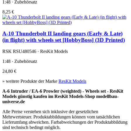
1:48 · Zubehörsatz
8,25 €
A-10 Thunderbolt II landing gears (Early & Late)
(in flight) with wheels set [HobbyBoss] (3D Printed)
RSK RSU480546 · ResKit Models
1:48 · Zubehörsatz
24,80 €
» weitere Produkte der Marke
ResKit Models
A-6 Intruder / EA-6 Prowler (weighted) - Wheels set - ResKit
Models günstig kaufen im ResKit Models-Shop modellbau-
universe.de
Alle Preise verstehen sich inklusive der gesetzlichen
Mehrwertsteuer. Produktabbildungen können vom tatsächlichen
Lieferumfang abweichen. Farbabweichungen der Produktabbildung
sind technisch bedingt möglich.