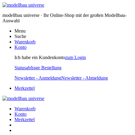
modellbau universe · Ihr Online-Shop mit der großen Modellbau-
Auswahl
Menu
Suche
Warenkorb
Konto
Ich habe ein Kundenkonto
zum Login
Statusabfrage Bestellung
Newsletter - Anmeldung
Newsletter - Abmeldung
Merkzettel
Warenkorb
Konto
Merkzettel