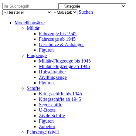
Suchen
Modellbausätze
Militär
Fahrzeuge bis 1945
Fahrzeuge ab 1945
Geschütze & Anhänger
Figuren
Flugzeuge
Militär-Flugzeuge bis 1945
Militär-Flugzeuge ab 1945
Hubschrauber
Zivilflugzeuge
Figuren
Schiffe
Kriegsschiffe bis 1945
Kriegsschiffe ab 1945
Segelschiffe
U-Boote
Zivile Schiffe
Figuren
Zubehör
Fahrzeuge (zivil)