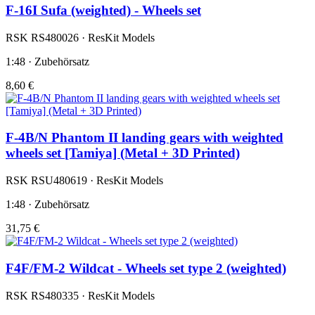
F-16I Sufa (weighted) - Wheels set
RSK RS480026 · ResKit Models
1:48 · Zubehörsatz
8,60 €
F-4B/N Phantom II landing gears with weighted
wheels set [Tamiya] (Metal + 3D Printed)
RSK RSU480619 · ResKit Models
1:48 · Zubehörsatz
31,75 €
F4F/FM-2 Wildcat - Wheels set type 2 (weighted)
RSK RS480335 · ResKit Models