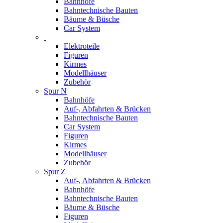
Bahnhöfe
Bahntechnische Bauten
Bäume & Büsche
Car System
Elektroteile
Figuren
Kirmes
Modellhäuser
Zubehör
Spur N
Bahnhöfe
Auf-, Abfahrten & Brücken
Bahntechnische Bauten
Car System
Figuren
Kirmes
Modellhäuser
Zubehör
Spur Z
Auf-, Abfahrten & Brücken
Bahnhöfe
Bahntechnische Bauten
Bäume & Büsche
Figuren