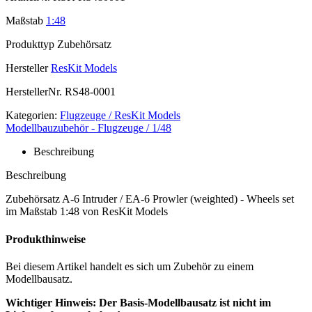
Maßstab
1:48
Produkttyp
Zubehörsatz
Hersteller
ResKit Models
HerstellerNr.
RS48-0001
Kategorien:
Flugzeuge / ResKit Models
Modellbauzubehör - Flugzeuge / 1/48
Beschreibung
Beschreibung
Zubehörsatz A-6 Intruder / EA-6 Prowler (weighted) - Wheels set
im Maßstab 1:48 von ResKit Models
Produkthinweise
Bei diesem Artikel handelt es sich um Zubehör zu einem
Modellbausatz.
Wichtiger Hinweis: Der Basis-Modellbausatz ist nicht im