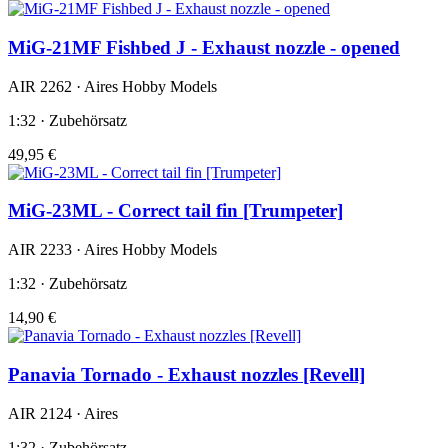
MiG-21MF Fishbed J - Exhaust nozzle - opened
AIR 2262 · Aires Hobby Models
1:32 · Zubehörsatz
49,95 €
MiG-23ML - Correct tail fin [Trumpeter]
AIR 2233 · Aires Hobby Models
1:32 · Zubehörsatz
14,90 €
Panavia Tornado - Exhaust nozzles [Revell]
AIR 2124 · Aires
1:32 · Zubehörsatz