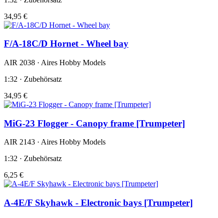
34,95 €
F/A-18C/D Hornet - Wheel bay
AIR 2038 · Aires Hobby Models
1:32 · Zubehörsatz
34,95 €
MiG-23 Flogger - Canopy frame [Trumpeter]
AIR 2143 · Aires Hobby Models
1:32 · Zubehörsatz
6,25 €
A-4E/F Skyhawk - Electronic bays [Trumpeter]