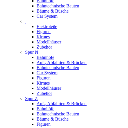
Bahnhöfe
Bahntechnische Bauten
Bäume & Büsche
Car System
Elektroteile
Figuren
Kirmes
Modellhäuser
Zubehör
Spur N
Bahnhöfe
Auf-, Abfahrten & Brücken
Bahntechnische Bauten
Car System
Figuren
Kirmes
Modellhäuser
Zubehör
Spur Z
Auf-, Abfahrten & Brücken
Bahnhöfe
Bahntechnische Bauten
Bäume & Büsche
Figuren