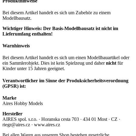
Produkthinweise
Bei diesem Artikel handelt es sich um Zubehör zu einem
Modellbausatz.
Wichtiger Hinweis: Der Basis-Modellbausatz ist nicht im
Lieferumfang enthalten!
Warnhinweis
Bei diesem Artikel handelt es sich um einen Modellbauartikel oder
ein Sammlerobjekt. Dies ist kein Spielzeug und daher
nicht
für
Kinder unter 15 Jahren geeignet.
Verantwortlicher im Sinne der Produksicherheitsverordnung
(GPSR) ist:
Marke
Aires Hobby Models
Hersteller
AIRES spol. s.r.o. · Horanska cesta 703 · 434 01 Most · CZ ·
riegr@aires.cz · www.aires.cz
Bei allen Waren aus unserem Shop bestehen gesetzliche