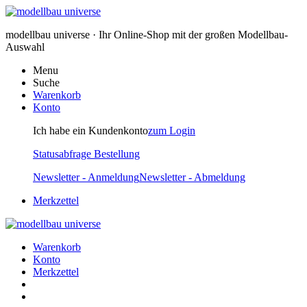
modellbau universe · Ihr Online-Shop mit der großen Modellbau-
Auswahl
Menu
Suche
Warenkorb
Konto
Ich habe ein Kundenkonto
zum Login
Statusabfrage Bestellung
Newsletter - Anmeldung
Newsletter - Abmeldung
Merkzettel
Warenkorb
Konto
Merkzettel