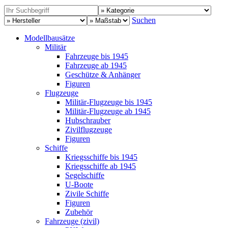
Suchen
Modellbausätze
Militär
Fahrzeuge bis 1945
Fahrzeuge ab 1945
Geschütze & Anhänger
Figuren
Flugzeuge
Militär-Flugzeuge bis 1945
Militär-Flugzeuge ab 1945
Hubschrauber
Zivilflugzeuge
Figuren
Schiffe
Kriegsschiffe bis 1945
Kriegsschiffe ab 1945
Segelschiffe
U-Boote
Zivile Schiffe
Figuren
Zubehör
Fahrzeuge (zivil)