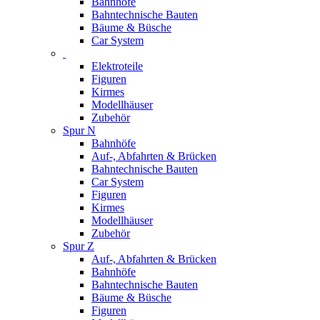
Bahnhöfe
Bahntechnische Bauten
Bäume & Büsche
Car System
Elektroteile
Figuren
Kirmes
Modellhäuser
Zubehör
Spur N
Bahnhöfe
Auf-, Abfahrten & Brücken
Bahntechnische Bauten
Car System
Figuren
Kirmes
Modellhäuser
Zubehör
Spur Z
Auf-, Abfahrten & Brücken
Bahnhöfe
Bahntechnische Bauten
Bäume & Büsche
Figuren