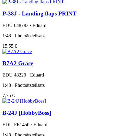
P-38J - Landing flaps PRINT
EDU 648783 · Eduard
1:48 · Photoätzteilsatz
15,55 €
B7A2 Grace
EDU 48220 · Eduard
1:48 · Photoätzteilsatz
7,75 €
B-24J [HobbyBoss]
EDU FE1450 · Eduard
1:48 · Photoätzteilsatz