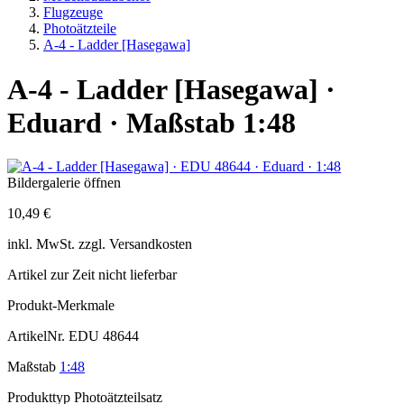
Flugzeuge
Photoätzteile
A-4 - Ladder [Hasegawa]
A-4 - Ladder [Hasegawa] ·
Eduard · Maßstab 1:48
Bildergalerie öffnen
10,49 €
inkl.
MwSt. zzgl.
Versandkosten
Artikel zur Zeit nicht lieferbar
Produkt-Merkmale
ArtikelNr.
EDU 48644
Maßstab
1:48
Produkttyp
Photoätzteilsatz