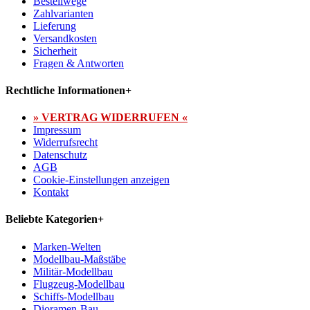
Bestellwege
Zahlvarianten
Lieferung
Versandkosten
Sicherheit
Fragen & Antworten
Rechtliche Informationen
+
» VERTRAG WIDERRUFEN «
Impressum
Widerrufsrecht
Datenschutz
AGB
Cookie-Einstellungen anzeigen
Kontakt
Beliebte Kategorien
+
Marken-Welten
Modellbau-Maßstäbe
Militär-Modellbau
Flugzeug-Modellbau
Schiffs-Modellbau
Dioramen-Bau