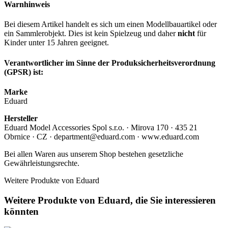
Warnhinweis
Bei diesem Artikel handelt es sich um einen Modellbauartikel oder
ein Sammlerobjekt. Dies ist kein Spielzeug und daher
nicht
für
Kinder unter 15 Jahren geeignet.
Verantwortlicher im Sinne der Produksicherheitsverordnung
(GPSR) ist:
Marke
Eduard
Hersteller
Eduard Model Accessories Spol s.r.o. · Mirova 170 · 435 21
Obrnice · CZ · department@eduard.com · www.eduard.com
Bei allen Waren aus unserem Shop bestehen gesetzliche
Gewährleistungsrechte.
Weitere Produkte von Eduard
Weitere Produkte von Eduard, die Sie interessieren
könnten