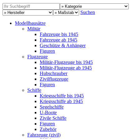
Suchen
Modellbausätze
Militär
Fahrzeuge bis 1945
Fahrzeuge ab 1945
Geschütze & Anhänger
Figuren
Flugzeuge
Militär-Flugzeuge bis 1945
Militär-Flugzeuge ab 1945
Hubschrauber
Zivilflugzeuge
Figuren
Schiffe
Kriegsschiffe bis 1945
Kriegsschiffe ab 1945
Segelschiffe
U-Boote
Zivile Schiffe
Figuren
Zubehör
Fahrzeuge (zivil)