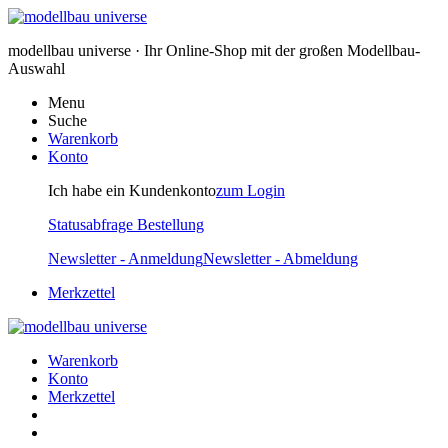
modellbau universe · Ihr Online-Shop mit der großen Modellbau-
Auswahl
Menu
Suche
Warenkorb
Konto
Ich habe ein Kundenkonto
zum Login
Statusabfrage Bestellung
Newsletter - Anmeldung
Newsletter - Abmeldung
Merkzettel
Warenkorb
Konto
Merkzettel