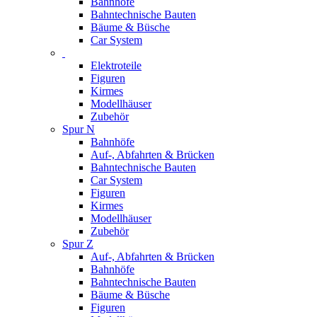
Bahnhöfe
Bahntechnische Bauten
Bäume & Büsche
Car System
Elektroteile
Figuren
Kirmes
Modellhäuser
Zubehör
Spur N
Bahnhöfe
Auf-, Abfahrten & Brücken
Bahntechnische Bauten
Car System
Figuren
Kirmes
Modellhäuser
Zubehör
Spur Z
Auf-, Abfahrten & Brücken
Bahnhöfe
Bahntechnische Bauten
Bäume & Büsche
Figuren