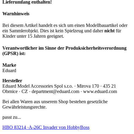
Lieferumfang enthalten!
Warnhinweis
Bei diesem Artikel handelt es sich um einen Modellbauartikel oder
ein Sammlerobjekt. Dies ist kein Spielzeug und daher
nicht
für
Kinder unter 15 Jahren geeignet.
Verantwortlicher im Sinne der Produksicherheitsverordnung
(GPSR) ist:
Marke
Eduard
Hersteller
Eduard Model Accessories Spol s.r.o. · Mirova 170 · 435 21
Obrnice · CZ · department@eduard.com · www.eduard.com
Bei allen Waren aus unserem Shop bestehen gesetzliche
Gewährleistungsrechte.
passt zu...
HBO 83214 ·A-26C Invader von HobbyBoss