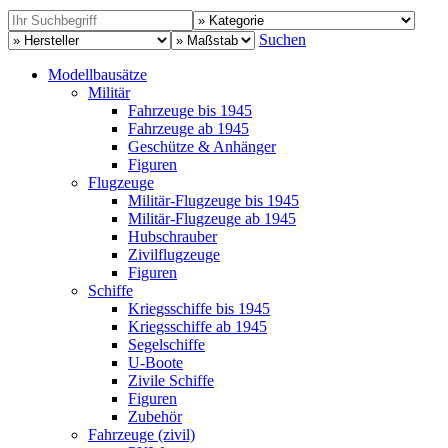
Suchen
Modellbausätze
Militär
Fahrzeuge bis 1945
Fahrzeuge ab 1945
Geschütze & Anhänger
Figuren
Flugzeuge
Militär-Flugzeuge bis 1945
Militär-Flugzeuge ab 1945
Hubschrauber
Zivilflugzeuge
Figuren
Schiffe
Kriegsschiffe bis 1945
Kriegsschiffe ab 1945
Segelschiffe
U-Boote
Zivile Schiffe
Figuren
Zubehör
Fahrzeuge (zivil)