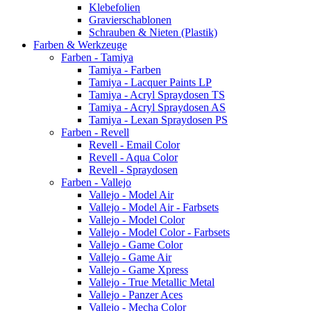
Klebefolien
Gravierschablonen
Schrauben & Nieten (Plastik)
Farben & Werkzeuge
Farben - Tamiya
Tamiya - Farben
Tamiya - Lacquer Paints LP
Tamiya - Acryl Spraydosen TS
Tamiya - Acryl Spraydosen AS
Tamiya - Lexan Spraydosen PS
Farben - Revell
Revell - Email Color
Revell - Aqua Color
Revell - Spraydosen
Farben - Vallejo
Vallejo - Model Air
Vallejo - Model Air - Farbsets
Vallejo - Model Color
Vallejo - Model Color - Farbsets
Vallejo - Game Color
Vallejo - Game Air
Vallejo - Game Xpress
Vallejo - True Metallic Metal
Vallejo - Panzer Aces
Vallejo - Mecha Color