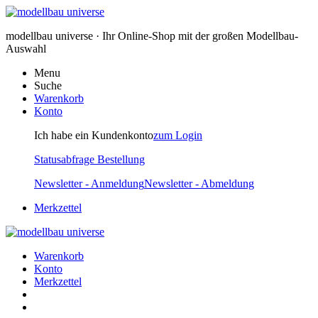
modellbau universe · Ihr Online-Shop mit der großen Modellbau-
Auswahl
Menu
Suche
Warenkorb
Konto
Ich habe ein Kundenkonto
zum Login
Statusabfrage Bestellung
Newsletter - Anmeldung
Newsletter - Abmeldung
Merkzettel
Warenkorb
Konto
Merkzettel