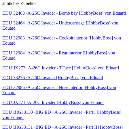
ähnliches Zubehör
EDU 32463 ·A-26C Invader - Bomb bay [HobbyBoss] von Eduard
EDU 32464 ·A-26C Invader - Undercarriage [HobbyBoss] von
Eduard
EDU 32983 ·A-26C Invader - Cockpit interior [HobbyBoss] von
Eduard
EDU 32984 ·A-26C Invader - Rear interior [HobbyBoss] von
Eduard
EDU JX272 ·A-26C Invader - TFace [HobbyBoss] von Eduard
EDU 33276 ·A-26C Invader [HobbyBoss] von Eduard
EDU 32985 ·A-26C Invader - Nose interior [HobbyBoss] von
Eduard
EDU JX271 ·A-26C Invader [HobbyBoss] von Eduard
EDU BIG33130 ·BIG ED - A-26C Invader - Part I [HobbyBoss]
von Eduard
EDU BIG33131 ·BIG ED - A-26C Invader - Part II [HobbyBoss]