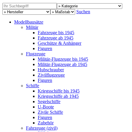
Suchen
Modellbausätze
Militär
Fahrzeuge bis 1945
Fahrzeuge ab 1945
Geschütze & Anhänger
Figuren
Flugzeuge
Militär-Flugzeuge bis 1945
Militär-Flugzeuge ab 1945
Hubschrauber
Zivilflugzeuge
Figuren
Schiffe
Kriegsschiffe bis 1945
Kriegsschiffe ab 1945
Segelschiffe
U-Boote
Zivile Schiffe
Figuren
Zubehör
Fahrzeuge (zivil)