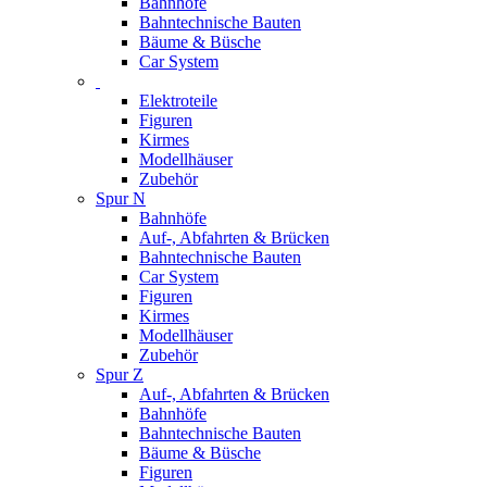
Bahnhöfe
Bahntechnische Bauten
Bäume & Büsche
Car System
Elektroteile
Figuren
Kirmes
Modellhäuser
Zubehör
Spur N
Bahnhöfe
Auf-, Abfahrten & Brücken
Bahntechnische Bauten
Car System
Figuren
Kirmes
Modellhäuser
Zubehör
Spur Z
Auf-, Abfahrten & Brücken
Bahnhöfe
Bahntechnische Bauten
Bäume & Büsche
Figuren