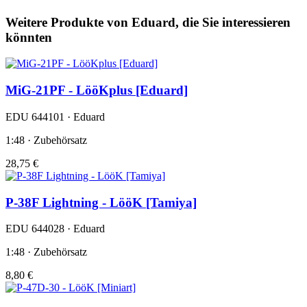
Weitere Produkte von Eduard, die Sie interessieren
könnten
MiG-21PF - LööKplus [Eduard]
EDU 644101 · Eduard
1:48 · Zubehörsatz
28,75 €
P-38F Lightning - LööK [Tamiya]
EDU 644028 · Eduard
1:48 · Zubehörsatz
8,80 €