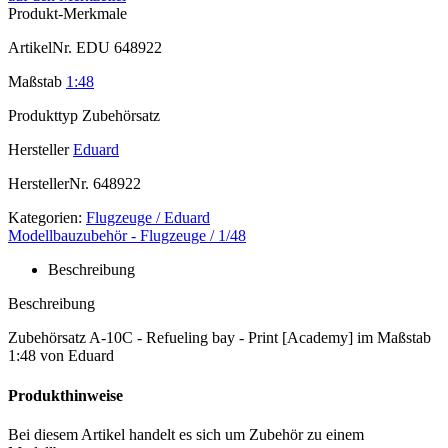
Produkt-Merkmale
ArtikelNr.
EDU 648922
Maßstab
1:48
Produkttyp
Zubehörsatz
Hersteller
Eduard
HerstellerNr.
648922
Kategorien:
Flugzeuge / Eduard
Modellbauzubehör - Flugzeuge / 1/48
Beschreibung
Beschreibung
Zubehörsatz A-10C - Refueling bay - Print [Academy] im Maßstab
1:48 von Eduard
Produkthinweise
Bei diesem Artikel handelt es sich um Zubehör zu einem