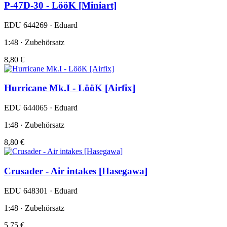
P-47D-30 - LööK [Miniart]
EDU 644269 · Eduard
1:48 · Zubehörsatz
8,80 €
Hurricane Mk.I - LööK [Airfix]
EDU 644065 · Eduard
1:48 · Zubehörsatz
8,80 €
Crusader - Air intakes [Hasegawa]
EDU 648301 · Eduard
1:48 · Zubehörsatz
5,75 €