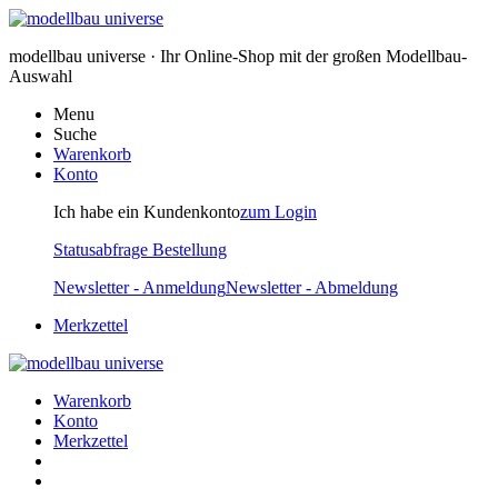
modellbau universe · Ihr Online-Shop mit der großen Modellbau-
Auswahl
Menu
Suche
Warenkorb
Konto
Ich habe ein Kundenkonto
zum Login
Statusabfrage Bestellung
Newsletter - Anmeldung
Newsletter - Abmeldung
Merkzettel
Warenkorb
Konto
Merkzettel