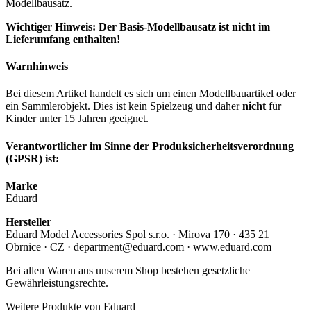
Modellbausatz.
Wichtiger Hinweis: Der Basis-Modellbausatz ist nicht im
Lieferumfang enthalten!
Warnhinweis
Bei diesem Artikel handelt es sich um einen Modellbauartikel oder
ein Sammlerobjekt. Dies ist kein Spielzeug und daher
nicht
für
Kinder unter 15 Jahren geeignet.
Verantwortlicher im Sinne der Produksicherheitsverordnung
(GPSR) ist:
Marke
Eduard
Hersteller
Eduard Model Accessories Spol s.r.o. · Mirova 170 · 435 21
Obrnice · CZ · department@eduard.com · www.eduard.com
Bei allen Waren aus unserem Shop bestehen gesetzliche
Gewährleistungsrechte.
Weitere Produkte von Eduard