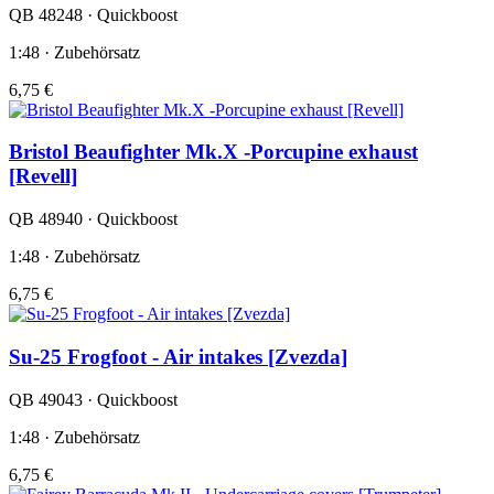
QB 48248 · Quickboost
1:48 · Zubehörsatz
6,75 €
Bristol Beaufighter Mk.X -Porcupine exhaust
[Revell]
QB 48940 · Quickboost
1:48 · Zubehörsatz
6,75 €
Su-25 Frogfoot - Air intakes [Zvezda]
QB 49043 · Quickboost
1:48 · Zubehörsatz
6,75 €