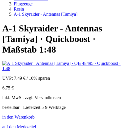
Flugzeuge
Resin
A-1 Skyraider - Antennas [Tamiya]
A-1 Skyraider - Antennas
[Tamiya] · Quickboost ·
Maßstab 1:48
UVP:
7,49 €
/
10% sparen
6,75 €
inkl.
MwSt. zzgl.
Versandkosten
bestellbar - Lieferzeit 5-9 Werktage
in den Warenkorb
auf den Merkzettel