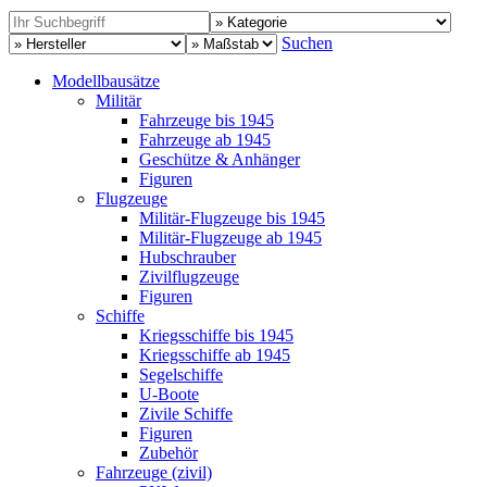
Suchen
Modellbausätze
Militär
Fahrzeuge bis 1945
Fahrzeuge ab 1945
Geschütze & Anhänger
Figuren
Flugzeuge
Militär-Flugzeuge bis 1945
Militär-Flugzeuge ab 1945
Hubschrauber
Zivilflugzeuge
Figuren
Schiffe
Kriegsschiffe bis 1945
Kriegsschiffe ab 1945
Segelschiffe
U-Boote
Zivile Schiffe
Figuren
Zubehör
Fahrzeuge (zivil)