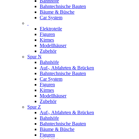
Bahnhöfe
Bahntechnische Bauten
Bäume & Büsche
Car System
Elektroteile
Figuren
Kirmes
Modellhäuser
Zubehör
Spur N
Bahnhöfe
Auf-, Abfahrten & Brücken
Bahntechnische Bauten
Car System
Figuren
Kirmes
Modellhäuser
Zubehör
Spur Z
Auf-, Abfahrten & Brücken
Bahnhöfe
Bahntechnische Bauten
Bäume & Büsche
Figuren