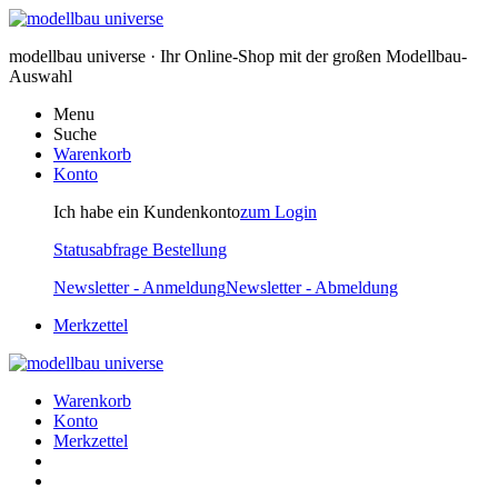
modellbau universe · Ihr Online-Shop mit der großen Modellbau-
Auswahl
Menu
Suche
Warenkorb
Konto
Ich habe ein Kundenkonto
zum Login
Statusabfrage Bestellung
Newsletter - Anmeldung
Newsletter - Abmeldung
Merkzettel
Warenkorb
Konto
Merkzettel