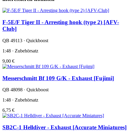
F-5E/F Tiger II - Arresting hook (type 2) [AFV-
Club]
QB 49113 · Quickboost
1:48 · Zubehörsatz
9,00 €
Messerschmitt Bf 109 G/K - Exhaust [Fujimi]
QB 48098 · Quickboost
1:48 · Zubehörsatz
6,75 €
SB2C-1 Helldiver - Exhaust [Accurate Miniatures]