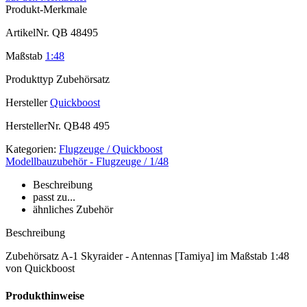
Produkt-Merkmale
ArtikelNr.
QB 48495
Maßstab
1:48
Produkttyp
Zubehörsatz
Hersteller
Quickboost
HerstellerNr.
QB48 495
Kategorien:
Flugzeuge / Quickboost
Modellbauzubehör - Flugzeuge / 1/48
Beschreibung
passt zu...
ähnliches Zubehör
Beschreibung
Zubehörsatz A-1 Skyraider - Antennas [Tamiya] im Maßstab 1:48
von Quickboost
Produkthinweise