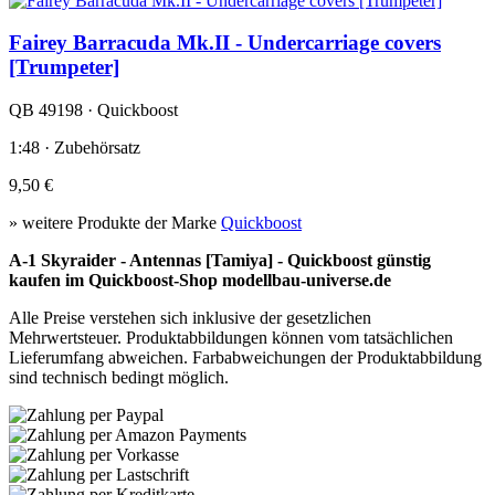
Fairey Barracuda Mk.II - Undercarriage covers
[Trumpeter]
QB 49198 · Quickboost
1:48 · Zubehörsatz
9,50 €
» weitere Produkte der Marke
Quickboost
A-1 Skyraider - Antennas [Tamiya] - Quickboost günstig
kaufen im Quickboost-Shop modellbau-universe.de
Alle Preise verstehen sich inklusive der gesetzlichen
Mehrwertsteuer. Produktabbildungen können vom tatsächlichen
Lieferumfang abweichen. Farbabweichungen der Produktabbildung
sind technisch bedingt möglich.