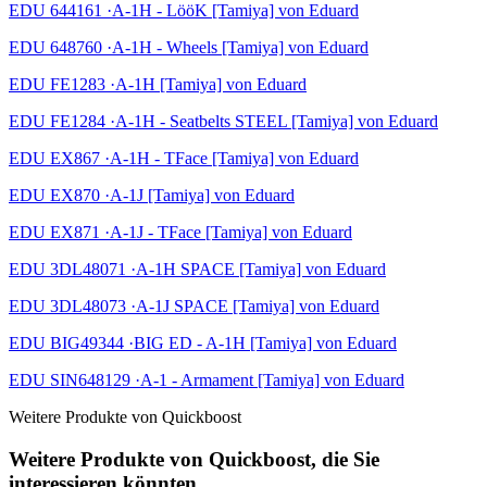
EDU 644161 ·A-1H - LööK [Tamiya] von Eduard
EDU 648760 ·A-1H - Wheels [Tamiya] von Eduard
EDU FE1283 ·A-1H [Tamiya] von Eduard
EDU FE1284 ·A-1H - Seatbelts STEEL [Tamiya] von Eduard
EDU EX867 ·A-1H - TFace [Tamiya] von Eduard
EDU EX870 ·A-1J [Tamiya] von Eduard
EDU EX871 ·A-1J - TFace [Tamiya] von Eduard
EDU 3DL48071 ·A-1H SPACE [Tamiya] von Eduard
EDU 3DL48073 ·A-1J SPACE [Tamiya] von Eduard
EDU BIG49344 ·BIG ED - A-1H [Tamiya] von Eduard
EDU SIN648129 ·A-1 - Armament [Tamiya] von Eduard
Weitere Produkte von Quickboost
Weitere Produkte von Quickboost, die Sie
interessieren könnten