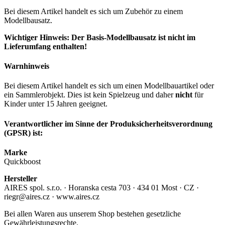
Bei diesem Artikel handelt es sich um Zubehör zu einem
Modellbausatz.
Wichtiger Hinweis: Der Basis-Modellbausatz ist nicht im
Lieferumfang enthalten!
Warnhinweis
Bei diesem Artikel handelt es sich um einen Modellbauartikel oder
ein Sammlerobjekt. Dies ist kein Spielzeug und daher
nicht
für
Kinder unter 15 Jahren geeignet.
Verantwortlicher im Sinne der Produksicherheitsverordnung
(GPSR) ist:
Marke
Quickboost
Hersteller
AIRES spol. s.r.o. · Horanska cesta 703 · 434 01 Most · CZ ·
riegr@aires.cz · www.aires.cz
Bei allen Waren aus unserem Shop bestehen gesetzliche
Gewährleistungsrechte.