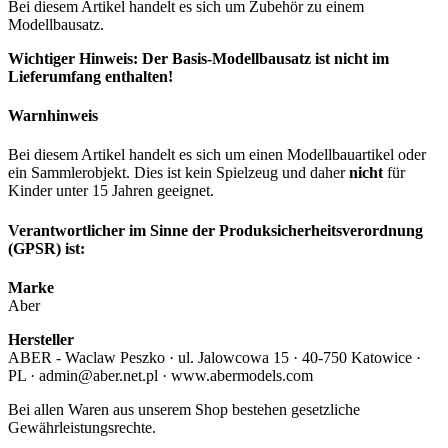
Bei diesem Artikel handelt es sich um Zubehör zu einem
Modellbausatz.
Wichtiger Hinweis: Der Basis-Modellbausatz ist nicht im
Lieferumfang enthalten!
Warnhinweis
Bei diesem Artikel handelt es sich um einen Modellbauartikel oder
ein Sammlerobjekt. Dies ist kein Spielzeug und daher
nicht
für
Kinder unter 15 Jahren geeignet.
Verantwortlicher im Sinne der Produksicherheitsverordnung
(GPSR) ist:
Marke
Aber
Hersteller
ABER - Waclaw Peszko · ul. Jalowcowa 15 · 40-750 Katowice ·
PL · admin@aber.net.pl · www.abermodels.com
Bei allen Waren aus unserem Shop bestehen gesetzliche
Gewährleistungsrechte.