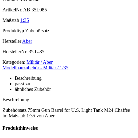
ArtikelNr.
AB 35L085
Maßstab
1:35
Produkttyp
Zubehörsatz
Hersteller
Aber
HerstellerNr.
35 L-85
Kategorien:
Militär / Aber
Modellbauzubehör - Militär / 1/35
Beschreibung
passt zu...
ähnliches Zubehör
Beschreibung
Zubehörsatz 75mm Gun Barrel for U.S. Light Tank M24 Chaffee
im Maßstab 1:35 von Aber
Produkthinweise