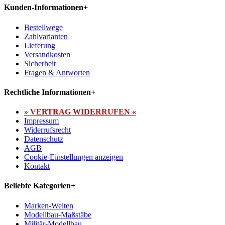
Kunden-Informationen
+
Bestellwege
Zahlvarianten
Lieferung
Versandkosten
Sicherheit
Fragen & Antworten
Rechtliche Informationen
+
» VERTRAG WIDERRUFEN «
Impressum
Widerrufsrecht
Datenschutz
AGB
Cookie-Einstellungen anzeigen
Kontakt
Beliebte Kategorien
+
Marken-Welten
Modellbau-Maßstäbe
Militär-Modellbau