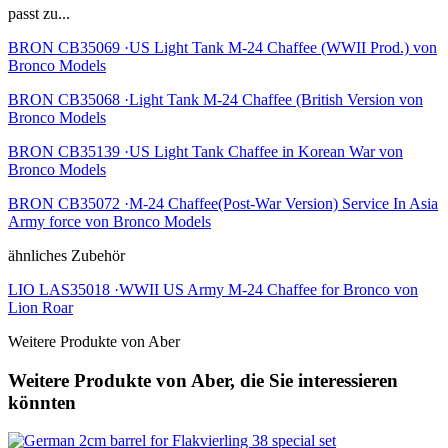
passt zu...
BRON CB35069 ·US Light Tank M-24 Chaffee (WWII Prod.) von
Bronco Models
BRON CB35068 ·Light Tank M-24 Chaffee (British Version von
Bronco Models
BRON CB35139 ·US Light Tank Chaffee in Korean War von
Bronco Models
BRON CB35072 ·M-24 Chaffee(Post-War Version) Service In Asia
Army force von Bronco Models
ähnliches Zubehör
LIO LAS35018 ·WWII US Army M-24 Chaffee for Bronco von
Lion Roar
Weitere Produkte von Aber
Weitere Produkte von Aber, die Sie interessieren
könnten