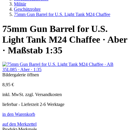
Militär
Geschützrohre
75mm Gun Barrel for U.S. Light Tank M24 Chaffee
75mm Gun Barrel for U.S.
Light Tank M24 Chaffee · Aber
· Maßstab 1:35
Bildergalerie öffnen
8,95 €
inkl.
MwSt. zzgl.
Versandkosten
lieferbar - Lieferzeit 2-6 Werktage
in den Warenkorb
auf den Merkzettel
Produkt-Merkmale