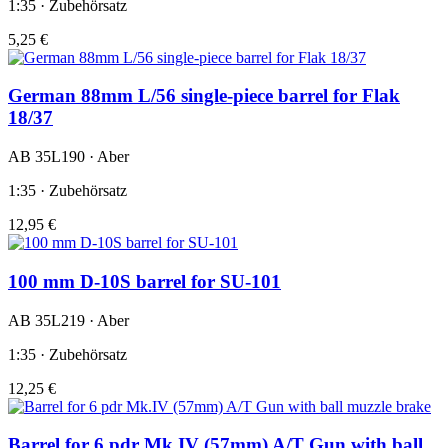
1:35 · Zubehörsatz
5,25 €
German 88mm L/56 single-piece barrel for Flak
18/37
AB 35L190 · Aber
1:35 · Zubehörsatz
12,95 €
100 mm D-10S barrel for SU-101
AB 35L219 · Aber
1:35 · Zubehörsatz
12,25 €
Barrel for 6 pdr Mk.IV (57mm) A/T Gun with ball