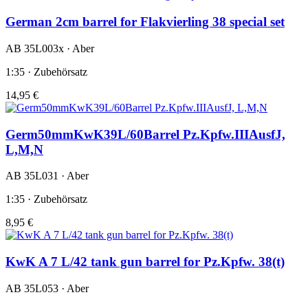
German 2cm barrel for Flakvierling 38 special set
AB 35L003x · Aber
1:35 · Zubehörsatz
14,95 €
Germ50mmKwK39L/60Barrel Pz.Kpfw.IIIAusfJ,
L,M,N
AB 35L031 · Aber
1:35 · Zubehörsatz
8,95 €
KwK A 7 L/42 tank gun barrel for Pz.Kpfw. 38(t)
AB 35L053 · Aber