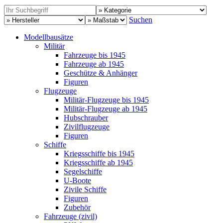
Suchen
Modellbausätze
Militär
Fahrzeuge bis 1945
Fahrzeuge ab 1945
Geschütze & Anhänger
Figuren
Flugzeuge
Militär-Flugzeuge bis 1945
Militär-Flugzeuge ab 1945
Hubschrauber
Zivilflugzeuge
Figuren
Schiffe
Kriegsschiffe bis 1945
Kriegsschiffe ab 1945
Segelschiffe
U-Boote
Zivile Schiffe
Figuren
Zubehör
Fahrzeuge (zivil)