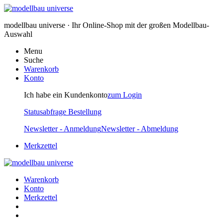
modellbau universe · Ihr Online-Shop mit der großen Modellbau-
Auswahl
Menu
Suche
Warenkorb
Konto
Ich habe ein Kundenkonto
zum Login
Statusabfrage Bestellung
Newsletter - Anmeldung
Newsletter - Abmeldung
Merkzettel
Warenkorb
Konto
Merkzettel