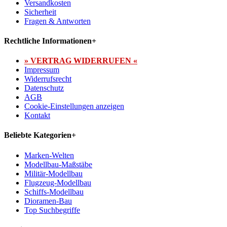
Versandkosten
Sicherheit
Fragen & Antworten
Rechtliche Informationen
+
» VERTRAG WIDERRUFEN «
Impressum
Widerrufsrecht
Datenschutz
AGB
Cookie-Einstellungen anzeigen
Kontakt
Beliebte Kategorien
+
Marken-Welten
Modellbau-Maßstäbe
Militär-Modellbau
Flugzeug-Modellbau
Schiffs-Modellbau
Dioramen-Bau
Top Suchbegriffe