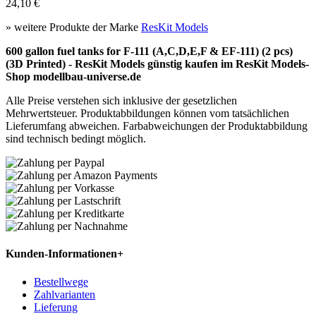
24,10 €
» weitere Produkte der Marke
ResKit Models
600 gallon fuel tanks for F-111 (A,C,D,E,F & EF-111) (2 pcs)
(3D Printed) - ResKit Models günstig kaufen im ResKit Models-
Shop modellbau-universe.de
Alle Preise verstehen sich inklusive der gesetzlichen
Mehrwertsteuer. Produktabbildungen können vom tatsächlichen
Lieferumfang abweichen. Farbabweichungen der Produktabbildung
sind technisch bedingt möglich.
Kunden-Informationen
+
Bestellwege
Zahlvarianten
Lieferung