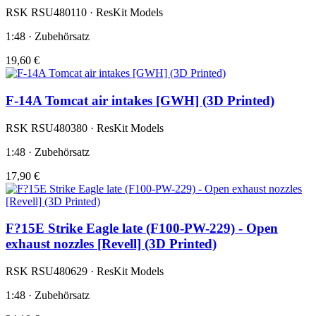
RSK RSU480110 · ResKit Models
1:48 · Zubehörsatz
19,60 €
F-14A Tomcat air intakes [GWH] (3D Printed)
RSK RSU480380 · ResKit Models
1:48 · Zubehörsatz
17,90 €
F?15E Strike Eagle late (F100-PW-229) - Open
exhaust nozzles [Revell] (3D Printed)
RSK RSU480629 · ResKit Models
1:48 · Zubehörsatz