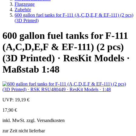
Flugzeuge
Zubehör
600 gallon fuel tanks for F-111 (A,C,D,E,F & EF-111) (2 pcs)
(3D Printed)
600 gallon fuel tanks for F-111
(A,C,D,E,F & EF-111) (2 pcs)
(3D Printed) · ResKit Models ·
Maßstab 1:48
UVP:
19,19 €
17,90 €
inkl.
MwSt. zzgl.
Versandkosten
zur Zeit nicht lieferbar