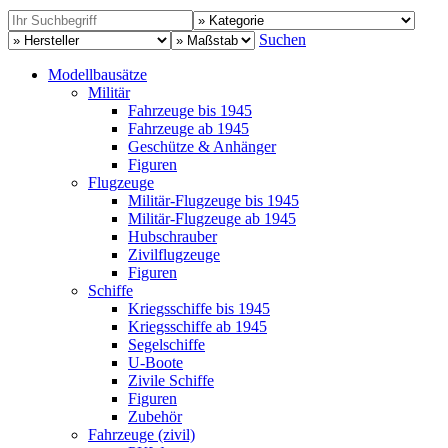
Suchen
Modellbausätze
Militär
Fahrzeuge bis 1945
Fahrzeuge ab 1945
Geschütze & Anhänger
Figuren
Flugzeuge
Militär-Flugzeuge bis 1945
Militär-Flugzeuge ab 1945
Hubschrauber
Zivilflugzeuge
Figuren
Schiffe
Kriegsschiffe bis 1945
Kriegsschiffe ab 1945
Segelschiffe
U-Boote
Zivile Schiffe
Figuren
Zubehör
Fahrzeuge (zivil)