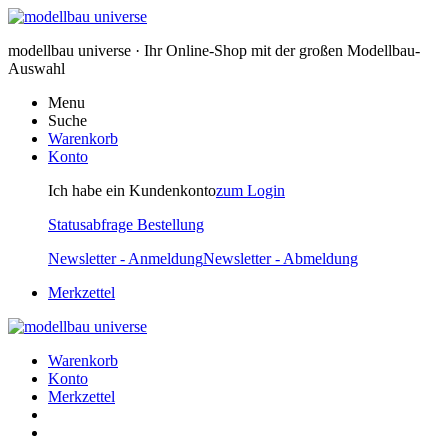
modellbau universe · Ihr Online-Shop mit der großen Modellbau-
Auswahl
Menu
Suche
Warenkorb
Konto
Ich habe ein Kundenkonto
zum Login
Statusabfrage Bestellung
Newsletter - Anmeldung
Newsletter - Abmeldung
Merkzettel
Warenkorb
Konto
Merkzettel