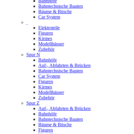
Bahnhöfe
Bahntechnische Bauten
Bäume & Büsche
Car System
Elektroteile
Figuren
Kirmes
Modellhäuser
Zubehör
Spur N
Bahnhöfe
Auf-, Abfahrten & Brücken
Bahntechnische Bauten
Car System
Figuren
Kirmes
Modellhäuser
Zubehör
Spur Z
Auf-, Abfahrten & Brücken
Bahnhöfe
Bahntechnische Bauten
Bäume & Büsche
Figuren