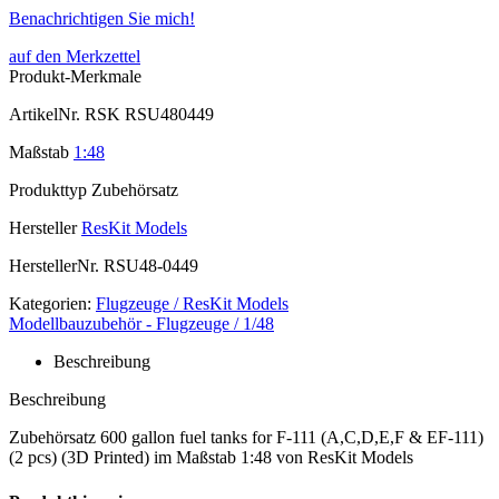
Benachrichtigen Sie mich!
auf den Merkzettel
Produkt-Merkmale
ArtikelNr.
RSK RSU480449
Maßstab
1:48
Produkttyp
Zubehörsatz
Hersteller
ResKit Models
HerstellerNr.
RSU48-0449
Kategorien:
Flugzeuge / ResKit Models
Modellbauzubehör - Flugzeuge / 1/48
Beschreibung
Beschreibung
Zubehörsatz 600 gallon fuel tanks for F-111 (A,C,D,E,F & EF-111)
(2 pcs) (3D Printed) im Maßstab 1:48 von ResKit Models