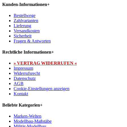
Kunden-Informationen
+
Bestellwege
Zahlvarianten
Lieferung
Versandkosten
Sicherheit
Fragen & Antworten
Rechtliche Informationen
+
» VERTRAG WIDERRUFEN «
Impressum
Widerrufsrecht
Datenschutz
AGB
Cookie-Einstellungen anzeigen
Kontakt
Beliebte Kategorien
+
Marken-Welten
Modellbau-Maßstäbe
Militär-Modellbau