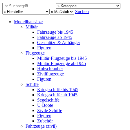
Suchen
Modellbausätze
Militär
Fahrzeuge bis 1945
Fahrzeuge ab 1945
Geschütze & Anhänger
Figuren
Flugzeuge
Militär-Flugzeuge bis 1945
Militär-Flugzeuge ab 1945
Hubschrauber
Zivilflugzeuge
Figuren
Schiffe
Kriegsschiffe bis 1945
Kriegsschiffe ab 1945
Segelschiffe
U-Boote
Zivile Schiffe
Figuren
Zubehör
Fahrzeuge (zivil)