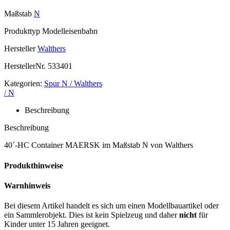
Maßstab
N
Produkttyp
Modelleisenbahn
Hersteller
Walthers
HerstellerNr.
533401
Kategorien:
Spur N / Walthers
/ N
Beschreibung
Beschreibung
40´-HC Container MAERSK im Maßstab N von Walthers
Produkthinweise
Warnhinweis
Bei diesem Artikel handelt es sich um einen Modellbauartikel oder
ein Sammlerobjekt. Dies ist kein Spielzeug und daher
nicht
für
Kinder unter 15 Jahren geeignet.