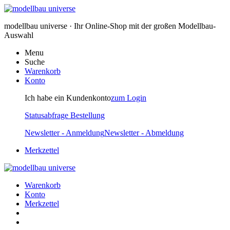
modellbau universe · Ihr Online-Shop mit der großen Modellbau-
Auswahl
Menu
Suche
Warenkorb
Konto
Ich habe ein Kundenkonto
zum Login
Statusabfrage Bestellung
Newsletter - Anmeldung
Newsletter - Abmeldung
Merkzettel
Warenkorb
Konto
Merkzettel