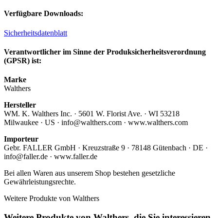
Verfügbare Downloads:
Sicherheitsdatenblatt
Verantwortlicher im Sinne der Produksicherheitsverordnung
(GPSR) ist:
Marke
Walthers
Hersteller
WM. K. Walthers Inc. · 5601 W. Florist Ave. · WI 53218
Milwaukee · US · info@walthers.com · www.walthers.com
Importeur
Gebr. FALLER GmbH · Kreuzstraße 9 · 78148 Gütenbach · DE ·
info@faller.de · www.faller.de
Bei allen Waren aus unserem Shop bestehen gesetzliche
Gewährleistungsrechte.
Weitere Produkte von Walthers
Weitere Produkte von Walthers, die Sie interessieren