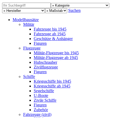
Suchen
Modellbausätze
Militär
Fahrzeuge bis 1945
Fahrzeuge ab 1945
Geschütze & Anhänger
Figuren
Flugzeuge
Militär-Flugzeuge bis 1945
Militär-Flugzeuge ab 1945
Hubschrauber
Zivilflugzeuge
Figuren
Schiffe
Kriegsschiffe bis 1945
Kriegsschiffe ab 1945
Segelschiffe
U-Boote
Zivile Schiffe
Figuren
Zubehör
Fahrzeuge (zivil)