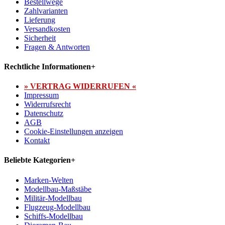
Bestellwege
Zahlvarianten
Lieferung
Versandkosten
Sicherheit
Fragen & Antworten
Rechtliche Informationen
+
» VERTRAG WIDERRUFEN «
Impressum
Widerrufsrecht
Datenschutz
AGB
Cookie-Einstellungen anzeigen
Kontakt
Beliebte Kategorien
+
Marken-Welten
Modellbau-Maßstäbe
Militär-Modellbau
Flugzeug-Modellbau
Schiffs-Modellbau