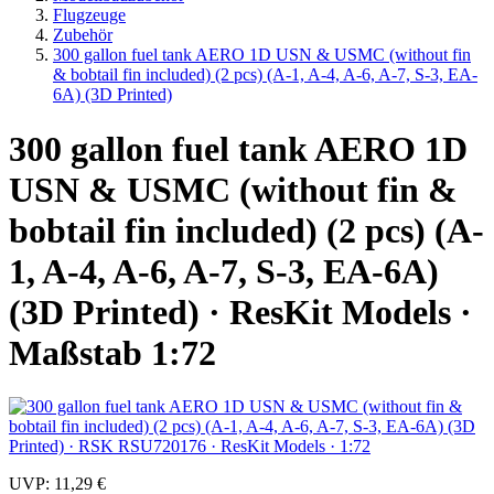
Flugzeuge
Zubehör
300 gallon fuel tank AERO 1D USN & USMC (without fin
& bobtail fin included) (2 pcs) (A-1, A-4, A-6, A-7, S-3, EA-
6A) (3D Printed)
300 gallon fuel tank AERO 1D
USN & USMC (without fin &
bobtail fin included) (2 pcs) (A-
1, A-4, A-6, A-7, S-3, EA-6A)
(3D Printed) · ResKit Models ·
Maßstab 1:72
UVP:
11,29 €