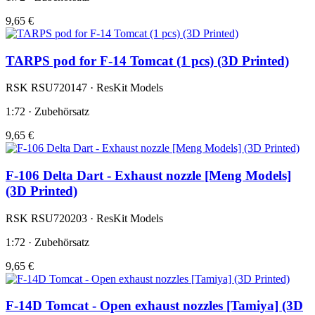
9,65 €
TARPS pod for F-14 Tomcat (1 pcs) (3D Printed)
RSK RSU720147 · ResKit Models
1:72 · Zubehörsatz
9,65 €
F-106 Delta Dart - Exhaust nozzle [Meng Models]
(3D Printed)
RSK RSU720203 · ResKit Models
1:72 · Zubehörsatz
9,65 €
F-14D Tomcat - Open exhaust nozzles [Tamiya] (3D