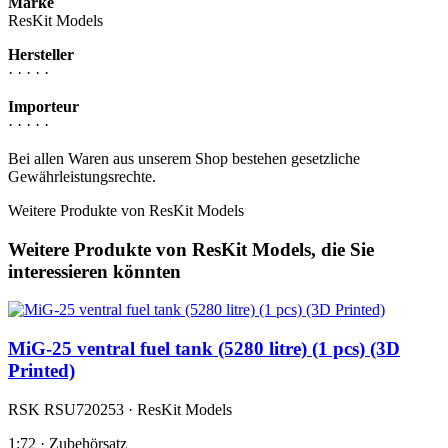
Marke
ResKit Models
Hersteller
· · · · ·
Importeur
· · · · ·
Bei allen Waren aus unserem Shop bestehen gesetzliche
Gewährleistungsrechte.
Weitere Produkte von ResKit Models
Weitere Produkte von ResKit Models, die Sie
interessieren könnten
MiG-25 ventral fuel tank (5280 litre) (1 pcs) (3D
Printed)
RSK RSU720253 · ResKit Models
1:72 · Zubehörsatz