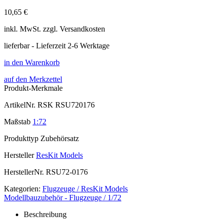
10,65 €
inkl.
MwSt. zzgl.
Versandkosten
lieferbar - Lieferzeit 2-6 Werktage
in den Warenkorb
auf den Merkzettel
Produkt-Merkmale
ArtikelNr.
RSK RSU720176
Maßstab
1:72
Produkttyp
Zubehörsatz
Hersteller
ResKit Models
HerstellerNr.
RSU72-0176
Kategorien:
Flugzeuge / ResKit Models
Modellbauzubehör - Flugzeuge / 1/72
Beschreibung