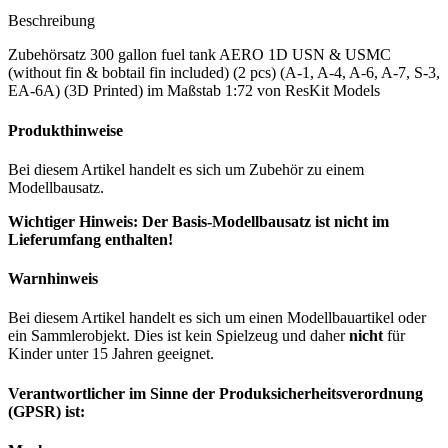
Beschreibung
Zubehörsatz 300 gallon fuel tank AERO 1D USN & USMC
(without fin & bobtail fin included) (2 pcs) (A-1, A-4, A-6, A-7, S-3,
EA-6A) (3D Printed) im Maßstab 1:72 von ResKit Models
Produkthinweise
Bei diesem Artikel handelt es sich um Zubehör zu einem
Modellbausatz.
Wichtiger Hinweis: Der Basis-Modellbausatz ist nicht im
Lieferumfang enthalten!
Warnhinweis
Bei diesem Artikel handelt es sich um einen Modellbauartikel oder
ein Sammlerobjekt. Dies ist kein Spielzeug und daher
nicht
für
Kinder unter 15 Jahren geeignet.
Verantwortlicher im Sinne der Produksicherheitsverordnung
(GPSR) ist: