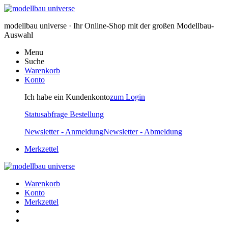
modellbau universe · Ihr Online-Shop mit der großen Modellbau-
Auswahl
Menu
Suche
Warenkorb
Konto
Ich habe ein Kundenkonto
zum Login
Statusabfrage Bestellung
Newsletter - Anmeldung
Newsletter - Abmeldung
Merkzettel
Warenkorb
Konto
Merkzettel