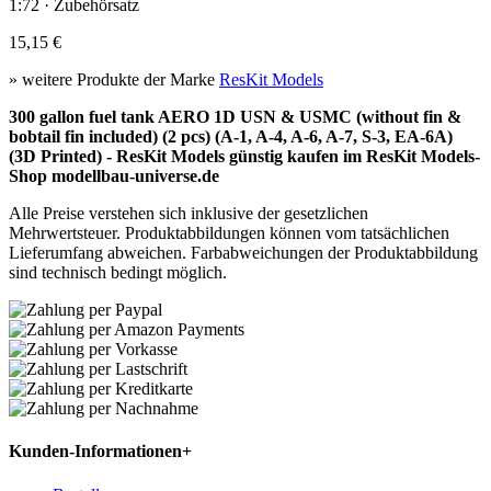
1:72 · Zubehörsatz
15,15 €
» weitere Produkte der Marke
ResKit Models
300 gallon fuel tank AERO 1D USN & USMC (without fin &
bobtail fin included) (2 pcs) (A-1, A-4, A-6, A-7, S-3, EA-6A)
(3D Printed) - ResKit Models günstig kaufen im ResKit Models-
Shop modellbau-universe.de
Alle Preise verstehen sich inklusive der gesetzlichen
Mehrwertsteuer. Produktabbildungen können vom tatsächlichen
Lieferumfang abweichen. Farbabweichungen der Produktabbildung
sind technisch bedingt möglich.
Kunden-Informationen
+