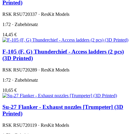
Printed)
RSK RSU720337 · ResKit Models
1:72 · Zubehörsatz
14,45 €
F-105 (F, G) Thunderchief - Access ladders (2 pcs)
(3D Printed)
RSK RSU720289 · ResKit Models
1:72 · Zubehörsatz
10,65 €
Su-27 Flanker - Exhaust nozzles [Trumpeter] (3D
Printed)
RSK RSU720119 · ResKit Models