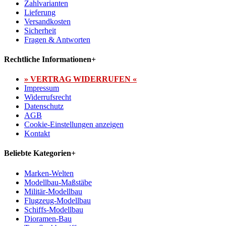
Zahlvarianten
Lieferung
Versandkosten
Sicherheit
Fragen & Antworten
Rechtliche Informationen
+
» VERTRAG WIDERRUFEN «
Impressum
Widerrufsrecht
Datenschutz
AGB
Cookie-Einstellungen anzeigen
Kontakt
Beliebte Kategorien
+
Marken-Welten
Modellbau-Maßstäbe
Militär-Modellbau
Flugzeug-Modellbau
Schiffs-Modellbau
Dioramen-Bau