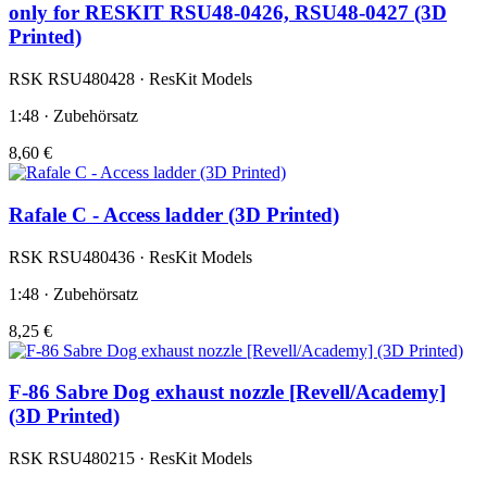
only for RESKIT RSU48-0426, RSU48-0427 (3D
Printed)
RSK RSU480428 · ResKit Models
1:48 · Zubehörsatz
8,60 €
Rafale C - Access ladder (3D Printed)
RSK RSU480436 · ResKit Models
1:48 · Zubehörsatz
8,25 €
F-86 Sabre Dog exhaust nozzle [Revell/Academy]
(3D Printed)
RSK RSU480215 · ResKit Models