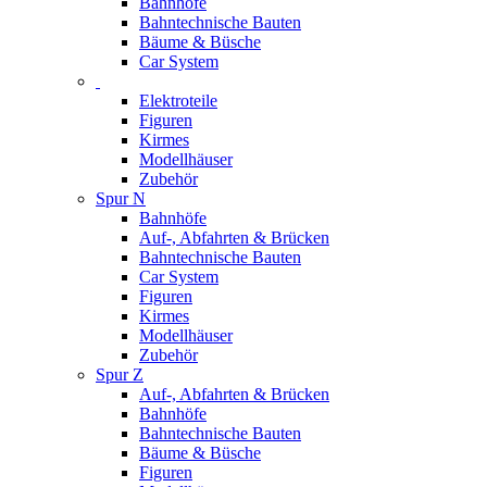
Bahnhöfe
Bahntechnische Bauten
Bäume & Büsche
Car System
Elektroteile
Figuren
Kirmes
Modellhäuser
Zubehör
Spur N
Bahnhöfe
Auf-, Abfahrten & Brücken
Bahntechnische Bauten
Car System
Figuren
Kirmes
Modellhäuser
Zubehör
Spur Z
Auf-, Abfahrten & Brücken
Bahnhöfe
Bahntechnische Bauten
Bäume & Büsche
Figuren