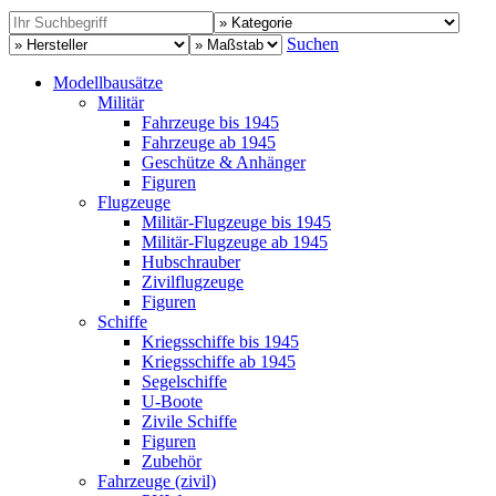
Suchen
Modellbausätze
Militär
Fahrzeuge bis 1945
Fahrzeuge ab 1945
Geschütze & Anhänger
Figuren
Flugzeuge
Militär-Flugzeuge bis 1945
Militär-Flugzeuge ab 1945
Hubschrauber
Zivilflugzeuge
Figuren
Schiffe
Kriegsschiffe bis 1945
Kriegsschiffe ab 1945
Segelschiffe
U-Boote
Zivile Schiffe
Figuren
Zubehör
Fahrzeuge (zivil)