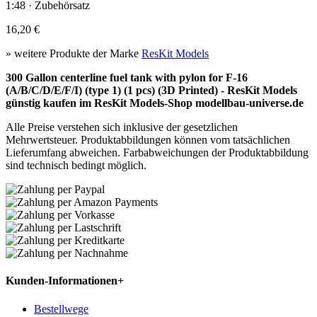
1:48 · Zubehörsatz
16,20 €
» weitere Produkte der Marke
ResKit Models
300 Gallon centerline fuel tank with pylon for F-16
(A/B/C/D/E/F/I) (type 1) (1 pcs) (3D Printed) - ResKit Models
günstig kaufen im ResKit Models-Shop modellbau-universe.de
Alle Preise verstehen sich inklusive der gesetzlichen
Mehrwertsteuer. Produktabbildungen können vom tatsächlichen
Lieferumfang abweichen. Farbabweichungen der Produktabbildung
sind technisch bedingt möglich.
Kunden-Informationen
+
Bestellwege