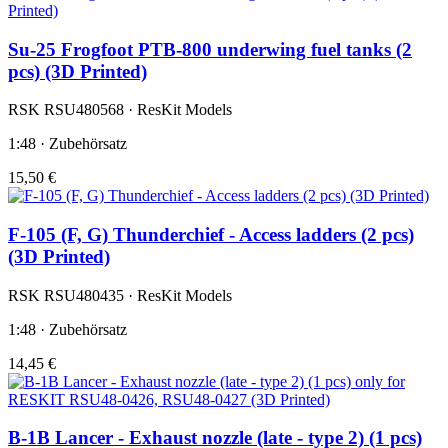
Su-25 Frogfoot PTB-800 underwing fuel tanks (2
pcs) (3D Printed)
RSK RSU480568 · ResKit Models
1:48 · Zubehörsatz
15,50 €
F-105 (F, G) Thunderchief - Access ladders (2 pcs)
(3D Printed)
RSK RSU480435 · ResKit Models
1:48 · Zubehörsatz
14,45 €
B-1B Lancer - Exhaust nozzle (late - type 2) (1 pcs)