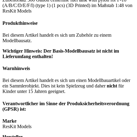
(A/B/C/D/E/F/I) (type 1) (1 pcs) (3D Printed) im Maßstab 1:48 von
ResKit Models
Produkthinweise
Bei diesem Artikel handelt es sich um Zubehör zu einem
Modellbausatz.
Wichtiger Hinweis: Der Basis-Modellbausatz ist nicht im
Lieferumfang enthalten!
Warnhinweis
Bei diesem Artikel handelt es sich um einen Modellbauartikel oder
ein Sammlerobjekt. Dies ist kein Spielzeug und daher
nicht
für
Kinder unter 15 Jahren geeignet.
Verantwortlicher im Sinne der Produksicherheitsverordnung
(GPSR) ist:
Marke
ResKit Models
Hersteller