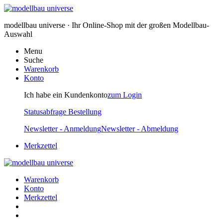
modellbau universe · Ihr Online-Shop mit der großen Modellbau-
Auswahl
Menu
Suche
Warenkorb
Konto
Ich habe ein Kundenkonto
zum Login
Statusabfrage Bestellung
Newsletter - Anmeldung
Newsletter - Abmeldung
Merkzettel
Warenkorb
Konto
Merkzettel