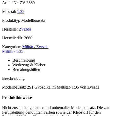
ArtikelNr.
ZV 3660
Maßstab
1:35
Produkttyp
Modellbausatz
Hersteller
Zvezda
HerstellerNr.
3660
Kategorien:
Militär / Zvezda
Militär / 1/35
Beschreibung
Werkzeug & Kleber
Bemalungshilfen
Beschreibung
Modellbausatz 2S1 Gvozdika im Maßstab 1:35 von Zvezda
Produkthinweise
Nicht zusammengebauter und unbemalter Modellbausatz. Die zur
Fertigstellung benötigten Farben sowie der Klebstoff für den