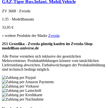
GAZ-Tiger Rus.Infant. Mobil.Vehicle
ZV 3668 · Zvezda
1:35 · Modellbausatz
33,95 €
» weitere Produkte der Marke
Zvezda
2S1 Gvozdika - Zvezda günstig kaufen im Zvezda-Shop
modellbau-universe.de
Alle Preise verstehen sich inklusive der gesetzlichen
Mehrwertsteuer. Produktabbildungen können vom tatsächlichen
Lieferumfang abweichen. Farbabweichungen der Produktabbildung
sind technisch bedingt möglich.