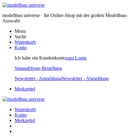
modellbau universe · Ihr Online-Shop mit der großen Modellbau-
Auswahl
Menu
Suche
Warenkorb
Konto
Ich habe ein Kundenkonto
zum Login
Statusabfrage Bestellung
Newsletter - Anmeldung
Newsletter - Abmeldung
Merkzettel
Warenkorb
Konto
Merkzettel