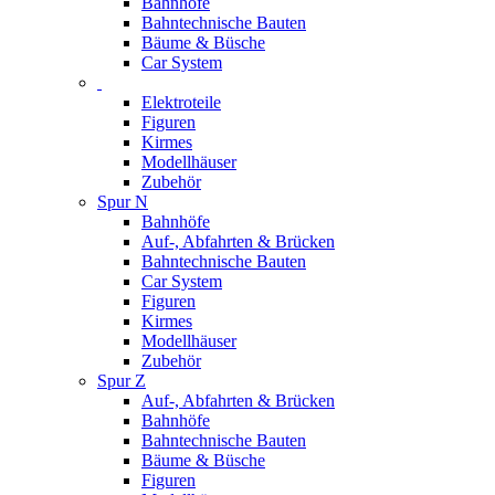
Bahnhöfe
Bahntechnische Bauten
Bäume & Büsche
Car System
Elektroteile
Figuren
Kirmes
Modellhäuser
Zubehör
Spur N
Bahnhöfe
Auf-, Abfahrten & Brücken
Bahntechnische Bauten
Car System
Figuren
Kirmes
Modellhäuser
Zubehör
Spur Z
Auf-, Abfahrten & Brücken
Bahnhöfe
Bahntechnische Bauten
Bäume & Büsche
Figuren