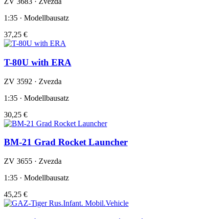
ZV 3683 · Zvezda
1:35 · Modellbausatz
37,25 €
T-80U with ERA
ZV 3592 · Zvezda
1:35 · Modellbausatz
30,25 €
BM-21 Grad Rocket Launcher
ZV 3655 · Zvezda
1:35 · Modellbausatz
45,25 €