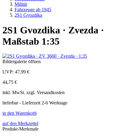
Militär
Fahrzeuge ab 1945
2S1 Gvozdika
2S1 Gvozdika · Zvezda ·
Maßstab 1:35
Bildergalerie öffnen
UVP:
47,99 €
44,75 €
inkl.
MwSt. zzgl.
Versandkosten
lieferbar - Lieferzeit 2-6 Werktage
in den Warenkorb
auf den Merkzettel
Produkt-Merkmale