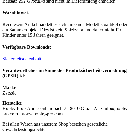
Bausatz
2S1 Gvozdika
sind nicht im Lieferumfang enthalten.
Warnhinweis
Bei diesem Artikel handelt es sich um einen Modellbauartikel oder
ein Sammlerobjekt. Dies ist kein Spielzeug und daher
nicht
für
Kinder unter 15 Jahren geeignet.
Verfügbare Downloads:
Sicherheitsdatenblatt
Verantwortlicher im Sinne der Produksicherheitsverordnung
(GPSR) ist:
Marke
Zvezda
Hersteller
Hobby Pro · Am Leonhardbach 7 · 8010 Graz · AT · info@hobby-
pro.com · www.hobby-pro.com
Bei allen Waren aus unserem Shop bestehen gesetzliche
Gewährleistungsrechte.