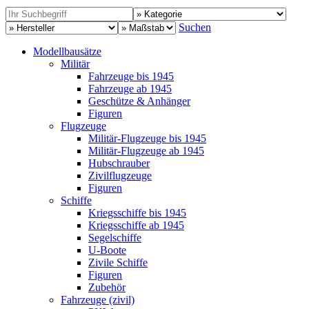
Suchen
Modellbausätze
Militär
Fahrzeuge bis 1945
Fahrzeuge ab 1945
Geschütze & Anhänger
Figuren
Flugzeuge
Militär-Flugzeuge bis 1945
Militär-Flugzeuge ab 1945
Hubschrauber
Zivilflugzeuge
Figuren
Schiffe
Kriegsschiffe bis 1945
Kriegsschiffe ab 1945
Segelschiffe
U-Boote
Zivile Schiffe
Figuren
Zubehör
Fahrzeuge (zivil)