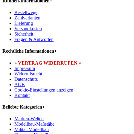
Kunden-Informationen
+
Bestellwege
Zahlvarianten
Lieferung
Versandkosten
Sicherheit
Fragen & Antworten
Rechtliche Informationen
+
» VERTRAG WIDERRUFEN «
Impressum
Widerrufsrecht
Datenschutz
AGB
Cookie-Einstellungen anzeigen
Kontakt
Beliebte Kategorien
+
Marken-Welten
Modellbau-Maßstäbe
Militär-Modellbau