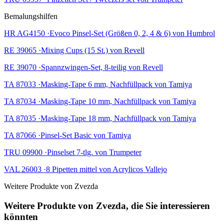
Bemalungshilfen
HR AG4150 ·Evoco Pinsel-Set (Größen 0, 2, 4 & 6) von Humbrol
RE 39065 ·Mixing Cups (15 St.) von Revell
RE 39070 ·Spannzwingen-Set, 8-teilig von Revell
TA 87033 ·Masking-Tape 6 mm, Nachfüllpack von Tamiya
TA 87034 ·Masking-Tape 10 mm, Nachfüllpack von Tamiya
TA 87035 ·Masking-Tape 18 mm, Nachfüllpack von Tamiya
TA 87066 ·Pinsel-Set Basic von Tamiya
TRU 09900 ·Pinselset 7-tlg. von Trumpeter
VAL 26003 ·8 Pipetten mittel von Acrylicos Vallejo
Weitere Produkte von Zvezda
Weitere Produkte von Zvezda, die Sie interessieren
könnten