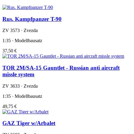
Rus. Kampfpanzer T-90
ZV 3573 · Zvezda
1:35 · Modellbausatz
37,50 €
TOR 2M/SA-15 Gauntlet - Russian anti aircraft
missle system
ZV 3633 · Zvezda
1:35 · Modellbausatz
49,75 €
GAZ Tiger w/Arbalet