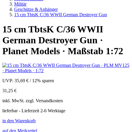
Militär
Geschütze & Anhänger
15 cm TbtsK C/36 WWII German Destroyer Gun
15 cm TbtsK C/36 WWII
German Destroyer Gun ·
Planet Models · Maßstab 1:72
UVP:
35,69 €
/
12% sparen
31,25 €
inkl.
MwSt. zzgl.
Versandkosten
lieferbar - Lieferzeit 2-6 Werktage
in den Warenkorb
auf den Merkzettel