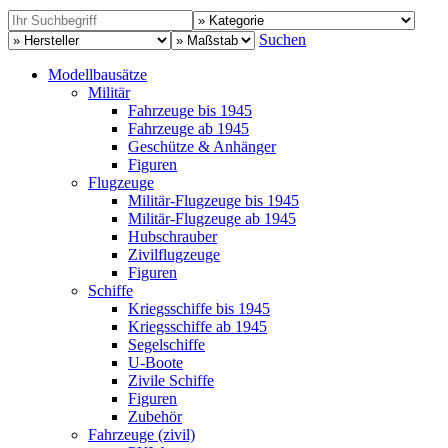
Suchen
Modellbausätze
Militär
Fahrzeuge bis 1945
Fahrzeuge ab 1945
Geschütze & Anhänger
Figuren
Flugzeuge
Militär-Flugzeuge bis 1945
Militär-Flugzeuge ab 1945
Hubschrauber
Zivilflugzeuge
Figuren
Schiffe
Kriegsschiffe bis 1945
Kriegsschiffe ab 1945
Segelschiffe
U-Boote
Zivile Schiffe
Figuren
Zubehör
Fahrzeuge (zivil)