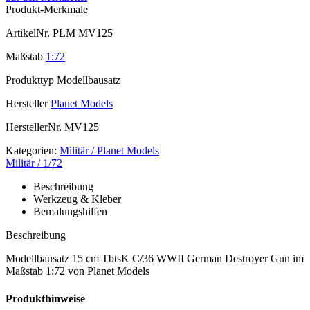
Produkt-Merkmale
ArtikelNr.
PLM MV125
Maßstab
1:72
Produkttyp
Modellbausatz
Hersteller
Planet Models
HerstellerNr.
MV125
Kategorien:
Militär / Planet Models
Militär / 1/72
Beschreibung
Werkzeug & Kleber
Bemalungshilfen
Beschreibung
Modellbausatz 15 cm TbtsK C/36 WWII German Destroyer Gun im
Maßstab 1:72 von Planet Models
Produkthinweise