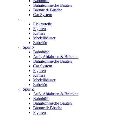
Bahnhöfe
Bahntechnische Bauten
Bäume & Büsche
Car System
Elektroteile
Figuren
Kirmes
Modellhäuser
Zubehör
Spur N
Bahnhöfe
Auf-, Abfahrten & Brücken
Bahntechnische Bauten
Car System
Figuren
Kirmes
Modellhäuser
Zubehör
Spur Z
Auf-, Abfahrten & Brücken
Bahnhöfe
Bahntechnische Bauten
Bäume & Büsche
Figuren