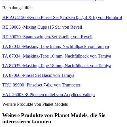
Bemalungshilfen
HR AG4150 ·Evoco Pinsel-Set (Größen 0, 2, 4 & 6) von Humbrol
RE 39065 ·Mixing Cups (15 St.) von Revell
RE 39070 ·Spannzwingen-Set, 8-teilig von Revell
TA 87033 ·Masking-Tape 6 mm, Nachfüllpack von Tamiya
TA 87034 ·Masking-Tape 10 mm, Nachfüllpack von Tamiya
TA 87035 ·Masking-Tape 18 mm, Nachfüllpack von Tamiya
TA 87066 ·Pinsel-Set Basic von Tamiya
TRU 09900 ·Pinselset 7-tlg. von Trumpeter
VAL 26003 ·8 Pipetten mittel von Acrylicos Vallejo
Weitere Produkte von Planet Models
Weitere Produkte von Planet Models, die Sie
interessieren könnten