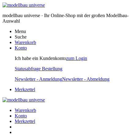
modellbau universe · Ihr Online-Shop mit der großen Modellbau-
Auswahl
Menu
Suche
Warenkorb
Konto
Ich habe ein Kundenkonto
zum Login
Statusabfrage Bestellung
Newsletter - Anmeldung
Newsletter - Abmeldung
Merkzettel
Warenkorb
Konto
Merkzettel