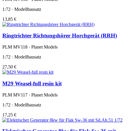
1:72 · Modellbausatz
13,85 €
Ringtrichter Richtungshörer Horchgerät (RRH)
PLM MV118 · Planet Models
1:72 · Modellbausatz
27,50 €
M29 Weasel-full resin kit
PLM MV117 · Planet Models
1:72 · Modellbausatz
17,25 €