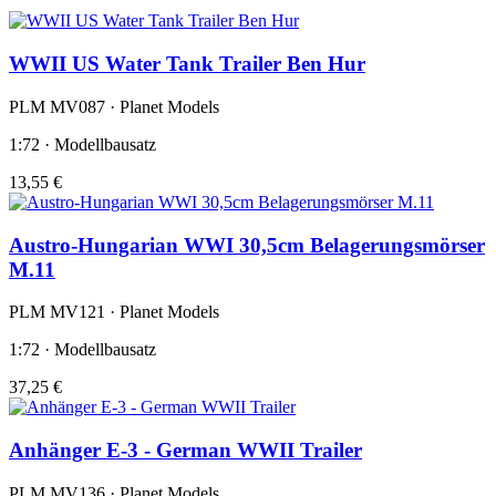
WWII US Water Tank Trailer Ben Hur
PLM MV087 · Planet Models
1:72 · Modellbausatz
13,55 €
Austro-Hungarian WWI 30,5cm Belagerungsmörser
M.11
PLM MV121 · Planet Models
1:72 · Modellbausatz
37,25 €
Anhänger E-3 - German WWII Trailer
PLM MV136 · Planet Models