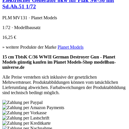
Elektrischer Generator 8kw für Flak Sw-36 mit
Sd.Ah.51 1/72
PLM MV131 · Planet Models
1:72 · Modellbausatz
16,25 €
» weitere Produkte der Marke
Planet Models
15 cm TbtsK C/36 WWII German Destroyer Gun - Planet
Models günstig kaufen im Planet Models-Shop modellbau-
universe.de
Alle Preise verstehen sich inklusive der gesetzlichen
Mehrwertsteuer. Produktabbildungen können vom tatsächlichen
Lieferumfang abweichen. Farbabweichungen der Produktabbildung
sind technisch bedingt möglich.