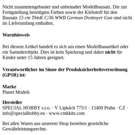
Nicht zusammengebauter und unbemalter Modellbausatz. Die zur
Fertigstellung benötigten Farben sowie der Klebstoff für den
Bausatz
15 cm TbtsK C/36 WWII German Destroyer Gun
sind nicht
im Lieferumfang enthalten.
Warnhinweis
Bei diesem Artikel handelt es sich um einen Modellbauartikel oder
ein Sammlerobjekt. Dies ist kein Spielzeug und daher
nicht
für
Kinder unter 15 Jahren geeignet.
Verantwortlicher im Sinne der Produksicherheitsverordnung
(GPSR) ist:
Marke
Planet Models
Hersteller
SPECIAL HOBBY s.r.o. · V Lipkách 775/1 · 15400 Praha · CZ ·
info@specialhobby.eu · www.cmkkits.com
Bei allen Waren aus unserem Shop bestehen gesetzliche
Gewährleistungsrechte.