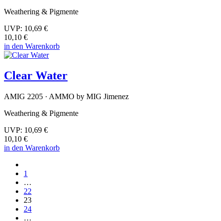
Weathering & Pigmente
UVP:
10,69 €
10,10 €
in den Warenkorb
Clear Water
AMIG 2205 · AMMO by MIG Jimenez
Weathering & Pigmente
UVP:
10,69 €
10,10 €
in den Warenkorb
1
…
22
23
24
…