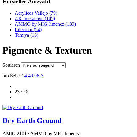
Hersteller-Auswahl
Acrylicos Vallejo
(79)
AK Interactive
(105)
AMMO by MIG Jimenez
(139)
Lifecolor
(54)
Tamiya
(13)
Pigmente & Texturen
Sortieren
pro Seite:
24
48
96
A
23 / 26
Dry Earth Ground
AMIG 2101 · AMMO by MIG Jimenez