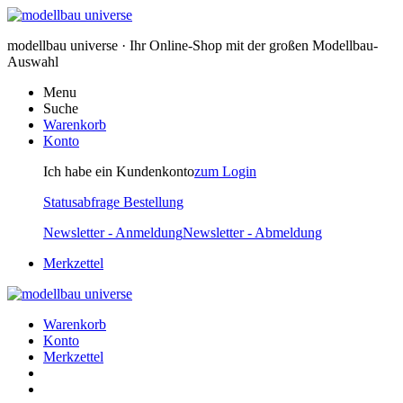
modellbau universe · Ihr Online-Shop mit der großen Modellbau-
Auswahl
Menu
Suche
Warenkorb
Konto
Ich habe ein Kundenkonto
zum Login
Statusabfrage Bestellung
Newsletter - Anmeldung
Newsletter - Abmeldung
Merkzettel
Warenkorb
Konto
Merkzettel