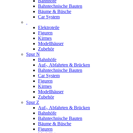
Bahnhöfe
Bahntechnische Bauten
Bäume & Büsche
Car System
Elektroteile
Figuren
Kirmes
Modellhäuser
Zubehör
Spur N
Bahnhöfe
Auf-, Abfahrten & Brücken
Bahntechnische Bauten
Car System
Figuren
Kirmes
Modellhäuser
Zubehör
Spur Z
Auf-, Abfahrten & Brücken
Bahnhöfe
Bahntechnische Bauten
Bäume & Büsche
Figuren