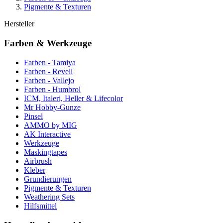
Pigmente & Texturen
Hersteller
Farben & Werkzeuge
Farben - Tamiya
Farben - Revell
Farben - Vallejo
Farben - Humbrol
ICM, Italeri, Heller & Lifecolor
Mr Hobby-Gunze
Pinsel
AMMO by MIG
AK Interactive
Werkzeuge
Maskingtapes
Airbrush
Kleber
Grundierungen
Pigmente & Texturen
Weathering Sets
Hilfsmittel