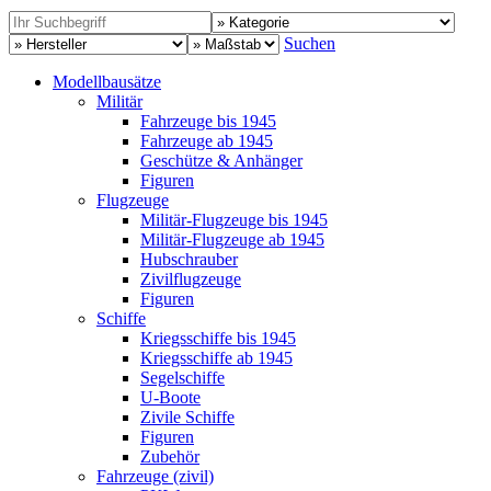
Suchen
Modellbausätze
Militär
Fahrzeuge bis 1945
Fahrzeuge ab 1945
Geschütze & Anhänger
Figuren
Flugzeuge
Militär-Flugzeuge bis 1945
Militär-Flugzeuge ab 1945
Hubschrauber
Zivilflugzeuge
Figuren
Schiffe
Kriegsschiffe bis 1945
Kriegsschiffe ab 1945
Segelschiffe
U-Boote
Zivile Schiffe
Figuren
Zubehör
Fahrzeuge (zivil)