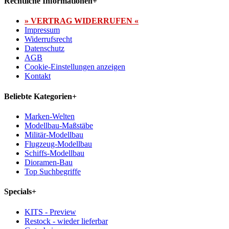
Rechtliche Informationen
+
» VERTRAG WIDERRUFEN «
Impressum
Widerrufsrecht
Datenschutz
AGB
Cookie-Einstellungen anzeigen
Kontakt
Beliebte Kategorien
+
Marken-Welten
Modellbau-Maßstäbe
Militär-Modellbau
Flugzeug-Modellbau
Schiffs-Modellbau
Dioramen-Bau
Top Suchbegriffe
Specials
+
KITS - Preview
Restock - wieder lieferbar