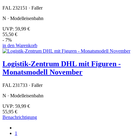
FAL 232151 · Faller
N · Modelleisenbahn
UVP:
59,99 €
55,50 €
- 7%
in den Warenkorb
Logistik-Zentrum DHL mit Figuren -
Monatsmodell November
FAL 231733 · Faller
N · Modelleisenbahn
UVP:
59,99 €
55,95 €
Benachrichtigung
1