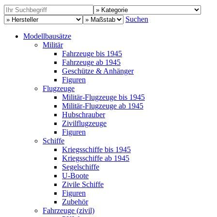
Suchen
Modellbausätze
Militär
Fahrzeuge bis 1945
Fahrzeuge ab 1945
Geschütze & Anhänger
Figuren
Flugzeuge
Militär-Flugzeuge bis 1945
Militär-Flugzeuge ab 1945
Hubschrauber
Zivilflugzeuge
Figuren
Schiffe
Kriegsschiffe bis 1945
Kriegsschiffe ab 1945
Segelschiffe
U-Boote
Zivile Schiffe
Figuren
Zubehör
Fahrzeuge (zivil)