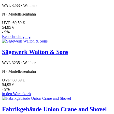
WAL 3233 · Walthers
N · Modelleisenbahn
UVP:
60,59 €
54,95 €
- 9%
Benachrichtigung
Sägewerk Walton & Sons
WAL 3235 · Walthers
N · Modelleisenbahn
UVP:
60,59 €
54,95 €
- 9%
in den Warenkorb
Fabrikgebäude Union Crane and Shovel