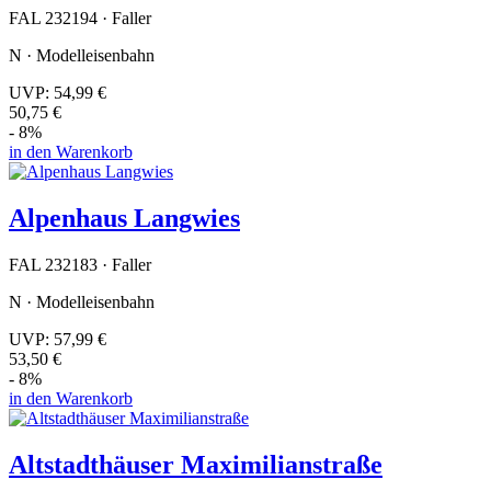
FAL 232194 · Faller
N · Modelleisenbahn
UVP:
54,99 €
50,75 €
- 8%
in den Warenkorb
Alpenhaus Langwies
FAL 232183 · Faller
N · Modelleisenbahn
UVP:
57,99 €
53,50 €
- 8%
in den Warenkorb
Altstadthäuser Maximilianstraße