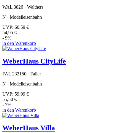
WAL 3826 · Walthers
N · Modelleisenbahn
UVP:
60,59 €
54,95 €
- 9%
in den Warenkorb
WeberHaus CityLife
FAL 232150 · Faller
N · Modelleisenbahn
UVP:
59,99 €
55,50 €
- 7%
in den Warenkorb
WeberHaus Villa