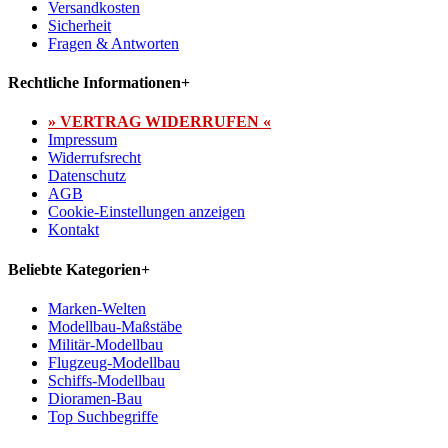
Versandkosten
Sicherheit
Fragen & Antworten
Rechtliche Informationen
+
» VERTRAG WIDERRUFEN «
Impressum
Widerrufsrecht
Datenschutz
AGB
Cookie-Einstellungen anzeigen
Kontakt
Beliebte Kategorien
+
Marken-Welten
Modellbau-Maßstäbe
Militär-Modellbau
Flugzeug-Modellbau
Schiffs-Modellbau
Dioramen-Bau
Top Suchbegriffe