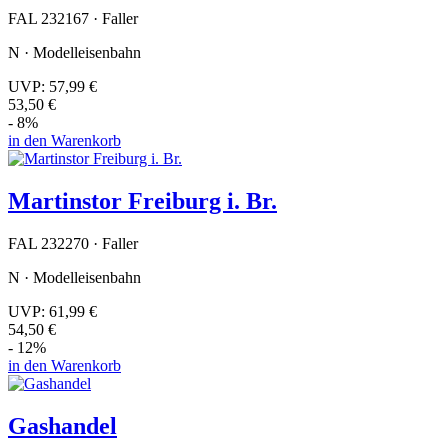
FAL 232167 · Faller
N · Modelleisenbahn
UVP:
57,99 €
53,50 €
- 8%
in den Warenkorb
Martinstor Freiburg i. Br.
FAL 232270 · Faller
N · Modelleisenbahn
UVP:
61,99 €
54,50 €
- 12%
in den Warenkorb
Gashandel