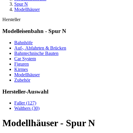
Spur N
Modellhäuser
Hersteller
Modelleisenbahn - Spur N
Bahnhöfe
Auf-, Abfahrten & Brücken
Bahntechnische Bauten
Car System
Figuren
Kirmes
Modellhäuser
Zubehör
Hersteller-Auswahl
Faller
(127)
Walthers
(30)
Modellhäuser - Spur N