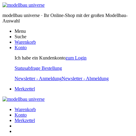
modellbau universe · Ihr Online-Shop mit der großen Modellbau-
Auswahl
Menu
Suche
Warenkorb
Konto
Ich habe ein Kundenkonto
zum Login
Statusabfrage Bestellung
Newsletter - Anmeldung
Newsletter - Abmeldung
Merkzettel
Warenkorb
Konto
Merkzettel