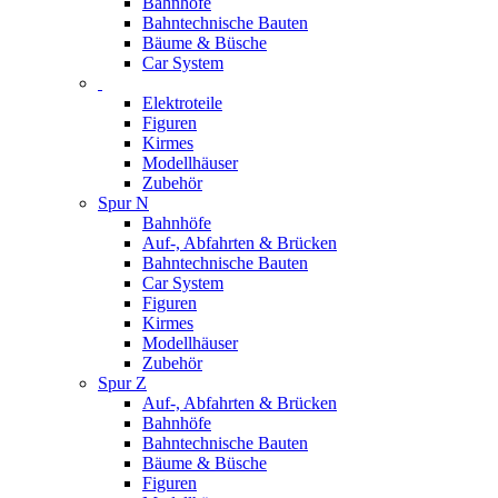
Bahnhöfe
Bahntechnische Bauten
Bäume & Büsche
Car System
Elektroteile
Figuren
Kirmes
Modellhäuser
Zubehör
Spur N
Bahnhöfe
Auf-, Abfahrten & Brücken
Bahntechnische Bauten
Car System
Figuren
Kirmes
Modellhäuser
Zubehör
Spur Z
Auf-, Abfahrten & Brücken
Bahnhöfe
Bahntechnische Bauten
Bäume & Büsche
Figuren