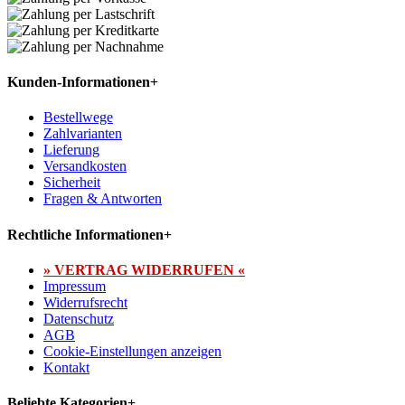
Kunden-Informationen
+
Bestellwege
Zahlvarianten
Lieferung
Versandkosten
Sicherheit
Fragen & Antworten
Rechtliche Informationen
+
» VERTRAG WIDERRUFEN «
Impressum
Widerrufsrecht
Datenschutz
AGB
Cookie-Einstellungen anzeigen
Kontakt
Beliebte Kategorien
+