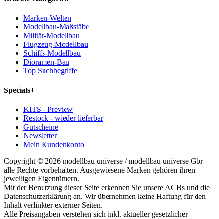
Marken-Welten
Modellbau-Maßstäbe
Militär-Modellbau
Flugzeug-Modellbau
Schiffs-Modellbau
Dioramen-Bau
Top Suchbegriffe
Specials
+
KITS - Preview
Restock - wieder lieferbar
Gutscheine
Newsletter
Mein Kundenkonto
Copyright © 2026 modellbau universe / modellbau universe Gbr
alle Rechte vorbehalten. Ausgewiesene Marken gehören ihren
jeweiligen Eigentümern.
Mit der Benutzung dieser Seite erkennen Sie unsere AGBs und die
Datenschutzerklärung an. Wir übernehmen keine Haftung für den
Inhalt verlinkter externer Seiten.
Alle Preisangaben verstehen sich inkl. aktueller gesetzlicher