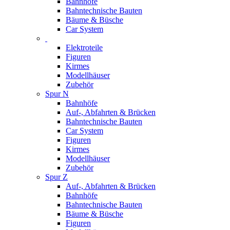
Bahnhöfe
Bahntechnische Bauten
Bäume & Büsche
Car System
Elektroteile
Figuren
Kirmes
Modellhäuser
Zubehör
Spur N
Bahnhöfe
Auf-, Abfahrten & Brücken
Bahntechnische Bauten
Car System
Figuren
Kirmes
Modellhäuser
Zubehör
Spur Z
Auf-, Abfahrten & Brücken
Bahnhöfe
Bahntechnische Bauten
Bäume & Büsche
Figuren