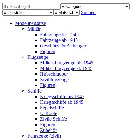
Suchen
Modellbausätze
Militär
Fahrzeuge bis 1945
Fahrzeuge ab 1945
Geschütze & Anhänger
Figuren
Flugzeuge
Militär-Flugzeuge bis 1945
Militär-Flugzeuge ab 1945
Hubschrauber
Zivilflugzeuge
Figuren
Schiffe
Kriegsschiffe bis 1945
Kriegsschiffe ab 1945
Segelschiffe
U-Boote
Zivile Schiffe
Figuren
Zubehör
Fahrzeuge (zivil)