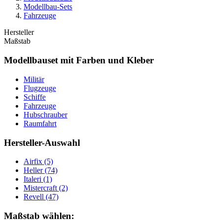
Modellbau-Sets
Fahrzeuge
Hersteller
Maßstab
Modellbauset mit Farben und Kleber
Militär
Flugzeuge
Schiffe
Fahrzeuge
Hubschrauber
Raumfahrt
Hersteller-Auswahl
Airfix
(5)
Heller
(74)
Italeri
(1)
Mistercraft
(2)
Revell
(47)
Maßstab wählen: