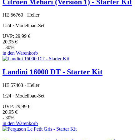
Citroen Mehari (Version 1) - Starter Kit
HE 56760 · Heller
1:24 · Modellbau-Set
UVP:
29,99 €
20,95 €
- 30%
in den Warenkorb
Landini 16000 DT - Starter Kit
HE 57403 · Heller
1:24 · Modellbau-Set
UVP:
29,99 €
20,95 €
- 30%
in den Warenkorb