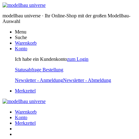
modellbau universe · Ihr Online-Shop mit der großen Modellbau-
Auswahl
Menu
Suche
Warenkorb
Konto
Ich habe ein Kundenkonto
zum Login
Statusabfrage Bestellung
Newsletter - Anmeldung
Newsletter - Abmeldung
Merkzettel
Warenkorb
Konto
Merkzettel