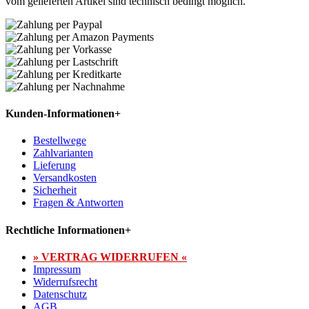
vom gelieferten Artikel sind technisch bedingt möglich.
Kunden-Informationen
+
Bestellwege
Zahlvarianten
Lieferung
Versandkosten
Sicherheit
Fragen & Antworten
Rechtliche Informationen
+
» VERTRAG WIDERRUFEN «
Impressum
Widerrufsrecht
Datenschutz
AGB