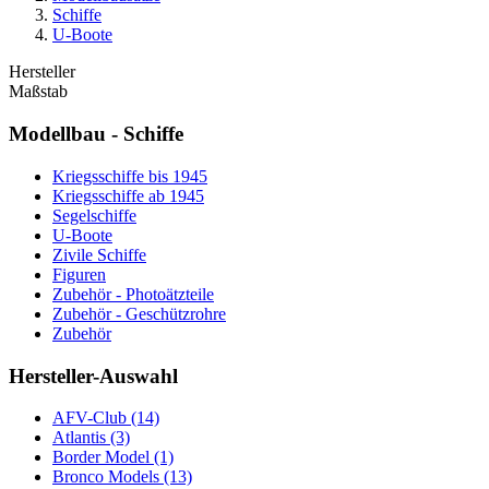
Schiffe
U-Boote
Hersteller
Maßstab
Modellbau - Schiffe
Kriegsschiffe bis 1945
Kriegsschiffe ab 1945
Segelschiffe
U-Boote
Zivile Schiffe
Figuren
Zubehör - Photoätzteile
Zubehör - Geschützrohre
Zubehör
Hersteller-Auswahl
AFV-Club
(14)
Atlantis
(3)
Border Model
(1)
Bronco Models
(13)