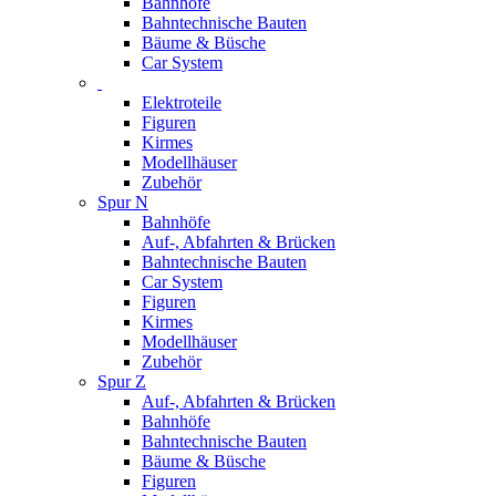
Bahnhöfe
Bahntechnische Bauten
Bäume & Büsche
Car System
Elektroteile
Figuren
Kirmes
Modellhäuser
Zubehör
Spur N
Bahnhöfe
Auf-, Abfahrten & Brücken
Bahntechnische Bauten
Car System
Figuren
Kirmes
Modellhäuser
Zubehör
Spur Z
Auf-, Abfahrten & Brücken
Bahnhöfe
Bahntechnische Bauten
Bäume & Büsche
Figuren