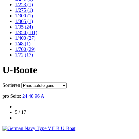
1/253
(1)
1/275
(1)
1/300
(1)
1/305
(1)
1/35
(24)
1/350
(111)
1/400
(27)
1/48
(1)
1/700
(29)
1/72
(17)
U-Boote
Sortieren
pro Seite:
24
48
96
A
5 / 17