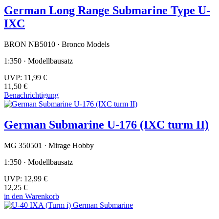
German Long Range Submarine Type U-
IXC
BRON NB5010 · Bronco Models
1:350 · Modellbausatz
UVP:
11,99 €
11,50 €
Benachrichtigung
German Submarine U-176 (IXC turm II)
MG 350501 · Mirage Hobby
1:350 · Modellbausatz
UVP:
12,99 €
12,25 €
in den Warenkorb