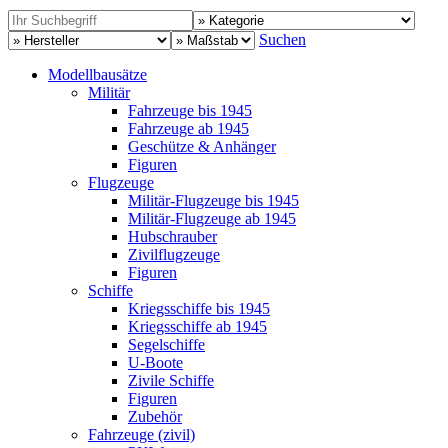
Suchen
Modellbausätze
Militär
Fahrzeuge bis 1945
Fahrzeuge ab 1945
Geschütze & Anhänger
Figuren
Flugzeuge
Militär-Flugzeuge bis 1945
Militär-Flugzeuge ab 1945
Hubschrauber
Zivilflugzeuge
Figuren
Schiffe
Kriegsschiffe bis 1945
Kriegsschiffe ab 1945
Segelschiffe
U-Boote
Zivile Schiffe
Figuren
Zubehör
Fahrzeuge (zivil)