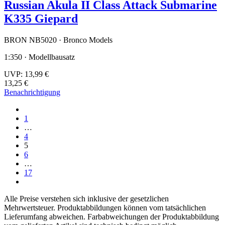
Russian Akula II Class Attack Submarine
K335 Giepard
BRON NB5020 · Bronco Models
1:350 · Modellbausatz
UVP:
13,99 €
13,25 €
Benachrichtigung
1
…
4
5
6
…
17
Alle Preise verstehen sich inklusive der gesetzlichen
Mehrwertsteuer. Produktabbildungen können vom tatsächlichen
Lieferumfang abweichen. Farbabweichungen der Produktabbildung