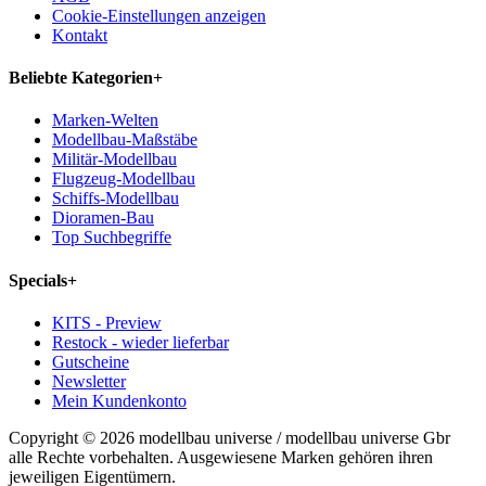
Cookie-Einstellungen anzeigen
Kontakt
Beliebte Kategorien
+
Marken-Welten
Modellbau-Maßstäbe
Militär-Modellbau
Flugzeug-Modellbau
Schiffs-Modellbau
Dioramen-Bau
Top Suchbegriffe
Specials
+
KITS - Preview
Restock - wieder lieferbar
Gutscheine
Newsletter
Mein Kundenkonto
Copyright © 2026 modellbau universe / modellbau universe Gbr
alle Rechte vorbehalten. Ausgewiesene Marken gehören ihren
jeweiligen Eigentümern.