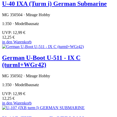
U-40 IXA (Turm i) German Submarine
MG 350504 · Mirage Hobby
1:350 · Modellbausatz
UVP:
12,99 €
12,25 €
in den Warenkorb
German U-Boot U-511 - IX C
(turmI+WGr42)
MG 350502 · Mirage Hobby
1:350 · Modellbausatz
UVP:
12,99 €
12,25 €
in den Warenkorb