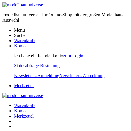
modellbau universe · Ihr Online-Shop mit der großen Modellbau-
Auswahl
Menu
Suche
Warenkorb
Konto
Ich habe ein Kundenkonto
zum Login
Statusabfrage Bestellung
Newsletter - Anmeldung
Newsletter - Abmeldung
Merkzettel
Warenkorb
Konto
Merkzettel