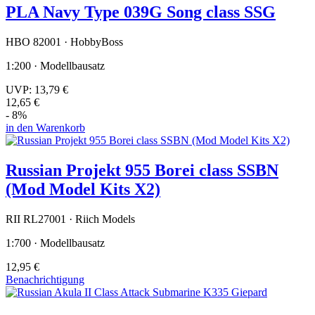
PLA Navy Type 039G Song class SSG
HBO 82001 · HobbyBoss
1:200 · Modellbausatz
UVP:
13,79 €
12,65 €
- 8%
in den Warenkorb
Russian Projekt 955 Borei class SSBN
(Mod Model Kits X2)
RII RL27001 · Riich Models
1:700 · Modellbausatz
12,95 €
Benachrichtigung