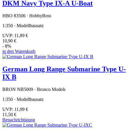
DKM Navy Type IX-A U-Boat
HBO 83506 · HobbyBoss
1:350 · Modellbausatz
UVP:
11,89 €
10,90 €
- 8%
in den Warenkorb
German Long Range Submarine Type U-
IX B
BRON NB5009 · Bronco Models
1:350 · Modellbausatz
UVP:
11,99 €
11,50 €
Benachrichtigung