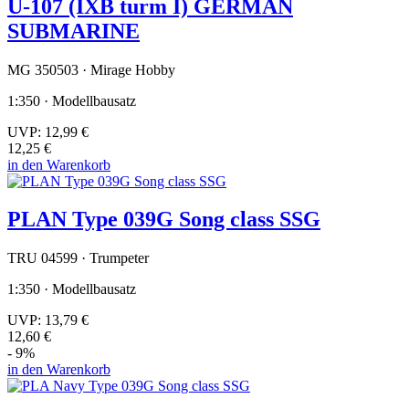
U-107 (IXB turm I) GERMAN
SUBMARINE
MG 350503 · Mirage Hobby
1:350 · Modellbausatz
UVP:
12,99 €
12,25 €
in den Warenkorb
PLAN Type 039G Song class SSG
TRU 04599 · Trumpeter
1:350 · Modellbausatz
UVP:
13,79 €
12,60 €
- 9%
in den Warenkorb