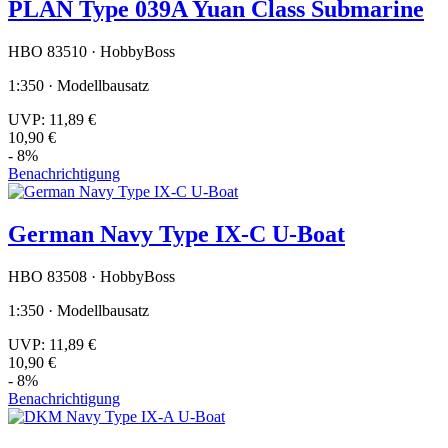
PLAN Type 039A Yuan Class Submarine
HBO 83510 · HobbyBoss
1:350 · Modellbausatz
UVP:
11,89 €
10,90 €
- 8%
Benachrichtigung
German Navy Type IX-C U-Boat
HBO 83508 · HobbyBoss
1:350 · Modellbausatz
UVP:
11,89 €
10,90 €
- 8%
Benachrichtigung