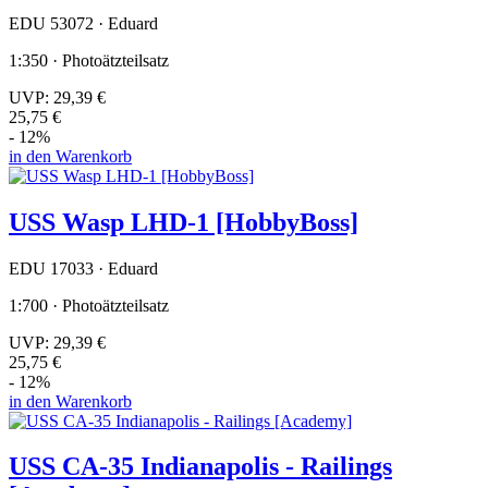
EDU 53072 · Eduard
1:350 · Photoätzteilsatz
UVP:
29,39 €
25,75 €
- 12%
in den Warenkorb
USS Wasp LHD-1 [HobbyBoss]
EDU 17033 · Eduard
1:700 · Photoätzteilsatz
UVP:
29,39 €
25,75 €
- 12%
in den Warenkorb
USS CA-35 Indianapolis - Railings