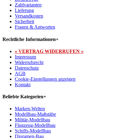
Zahlvarianten
Lieferung
Versandkosten
Sicherheit
Fragen & Antworten
Rechtliche Informationen
+
» VERTRAG WIDERRUFEN «
Impressum
Widerrufsrecht
Datenschutz
AGB
Cookie-Einstellungen anzeigen
Kontakt
Beliebte Kategorien
+
Marken-Welten
Modellbau-Maßstäbe
Militär-Modellbau
Flugzeug-Modellbau
Schiffs-Modellbau
Dioramen-Bau