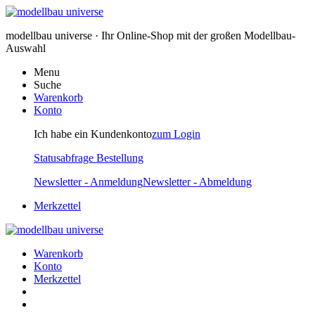
modellbau universe · Ihr Online-Shop mit der großen Modellbau-
Auswahl
Menu
Suche
Warenkorb
Konto
Ich habe ein Kundenkonto
zum Login
Statusabfrage Bestellung
Newsletter - Anmeldung
Newsletter - Abmeldung
Merkzettel
Warenkorb
Konto
Merkzettel