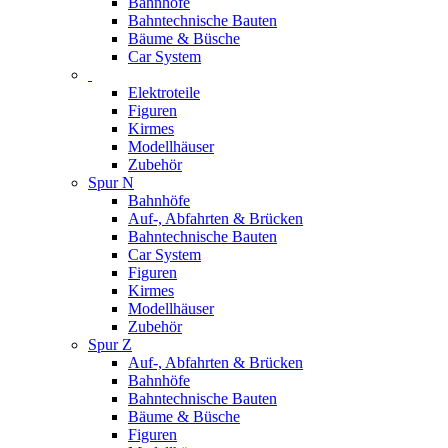
Bahnhöfe
Bahntechnische Bauten
Bäume & Büsche
Car System
Elektroteile
Figuren
Kirmes
Modellhäuser
Zubehör
Spur N
Bahnhöfe
Auf-, Abfahrten & Brücken
Bahntechnische Bauten
Car System
Figuren
Kirmes
Modellhäuser
Zubehör
Spur Z
Auf-, Abfahrten & Brücken
Bahnhöfe
Bahntechnische Bauten
Bäume & Büsche
Figuren