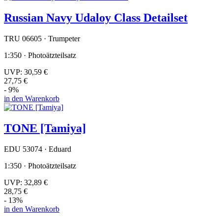
Russian Navy Udaloy Class Detailset
TRU 06605 · Trumpeter
1:350 · Photoätzteilsatz
UVP:
30,59 €
27,75 €
- 9%
in den Warenkorb
TONE [Tamiya]
EDU 53074 · Eduard
1:350 · Photoätzteilsatz
UVP:
32,89 €
28,75 €
- 13%
in den Warenkorb