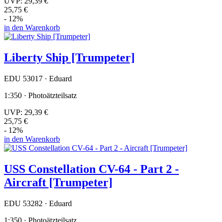
UVP:
29,39 €
25,75 €
- 12%
in den Warenkorb
Liberty Ship [Trumpeter]
EDU 53017 · Eduard
1:350 · Photoätzteilsatz
UVP:
29,39 €
25,75 €
- 12%
in den Warenkorb
USS Constellation CV-64 - Part 2 -
Aircraft [Trumpeter]
EDU 53282 · Eduard
1:350 · Photoätzteilsatz