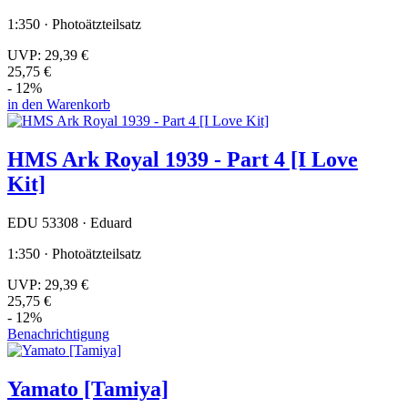
1:350 · Photoätzteilsatz
UVP:
29,39 €
25,75 €
- 12%
in den Warenkorb
HMS Ark Royal 1939 - Part 4 [I Love
Kit]
EDU 53308 · Eduard
1:350 · Photoätzteilsatz
UVP:
29,39 €
25,75 €
- 12%
Benachrichtigung
Yamato [Tamiya]