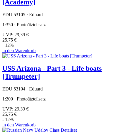
[Academy]
EDU 53105 · Eduard
1:350 · Photoätzteilsatz
UVP:
29,39 €
25,75 €
- 12%
in den Warenkorb
USS Arizona - Part 3 - Life boats
[Trumpeter]
EDU 53104 · Eduard
1:200 · Photoätzteilsatz
UVP:
29,39 €
25,75 €
- 12%
in den Warenkorb