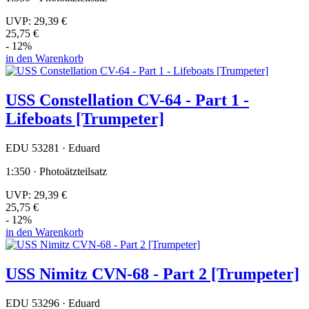
UVP:
29,39 €
25,75 €
- 12%
in den Warenkorb
USS Constellation CV-64 - Part 1 -
Lifeboats [Trumpeter]
EDU 53281 · Eduard
1:350 · Photoätzteilsatz
UVP:
29,39 €
25,75 €
- 12%
in den Warenkorb
USS Nimitz CVN-68 - Part 2 [Trumpeter]
EDU 53296 · Eduard