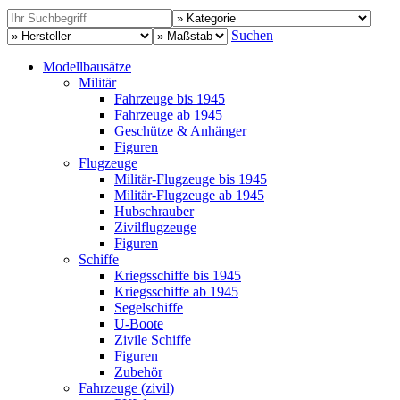
Suchen
Modellbausätze
Militär
Fahrzeuge bis 1945
Fahrzeuge ab 1945
Geschütze & Anhänger
Figuren
Flugzeuge
Militär-Flugzeuge bis 1945
Militär-Flugzeuge ab 1945
Hubschrauber
Zivilflugzeuge
Figuren
Schiffe
Kriegsschiffe bis 1945
Kriegsschiffe ab 1945
Segelschiffe
U-Boote
Zivile Schiffe
Figuren
Zubehör
Fahrzeuge (zivil)