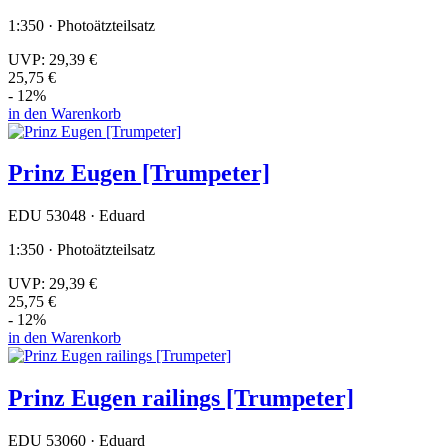
1:350 · Photoätzteilsatz
UVP:
29,39 €
25,75 €
- 12%
in den Warenkorb
Prinz Eugen [Trumpeter]
EDU 53048 · Eduard
1:350 · Photoätzteilsatz
UVP:
29,39 €
25,75 €
- 12%
in den Warenkorb
Prinz Eugen railings [Trumpeter]
EDU 53060 · Eduard