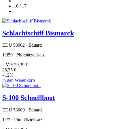
10 / 17
Schlachtschiff Bismarck
EDU 53002 · Eduard
1:350 · Photoätzteilsatz
UVP:
29,39 €
25,75 €
- 12%
in den Warenkorb
S-100 Schnellboot
EDU 53009 · Eduard
1:72 · Photoätzteilsatz