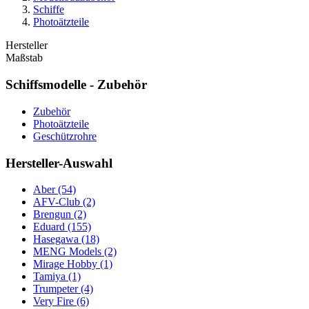
Schiffe
Photoätzteile
Hersteller
Maßstab
Schiffsmodelle - Zubehör
Zubehör
Photoätzteile
Geschützrohre
Hersteller-Auswahl
Aber
(54)
AFV-Club
(2)
Brengun
(2)
Eduard
(155)
Hasegawa
(18)
MENG Models
(2)
Mirage Hobby
(1)
Tamiya
(1)
Trumpeter
(4)
Very Fire
(6)