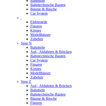
Bahnhöfe
Bahntechnische Bauten
Bäume & Büsche
Car System
Elektroteile
Figuren
Kirmes
Modellhäuser
Zubehör
Spur N
Bahnhöfe
Auf-, Abfahrten & Brücken
Bahntechnische Bauten
Car System
Figuren
Kirmes
Modellhäuser
Zubehör
Spur Z
Auf-, Abfahrten & Brücken
Bahnhöfe
Bahntechnische Bauten
Bäume & Büsche
Figuren