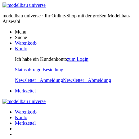
modellbau universe · Ihr Online-Shop mit der großen Modellbau-
Auswahl
Menu
Suche
Warenkorb
Konto
Ich habe ein Kundenkonto
zum Login
Statusabfrage Bestellung
Newsletter - Anmeldung
Newsletter - Abmeldung
Merkzettel
Warenkorb
Konto
Merkzettel