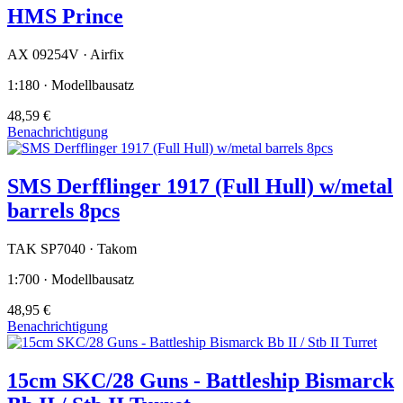
HMS Prince
AX 09254V · Airfix
1:180 · Modellbausatz
48,59 €
Benachrichtigung
SMS Derfflinger 1917 (Full Hull) w/metal
barrels 8pcs
TAK SP7040 · Takom
1:700 · Modellbausatz
48,95 €
Benachrichtigung
15cm SKC/28 Guns - Battleship Bismarck