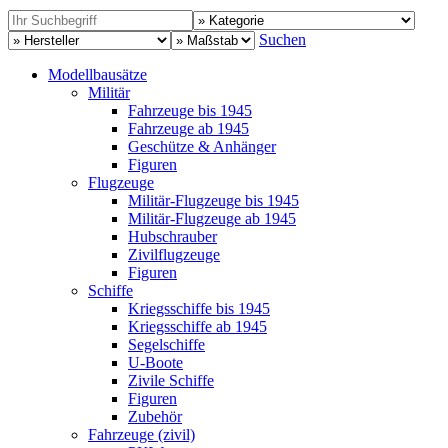
Suchen
Modellbausätze
Militär
Fahrzeuge bis 1945
Fahrzeuge ab 1945
Geschütze & Anhänger
Figuren
Flugzeuge
Militär-Flugzeuge bis 1945
Militär-Flugzeuge ab 1945
Hubschrauber
Zivilflugzeuge
Figuren
Schiffe
Kriegsschiffe bis 1945
Kriegsschiffe ab 1945
Segelschiffe
U-Boote
Zivile Schiffe
Figuren
Zubehör
Fahrzeuge (zivil)