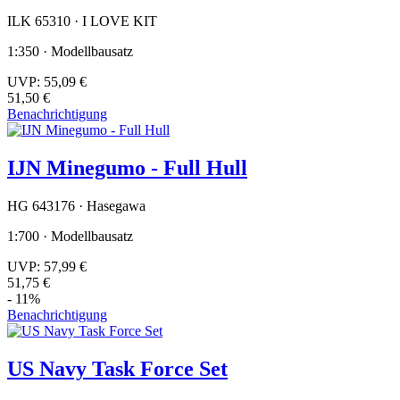
ILK 65310 · I LOVE KIT
1:350 · Modellbausatz
UVP:
55,09 €
51,50 €
Benachrichtigung
IJN Minegumo - Full Hull
HG 643176 · Hasegawa
1:700 · Modellbausatz
UVP:
57,99 €
51,75 €
- 11%
Benachrichtigung
US Navy Task Force Set