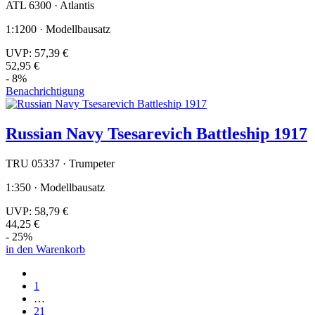
ATL 6300 · Atlantis
1:1200 · Modellbausatz
UVP:
57,39 €
52,95 €
- 8%
Benachrichtigung
Russian Navy Tsesarevich Battleship 1917
TRU 05337 · Trumpeter
1:350 · Modellbausatz
UVP:
58,79 €
44,25 €
- 25%
in den Warenkorb
1
…
21