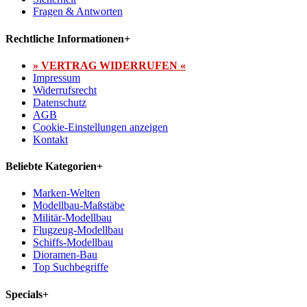
Fragen & Antworten
Rechtliche Informationen
+
» VERTRAG WIDERRUFEN «
Impressum
Widerrufsrecht
Datenschutz
AGB
Cookie-Einstellungen anzeigen
Kontakt
Beliebte Kategorien
+
Marken-Welten
Modellbau-Maßstäbe
Militär-Modellbau
Flugzeug-Modellbau
Schiffs-Modellbau
Dioramen-Bau
Top Suchbegriffe
Specials
+