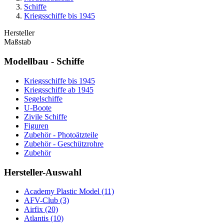
Schiffe
Kriegsschiffe bis 1945
Hersteller
Maßstab
Modellbau - Schiffe
Kriegsschiffe bis 1945
Kriegsschiffe ab 1945
Segelschiffe
U-Boote
Zivile Schiffe
Figuren
Zubehör - Photoätzteile
Zubehör - Geschützrohre
Zubehör
Hersteller-Auswahl
Academy Plastic Model
(11)
AFV-Club
(3)
Airfix
(20)
Atlantis
(10)