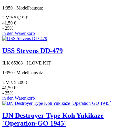
1:350 · Modellbausatz
UVP:
55,19 €
41,50 €
- 25%
in den Warenkorb
USS Stevens DD-479
ILK 65308 · I LOVE KIT
1:350 · Modellbausatz
UVP:
55,09 €
41,50 €
- 25%
in den Warenkorb
IJN Destroyer Type Koh Yukikaze
´Operation-GO 1945´