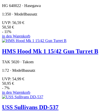
HG 640022 · Hasegawa
1:350 · Modellbausatz
UVP:
56,59 €
50,50 €
- 11%
in den Warenkorb
HMS Hood Mk 1 15/42 Gun Turret B
TAK 5020 · Takom
1:72 · Modellbausatz
UVP:
54,99 €
50,95 €
- 7%
in den Warenkorb
USS Sullivans DD-537