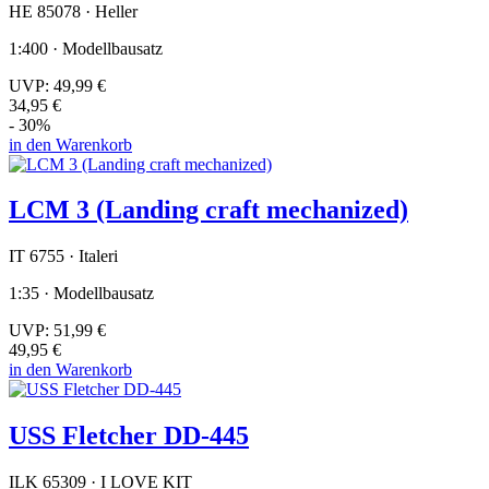
HE 85078 · Heller
1:400 · Modellbausatz
UVP:
49,99 €
34,95 €
- 30%
in den Warenkorb
LCM 3 (Landing craft mechanized)
IT 6755 · Italeri
1:35 · Modellbausatz
UVP:
51,99 €
49,95 €
in den Warenkorb
USS Fletcher DD-445
ILK 65309 · I LOVE KIT