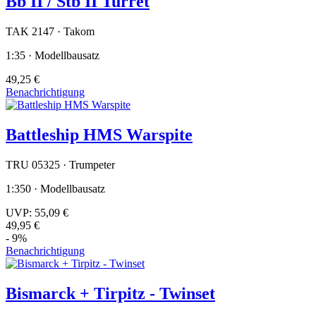
Bb II / Stb II Turret
TAK 2147 · Takom
1:35 · Modellbausatz
49,25 €
Benachrichtigung
Battleship HMS Warspite
TRU 05325 · Trumpeter
1:350 · Modellbausatz
UVP:
55,09 €
49,95 €
- 9%
Benachrichtigung
Bismarck + Tirpitz - Twinset