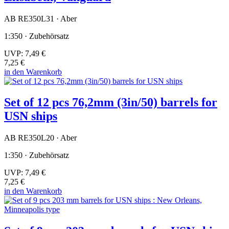
AB RE350L31 · Aber
1:350 · Zubehörsatz
UVP:
7,49 €
7,25 €
in den Warenkorb
Set of 12 pcs 76,2mm (3in/50) barrels for
USN ships
AB RE350L20 · Aber
1:350 · Zubehörsatz
UVP:
7,49 €
7,25 €
in den Warenkorb