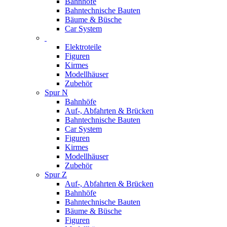
Bahnhöfe
Bahntechnische Bauten
Bäume & Büsche
Car System
Elektroteile
Figuren
Kirmes
Modellhäuser
Zubehör
Spur N
Bahnhöfe
Auf-, Abfahrten & Brücken
Bahntechnische Bauten
Car System
Figuren
Kirmes
Modellhäuser
Zubehör
Spur Z
Auf-, Abfahrten & Brücken
Bahnhöfe
Bahntechnische Bauten
Bäume & Büsche
Figuren