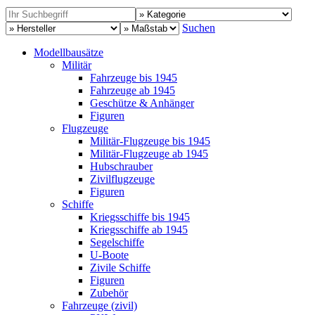
Suchen
Modellbausätze
Militär
Fahrzeuge bis 1945
Fahrzeuge ab 1945
Geschütze & Anhänger
Figuren
Flugzeuge
Militär-Flugzeuge bis 1945
Militär-Flugzeuge ab 1945
Hubschrauber
Zivilflugzeuge
Figuren
Schiffe
Kriegsschiffe bis 1945
Kriegsschiffe ab 1945
Segelschiffe
U-Boote
Zivile Schiffe
Figuren
Zubehör
Fahrzeuge (zivil)