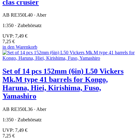
clas crusier
AB RE350L40 · Aber
1:350 · Zubehörsatz
UVP:
7,49 €
7,25 €
in den Warenkorb
Set of 14 pcs 152mm (6in) L50 Vickers
Mk.M type 41 barrels for Kongo,
Haruna, Hiei, Kirishima, Fuso,
Yamashiro
AB RE350L36 · Aber
1:350 · Zubehörsatz
UVP:
7,49 €
7,25 €