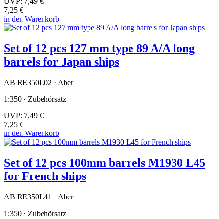
UVP:
7,49 €
7,25 €
in den Warenkorb
Set of 12 pcs 127 mm type 89 A/A long
barrels for Japan ships
AB RE350L02 · Aber
1:350 · Zubehörsatz
UVP:
7,49 €
7,25 €
in den Warenkorb
Set of 12 pcs 100mm barrels M1930 L45
for French ships
AB RE350L41 · Aber
1:350 · Zubehörsatz