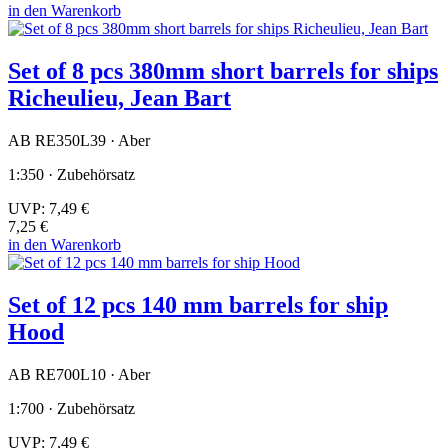
in den Warenkorb
Set of 8 pcs 380mm short barrels for ships
Richeulieu, Jean Bart
AB RE350L39 · Aber
1:350 · Zubehörsatz
UVP:
7,49 €
7,25 €
in den Warenkorb
Set of 12 pcs 140 mm barrels for ship
Hood
AB RE700L10 · Aber
1:700 · Zubehörsatz
UVP:
7,49 €