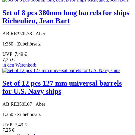
Set of 8 pcs 380mm long barrels for ships
Richeulieu, Jean Bart
AB RE350L38 · Aber
1:350 · Zubehörsatz
UVP:
7,49 €
7,25 €
in den Warenkorb
Set of 12 pcs 127 mm universal barrels
for U.S. Navy ships
AB RE350L07 · Aber
1:350 · Zubehörsatz
UVP:
7,49 €
7,25 €