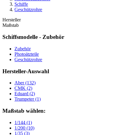
Schiffe
Geschützrohre
Hersteller
Maßstab
Schiffsmodelle - Zubehör
Zubehör
Photoätzteile
Geschützrohre
Hersteller-Auswahl
Aber
(132)
CMK
(2)
Eduard
(2)
Trumpeter
(1)
Maßstab wählen:
1/144
(1)
1/200
(10)
1/35
(3)