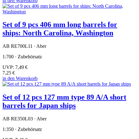
in den Warenkorb
Set of 9 pcs 406 mm long barrels for
ships: North Carolina, Washington
AB RE700L11 · Aber
1:700 · Zubehörsatz
UVP:
7,49 €
7,25 €
in den Warenkorb
Set of 12 pcs 127 mm type 89 A/A short
barrels for Japan ships
AB RE350L03 · Aber
1:350 · Zubehörsatz