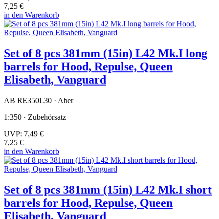
7,25 €
in den Warenkorb
Set of 8 pcs 381mm (15in) L42 Mk.I long
barrels for Hood, Repulse, Queen
Elisabeth, Vanguard
AB RE350L30 · Aber
1:350 · Zubehörsatz
UVP:
7,49 €
7,25 €
in den Warenkorb
Set of 8 pcs 381mm (15in) L42 Mk.I short
barrels for Hood, Repulse, Queen
Elisabeth, Vanguard