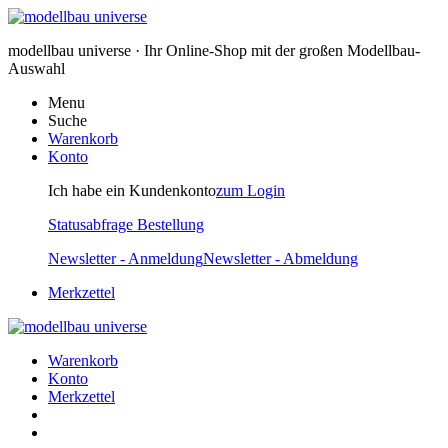
modellbau universe · Ihr Online-Shop mit der großen Modellbau-
Auswahl
Menu
Suche
Warenkorb
Konto
Ich habe ein Kundenkonto
zum Login
Statusabfrage Bestellung
Newsletter - Anmeldung
Newsletter - Abmeldung
Merkzettel
Warenkorb
Konto
Merkzettel