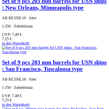
Set of 9 pcs 203 mm barrels for USN ships
: New Orleans, Minneapolis type
AB RE350L19 · Aber
1:350 · Zubehörsatz
UVP:
7,49 €
7,25 €
in den Warenkorb
Set of 9 pcs 203 mm barrels for USN ships
: San Francisco, Tuscaloosa type
AB RE350L18 · Aber
1:350 · Zubehörsatz
UVP:
7,49 €
7,25 €
in den Warenkorb