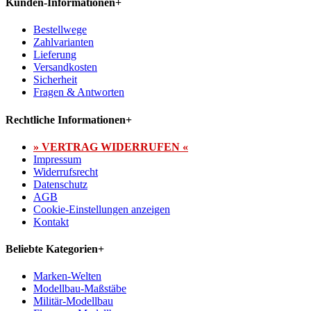
Kunden-Informationen
+
Bestellwege
Zahlvarianten
Lieferung
Versandkosten
Sicherheit
Fragen & Antworten
Rechtliche Informationen
+
» VERTRAG WIDERRUFEN «
Impressum
Widerrufsrecht
Datenschutz
AGB
Cookie-Einstellungen anzeigen
Kontakt
Beliebte Kategorien
+
Marken-Welten
Modellbau-Maßstäbe
Militär-Modellbau