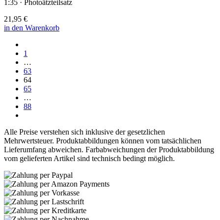
1:35 · Photoätzteilsatz
21,95 €
in den Warenkorb
1
…
63
64
65
…
88
Alle Preise verstehen sich inklusive der gesetzlichen
Mehrwertsteuer. Produktabbildungen können vom tatsächlichen
Lieferumfang abweichen. Farbabweichungen der Produktabbildung
vom gelieferten Artikel sind technisch bedingt möglich.