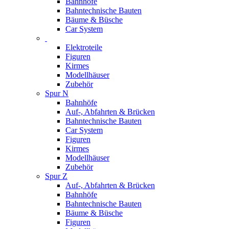
Bahnhöfe
Bahntechnische Bauten
Bäume & Büsche
Car System
Elektroteile
Figuren
Kirmes
Modellhäuser
Zubehör
Spur N
Bahnhöfe
Auf-, Abfahrten & Brücken
Bahntechnische Bauten
Car System
Figuren
Kirmes
Modellhäuser
Zubehör
Spur Z
Auf-, Abfahrten & Brücken
Bahnhöfe
Bahntechnische Bauten
Bäume & Büsche
Figuren