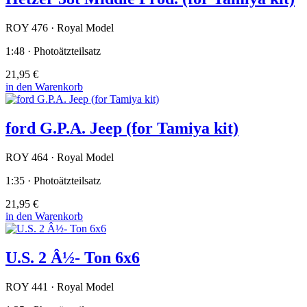
ROY 476 · Royal Model
1:48 · Photoätzteilsatz
21,95 €
in den Warenkorb
ford G.P.A. Jeep (for Tamiya kit)
ROY 464 · Royal Model
1:35 · Photoätzteilsatz
21,95 €
in den Warenkorb
U.S. 2 Â½- Ton 6x6
ROY 441 · Royal Model