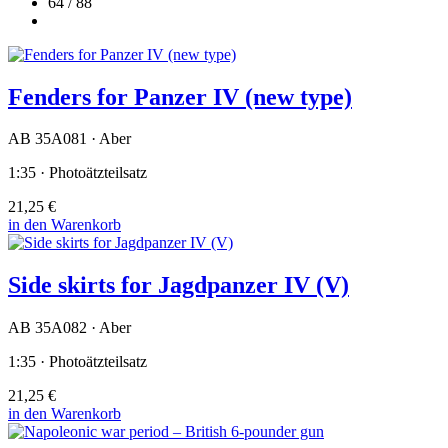
64 / 88
Fenders for Panzer IV (new type)
AB 35A081 · Aber
1:35 · Photoätzteilsatz
21,25 €
in den Warenkorb
Side skirts for Jagdpanzer IV (V)
AB 35A082 · Aber
1:35 · Photoätzteilsatz
21,25 €
in den Warenkorb