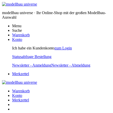
modellbau universe · Ihr Online-Shop mit der großen Modellbau-
Auswahl
Menu
Suche
Warenkorb
Konto
Ich habe ein Kundenkonto
zum Login
Statusabfrage Bestellung
Newsletter - Anmeldung
Newsletter - Abmeldung
Merkzettel
Warenkorb
Konto
Merkzettel