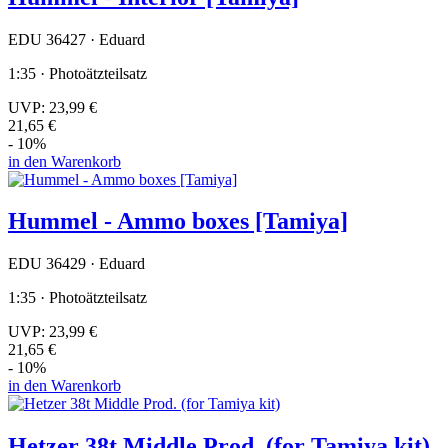
EDU 36427 · Eduard
1:35 · Photoätzteilsatz
UVP:
23,99 €
21,65 €
- 10%
in den Warenkorb
Hummel - Ammo boxes [Tamiya]
EDU 36429 · Eduard
1:35 · Photoätzteilsatz
UVP:
23,99 €
21,65 €
- 10%
in den Warenkorb
Hetzer 38t Middle Prod. (for Tamiya kit)