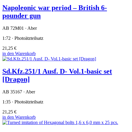
Napoleonic war period – British 6-
pounder gun
AB 72M01 · Aber
1:72 · Photoätzteilsatz
21,25 €
in den Warenkorb
Sd.Kfz.251/1 Ausf. D- Vol.1-basic set
[Dragon]
AB 35167 · Aber
1:35 · Photoätzteilsatz
21,25 €
in den Warenkorb