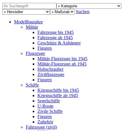
Suchen
Modellbausätze
Militär
Fahrzeuge bis 1945
Fahrzeuge ab 1945
Geschütze & Anhänger
Figuren
Flugzeuge
Militär-Flugzeuge bis 1945
Militär-Flugzeuge ab 1945
Hubschrauber
Zivilflugzeuge
Figuren
Schiffe
Kriegsschiffe bis 1945
Kriegsschiffe ab 1945
Segelschiffe
U-Boote
Zivile Schiffe
Figuren
Zubehör
Fahrzeuge (zivil)