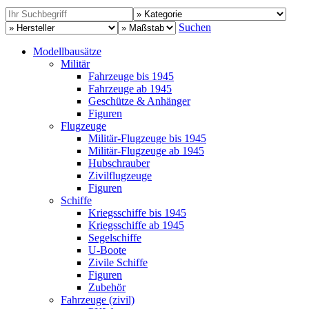
Suchen
Modellbausätze
Militär
Fahrzeuge bis 1945
Fahrzeuge ab 1945
Geschütze & Anhänger
Figuren
Flugzeuge
Militär-Flugzeuge bis 1945
Militär-Flugzeuge ab 1945
Hubschrauber
Zivilflugzeuge
Figuren
Schiffe
Kriegsschiffe bis 1945
Kriegsschiffe ab 1945
Segelschiffe
U-Boote
Zivile Schiffe
Figuren
Zubehör
Fahrzeuge (zivil)