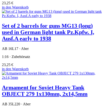
23,25 €
in den Warenkorb
Set of 2 barrels for guns MG13 (long)
used in German light tank Pz.Kpfw. I,
Ausf.A early to 1938
AB 16L17 · Aber
1:16 · Zubehörsatz
23,25 €
in den Warenkorb
Armament for Soviet Heavy Tank
OBJECT 279 1x130mm, 2x14,5mm
AB 35L220 · Aber