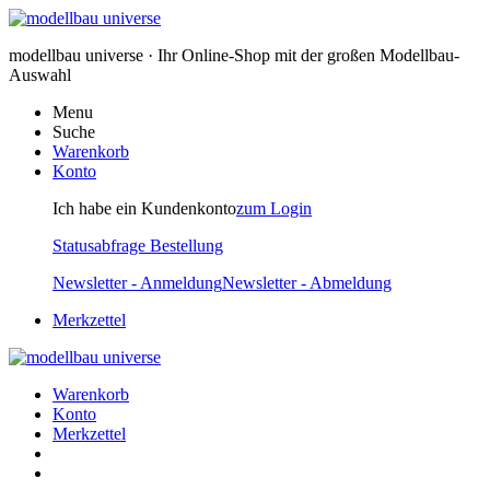
modellbau universe · Ihr Online-Shop mit der großen Modellbau-
Auswahl
Menu
Suche
Warenkorb
Konto
Ich habe ein Kundenkonto
zum Login
Statusabfrage Bestellung
Newsletter - Anmeldung
Newsletter - Abmeldung
Merkzettel
Warenkorb
Konto
Merkzettel