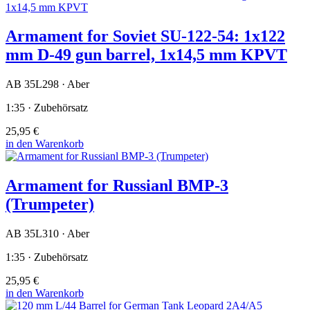
Armament for Soviet SU-122-54: 1x122
mm D-49 gun barrel, 1x14,5 mm KPVT
AB 35L298 · Aber
1:35 · Zubehörsatz
25,95 €
in den Warenkorb
Armament for Russianl BMP-3
(Trumpeter)
AB 35L310 · Aber
1:35 · Zubehörsatz
25,95 €
in den Warenkorb