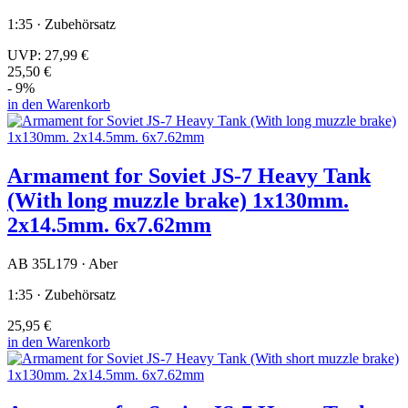
1:35 · Zubehörsatz
UVP:
27,99 €
25,50 €
- 9%
in den Warenkorb
Armament for Soviet JS-7 Heavy Tank
(With long muzzle brake) 1x130mm.
2x14.5mm. 6x7.62mm
AB 35L179 · Aber
1:35 · Zubehörsatz
25,95 €
in den Warenkorb