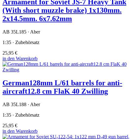
Armament for Soviet JS-7 Heavy Tank
(With short muzzle brake) 1x130mm.
2x14.5mm. 6x7.62mm
AB 35L185 · Aber
1:35 · Zubehörsatz
25,95 €
in den Warenkorb
German128mm L/61 barrels for anti-
aircraft12.8 cm FlaK 40 Zwilling
AB 35L188 · Aber
1:35 · Zubehörsatz
25,95 €
in den Warenkorb