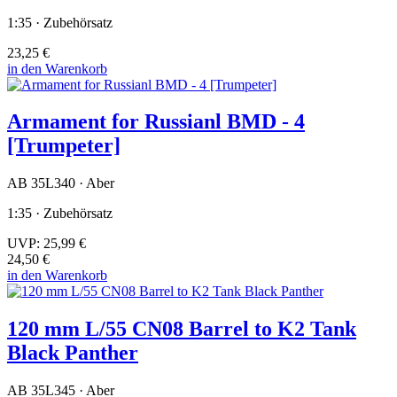
1:35 · Zubehörsatz
23,25 €
in den Warenkorb
Armament for Russianl BMD - 4
[Trumpeter]
AB 35L340 · Aber
1:35 · Zubehörsatz
UVP:
25,99 €
24,50 €
in den Warenkorb
120 mm L/55 CN08 Barrel to K2 Tank
Black Panther
AB 35L345 · Aber