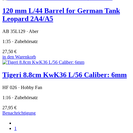
120 mm L/44 Barrel for German Tank
Leopard 2A4/A5
AB 35L129 · Aber
1:35 · Zubehörsatz
27,50 €
in den Warenkorb
Tigeri 8.8cm KwK36 L/56 Caliber: 6mm
HF 026 · Hobby Fan
1:16 · Zubehörsatz
27,95 €
Benachrichtigung
1