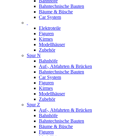
Bahnhöfe
Bahntechnische Bauten
Bäume & Büsche
Car System
Elektroteile
Figuren
Kirmes
Modellhäuser
Zubehör
Spur N
Bahnhöfe
Auf-, Abfahrten & Brücken
Bahntechnische Bauten
Car System
Figuren
Kirmes
Modellhäuser
Zubehör
Spur Z
Auf-, Abfahrten & Brücken
Bahnhöfe
Bahntechnische Bauten
Bäume & Büsche
Figuren