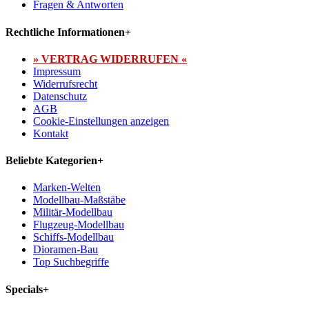
Fragen & Antworten
Rechtliche Informationen
+
» VERTRAG WIDERRUFEN «
Impressum
Widerrufsrecht
Datenschutz
AGB
Cookie-Einstellungen anzeigen
Kontakt
Beliebte Kategorien
+
Marken-Welten
Modellbau-Maßstäbe
Militär-Modellbau
Flugzeug-Modellbau
Schiffs-Modellbau
Dioramen-Bau
Top Suchbegriffe
Specials
+