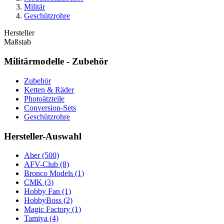
Militär
Geschützrohre
Hersteller
Maßstab
Militärmodelle - Zubehör
Zubehör
Ketten & Räder
Photoätzteile
Conversion-Sets
Geschützrohre
Hersteller-Auswahl
Aber
(500)
AFV-Club
(8)
Bronco Models
(1)
CMK
(3)
Hobby Fan
(1)
HobbyBoss
(2)
Magic Factory
(1)
Tamiya
(4)