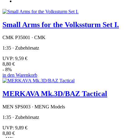
Small Arms for the Volkssturm Set I.
CMK P35001 · CMK
1:35 · Zubehörsatz
UVP:
9,59 €
8,80 €
- 8%
in den Warenkorb
MERKAVA Mk.3D/BAZ Tactical
MEN SPS003 · MENG Models
1:35 · Zubehörsatz
UVP:
9,89 €
8,80 €