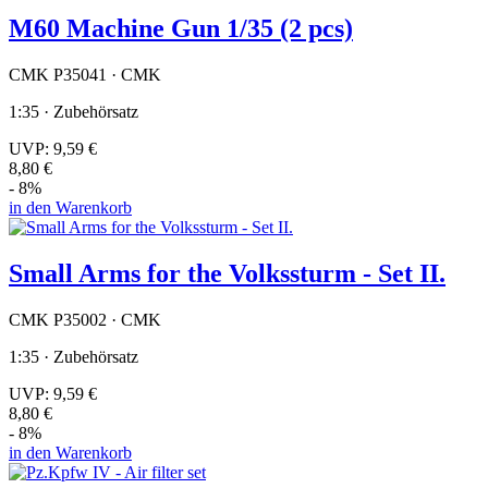
M60 Machine Gun 1/35 (2 pcs)
CMK P35041 · CMK
1:35 · Zubehörsatz
UVP:
9,59 €
8,80 €
- 8%
in den Warenkorb
Small Arms for the Volkssturm - Set II.
CMK P35002 · CMK
1:35 · Zubehörsatz
UVP:
9,59 €
8,80 €
- 8%
in den Warenkorb