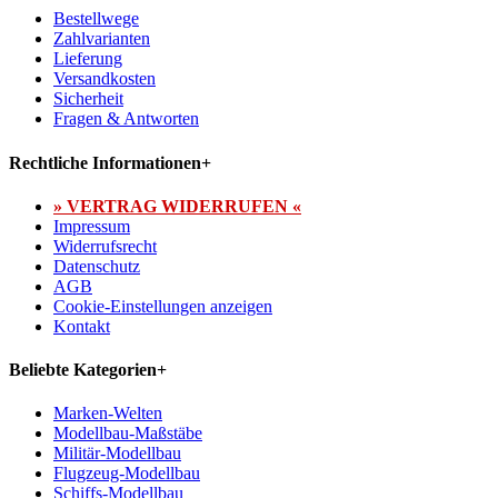
Bestellwege
Zahlvarianten
Lieferung
Versandkosten
Sicherheit
Fragen & Antworten
Rechtliche Informationen
+
» VERTRAG WIDERRUFEN «
Impressum
Widerrufsrecht
Datenschutz
AGB
Cookie-Einstellungen anzeigen
Kontakt
Beliebte Kategorien
+
Marken-Welten
Modellbau-Maßstäbe
Militär-Modellbau
Flugzeug-Modellbau
Schiffs-Modellbau