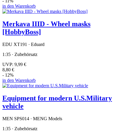
- 11%
in den Warenkorb
Merkava IIID - Wheel masks
[HobbyBoss]
EDU XT191 · Eduard
1:35 · Zubehörsatz
UVP:
9,99 €
8,80 €
- 12%
in den Warenkorb
Equipment for modern U.S.Military
vehicle
MEN SPS014 · MENG Models
1:35 · Zubehörsatz