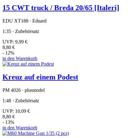
15 CWT truck / Breda 20/65 [Italeri]
EDU XT188 · Eduard
1:35 · Zubehörsatz
UVP:
9,99 €
8,80 €
- 12%
in den Warenkorb
Kreuz auf einem Podest
PM 4026 · plusmodel
1:48 · Zubehörsatz
UVP:
10,09 €
8,80 €
- 13%
in den Warenkorb