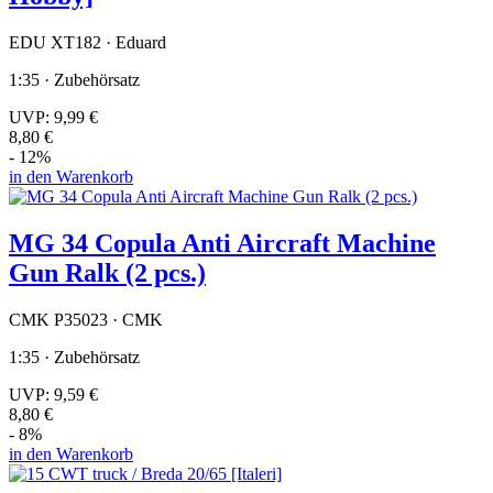
EDU XT182 · Eduard
1:35 · Zubehörsatz
UVP:
9,99 €
8,80 €
- 12%
in den Warenkorb
MG 34 Copula Anti Aircraft Machine
Gun Ralk (2 pcs.)
CMK P35023 · CMK
1:35 · Zubehörsatz
UVP:
9,59 €
8,80 €
- 8%
in den Warenkorb