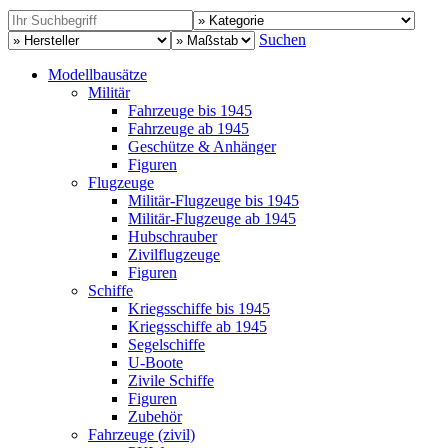
Suchen
Modellbausätze
Militär
Fahrzeuge bis 1945
Fahrzeuge ab 1945
Geschütze & Anhänger
Figuren
Flugzeuge
Militär-Flugzeuge bis 1945
Militär-Flugzeuge ab 1945
Hubschrauber
Zivilflugzeuge
Figuren
Schiffe
Kriegsschiffe bis 1945
Kriegsschiffe ab 1945
Segelschiffe
U-Boote
Zivile Schiffe
Figuren
Zubehör
Fahrzeuge (zivil)