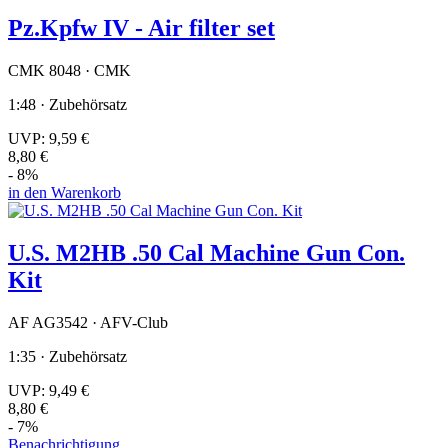
Pz.Kpfw IV - Air filter set
CMK 8048 · CMK
1:48 · Zubehörsatz
UVP:
9,59 €
8,80 €
- 8%
in den Warenkorb
U.S. M2HB .50 Cal Machine Gun Con.
Kit
AF AG3542 · AFV-Club
1:35 · Zubehörsatz
UVP:
9,49 €
8,80 €
- 7%
Benachrichtigung