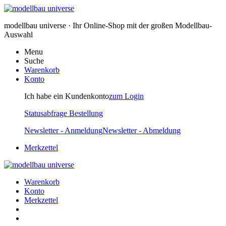
modellbau universe · Ihr Online-Shop mit der großen Modellbau-
Auswahl
Menu
Suche
Warenkorb
Konto
Ich habe ein Kundenkonto
zum Login
Statusabfrage Bestellung
Newsletter - Anmeldung
Newsletter - Abmeldung
Merkzettel
Warenkorb
Konto
Merkzettel