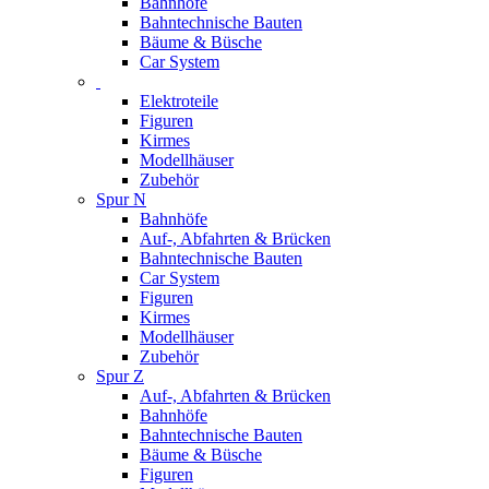
Bahnhöfe
Bahntechnische Bauten
Bäume & Büsche
Car System
Elektroteile
Figuren
Kirmes
Modellhäuser
Zubehör
Spur N
Bahnhöfe
Auf-, Abfahrten & Brücken
Bahntechnische Bauten
Car System
Figuren
Kirmes
Modellhäuser
Zubehör
Spur Z
Auf-, Abfahrten & Brücken
Bahnhöfe
Bahntechnische Bauten
Bäume & Büsche
Figuren