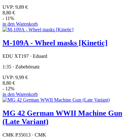
UVP:
9,89 €
8,80 €
- 11%
in den Warenkorb
M-109A - Wheel masks [Kinetic]
EDU XT197 · Eduard
1:35 · Zubehörsatz
UVP:
9,99 €
8,80 €
- 12%
in den Warenkorb
MG 42 German WWII Machine Gun
(Late Variant)
CMK P35013 · CMK