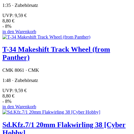
1:35 · Zubehörsatz
UVP:
9,59 €
8,80 €
- 8%
in den Warenkorb
T-34 Makeshift Track Wheel (from
Panther)
CMK 8061 · CMK
1:48 · Zubehörsatz
UVP:
9,59 €
8,80 €
- 8%
in den Warenkorb
Sd.Kfz.7/1 20mm Flakwirling 38 [Cyber
Hobby]