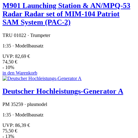
M901 Launching Station & AN/MPQ-53
Radar Radar set of MIM-104 Patriot
SAM System (PAC-2)
TRU 01022 · Trumpeter
1:35 · Modellbausatz
UVP:
82,69 €
74,50 €
- 10%
in den Warenkorb
Deutscher Hochleistungs-Generator A
PM 35259 · plusmodel
1:35 · Modellbausatz
UVP:
86,39 €
75,50 €
- 13%