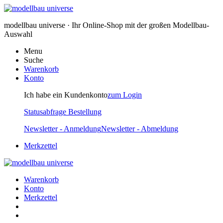
modellbau universe · Ihr Online-Shop mit der großen Modellbau-
Auswahl
Menu
Suche
Warenkorb
Konto
Ich habe ein Kundenkonto
zum Login
Statusabfrage Bestellung
Newsletter - Anmeldung
Newsletter - Abmeldung
Merkzettel
Warenkorb
Konto
Merkzettel