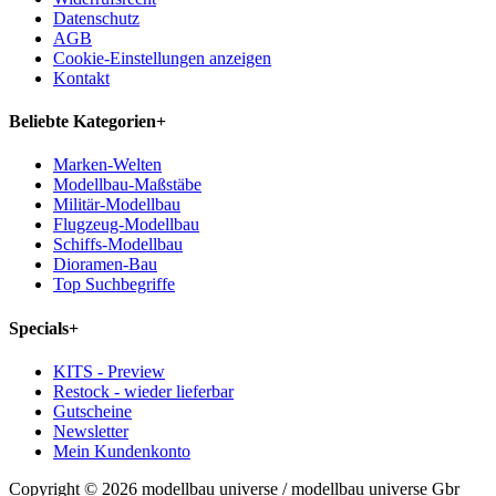
Datenschutz
AGB
Cookie-Einstellungen anzeigen
Kontakt
Beliebte Kategorien
+
Marken-Welten
Modellbau-Maßstäbe
Militär-Modellbau
Flugzeug-Modellbau
Schiffs-Modellbau
Dioramen-Bau
Top Suchbegriffe
Specials
+
KITS - Preview
Restock - wieder lieferbar
Gutscheine
Newsletter
Mein Kundenkonto
Copyright © 2026 modellbau universe / modellbau universe Gbr