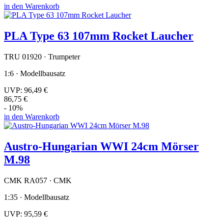
in den Warenkorb
PLA Type 63 107mm Rocket Laucher
TRU 01920 · Trumpeter
1:6 · Modellbausatz
UVP:
96,49 €
86,75 €
- 10%
in den Warenkorb
Austro-Hungarian WWI 24cm Mörser
M.98
CMK RA057 · CMK
1:35 · Modellbausatz
UVP:
95,59 €