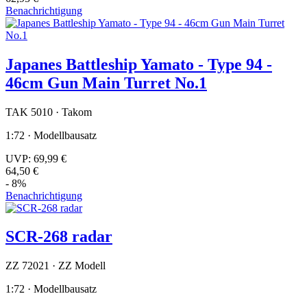
Benachrichtigung
Japanes Battleship Yamato - Type 94 -
46cm Gun Main Turret No.1
TAK 5010 · Takom
1:72 · Modellbausatz
UVP:
69,99 €
64,50 €
- 8%
Benachrichtigung
SCR-268 radar
ZZ 72021 · ZZ Modell
1:72 · Modellbausatz