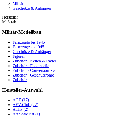
Militär
Geschütze & Anhänger
Hersteller
Maßstab
Militär-Modellbau
Fahrzeuge bis 1945
Fahrzeuge ab 1945
Geschütze & Anhänger
Figuren
Zubehör · Ketten & Räder
Zubehör · Photätzteile
Zubehör · Conversion-Sets
Zubehör · Geschützrohre
Zubehör
Hersteller-Auswahl
ACE
(17)
AFV-Club
(22)
Airfix
(2)
Art Scale Kit
(1)