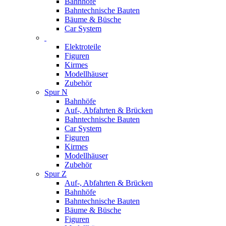
Bahnhöfe
Bahntechnische Bauten
Bäume & Büsche
Car System
Elektroteile
Figuren
Kirmes
Modellhäuser
Zubehör
Spur N
Bahnhöfe
Auf-, Abfahrten & Brücken
Bahntechnische Bauten
Car System
Figuren
Kirmes
Modellhäuser
Zubehör
Spur Z
Auf-, Abfahrten & Brücken
Bahnhöfe
Bahntechnische Bauten
Bäume & Büsche
Figuren