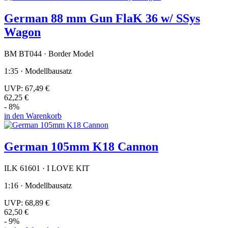
German 88 mm Gun FlaK 36 w/ SSys
Wagon
BM BT044 · Border Model
1:35 · Modellbausatz
UVP:
67,49 €
62,25 €
- 8%
in den Warenkorb
German 105mm K18 Cannon
ILK 61601 · I LOVE KIT
1:16 · Modellbausatz
UVP:
68,89 €
62,50 €
- 9%