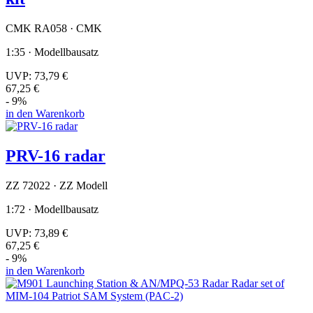
CMK RA058 · CMK
1:35 · Modellbausatz
UVP:
73,79 €
67,25 €
- 9%
in den Warenkorb
PRV-16 radar
ZZ 72022 · ZZ Modell
1:72 · Modellbausatz
UVP:
73,89 €
67,25 €
- 9%
in den Warenkorb