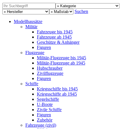
Suchen
Modellbausätze
Militär
Fahrzeuge bis 1945
Fahrzeuge ab 1945
Geschütze & Anhänger
Figuren
Flugzeuge
Militär-Flugzeuge bis 1945
Militär-Flugzeuge ab 1945
Hubschrauber
Zivilflugzeuge
Figuren
Schiffe
Kriegsschiffe bis 1945
Kriegsschiffe ab 1945
Segelschiffe
U-Boote
Zivile Schiffe
Figuren
Zubehör
Fahrzeuge (zivil)