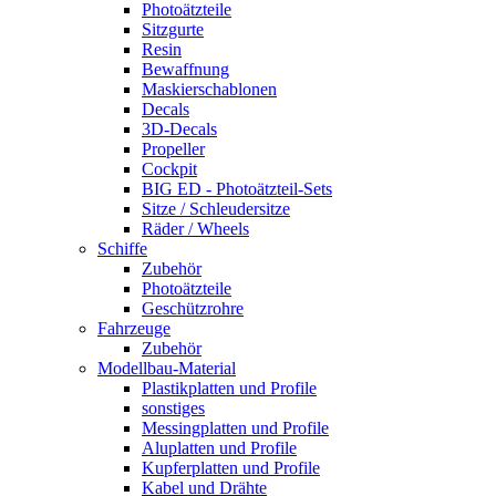
Photoätzteile
Sitzgurte
Resin
Bewaffnung
Maskierschablonen
Decals
3D-Decals
Propeller
Cockpit
BIG ED - Photoätzteil-Sets
Sitze / Schleudersitze
Räder / Wheels
Schiffe
Zubehör
Photoätzteile
Geschützrohre
Fahrzeuge
Zubehör
Modellbau-Material
Plastikplatten und Profile
sonstiges
Messingplatten und Profile
Aluplatten und Profile
Kupferplatten und Profile
Kabel und Drähte