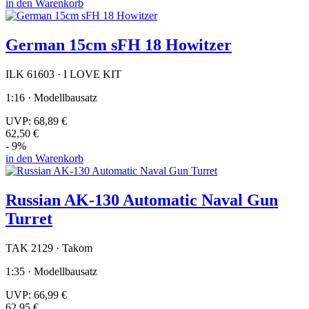
in den Warenkorb
German 15cm sFH 18 Howitzer
ILK 61603 · I LOVE KIT
1:16 · Modellbausatz
UVP:
68,89 €
62,50 €
- 9%
in den Warenkorb
Russian AK-130 Automatic Naval Gun
Turret
TAK 2129 · Takom
1:35 · Modellbausatz
UVP:
66,99 €
62,95 €