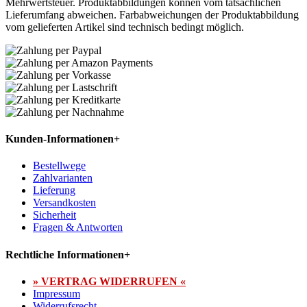
Mehrwertsteuer. Produktabbildungen können vom tatsächlichen
Lieferumfang abweichen. Farbabweichungen der Produktabbildung
vom gelieferten Artikel sind technisch bedingt möglich.
Kunden-Informationen
+
Bestellwege
Zahlvarianten
Lieferung
Versandkosten
Sicherheit
Fragen & Antworten
Rechtliche Informationen
+
» VERTRAG WIDERRUFEN «
Impressum
Widerrufsrecht