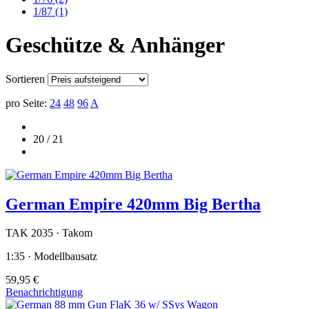
1/87
(1)
Geschütze & Anhänger
Sortieren
pro Seite:
24
48
96
A
20 / 21
German Empire 420mm Big Bertha
TAK 2035 · Takom
1:35 · Modellbausatz
59,95 €
Benachrichtigung