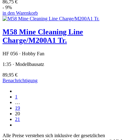
86,75 €
- 9%
in den Warenkorb
M58 Mine Cleaning Line
Charge/M200A1 Tr.
HF 056 · Hobby Fan
1:35 · Modellbausatz
89,95 €
Benachrichtigung
1
…
19
20
21
Alle Preise verstehen sich inklusive der gesetzlichen