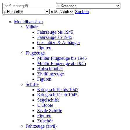
Suchen
Modellbausätze
Militär
Fahrzeuge bis 1945
Fahrzeuge ab 1945
Geschütze & Anhänger
Figuren
Flugzeuge
Militär-Flugzeuge bis 1945
Militär-Flugzeuge ab 1945
Hubschrauber
Zivilflugzeuge
Figuren
Schiffe
Kriegsschiffe bis 1945
Kriegsschiffe ab 1945
Segelschiffe
U-Boote
Zivile Schiffe
Figuren
Zubehör
Fahrzeuge (zivil)