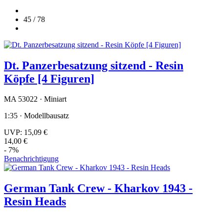
45 / 78
Dt. Panzerbesatzung sitzend - Resin
Köpfe [4 Figuren]
MA 53022 · Miniart
1:35 · Modellbausatz
UVP:
15,09 €
14,00 €
- 7%
Benachrichtigung
German Tank Crew - Kharkov 1943 -
Resin Heads