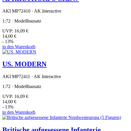
AKI MP72410 · AK Interactive
1:72 · Modellbausatz
UVP:
16,09 €
14,00 €
- 13%
in den Warenkorb
US. MODERN
AKI MP72411 · AK Interactive
1:72 · Modellbausatz
UVP:
16,09 €
14,00 €
- 13%
in den Warenkorb
Britische aufgesessene Infanterie