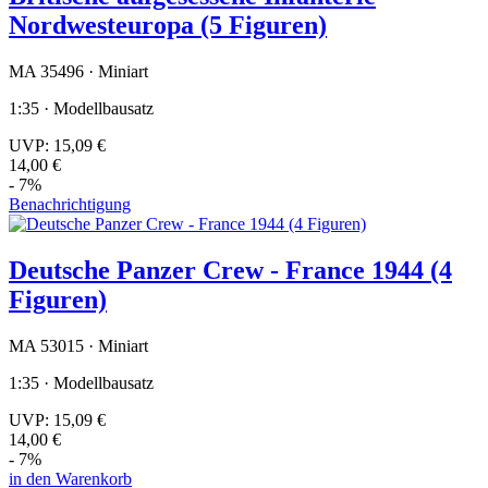
Nordwesteuropa (5 Figuren)
MA 35496 · Miniart
1:35 · Modellbausatz
UVP:
15,09 €
14,00 €
- 7%
Benachrichtigung
Deutsche Panzer Crew - France 1944 (4
Figuren)
MA 53015 · Miniart
1:35 · Modellbausatz
UVP:
15,09 €
14,00 €
- 7%
in den Warenkorb