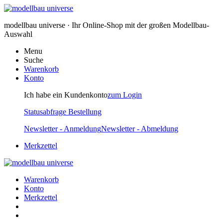
modellbau universe · Ihr Online-Shop mit der großen Modellbau-
Auswahl
Menu
Suche
Warenkorb
Konto
Ich habe ein Kundenkonto
zum Login
Statusabfrage Bestellung
Newsletter - Anmeldung
Newsletter - Abmeldung
Merkzettel
Warenkorb
Konto
Merkzettel