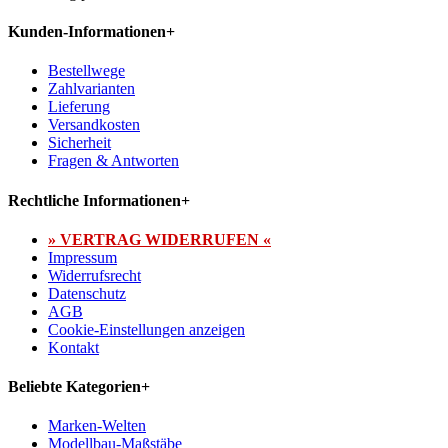
Kunden-Informationen
+
Bestellwege
Zahlvarianten
Lieferung
Versandkosten
Sicherheit
Fragen & Antworten
Rechtliche Informationen
+
» VERTRAG WIDERRUFEN «
Impressum
Widerrufsrecht
Datenschutz
AGB
Cookie-Einstellungen anzeigen
Kontakt
Beliebte Kategorien
+
Marken-Welten
Modellbau-Maßstäbe