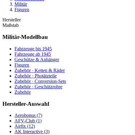
Militär
Figuren
Hersteller
Maßstab
Militär-Modellbau
Fahrzeuge bis 1945
Fahrzeuge ab 1945
Geschütze & Anhänger
Figuren
Zubehör · Ketten & Räder
Zubehör · Photätzteile
Zubehör · Conversion-Sets
Zubehör · Geschützrohre
Zubehör
Hersteller-Auswahl
Aerobonus
(7)
AFV-Club
(1)
Airfix
(12)
AK Interactive
(3)