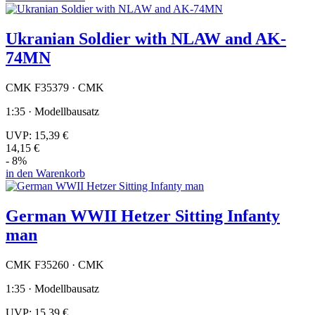
Ukranian Soldier with NLAW and AK-
74MN
CMK F35379 · CMK
1:35 · Modellbausatz
UVP:
15,39 €
14,15 €
- 8%
in den Warenkorb
German WWII Hetzer Sitting Infanty
man
CMK F35260 · CMK
1:35 · Modellbausatz
UVP:
15,39 €