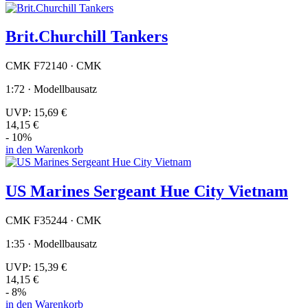
Brit.Churchill Tankers
CMK F72140 · CMK
1:72 · Modellbausatz
UVP:
15,69 €
14,15 €
- 10%
in den Warenkorb
US Marines Sergeant Hue City Vietnam
CMK F35244 · CMK
1:35 · Modellbausatz
UVP:
15,39 €
14,15 €
- 8%
in den Warenkorb