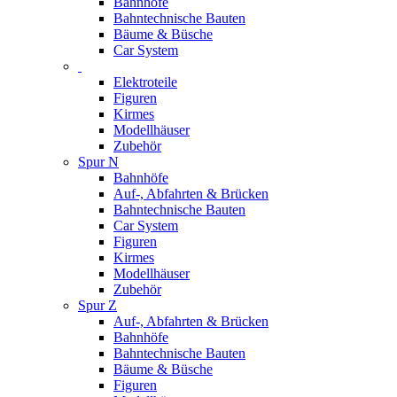
Bahnhöfe
Bahntechnische Bauten
Bäume & Büsche
Car System
Elektroteile
Figuren
Kirmes
Modellhäuser
Zubehör
Spur N
Bahnhöfe
Auf-, Abfahrten & Brücken
Bahntechnische Bauten
Car System
Figuren
Kirmes
Modellhäuser
Zubehör
Spur Z
Auf-, Abfahrten & Brücken
Bahnhöfe
Bahntechnische Bauten
Bäume & Büsche
Figuren