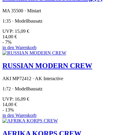
MA 35500 · Miniart
1:35 · Modellbausatz
UVP:
15,09 €
14,00 €
- 7%
in den Warenkorb
RUSSIAN MODERN CREW
AKI MP72412 · AK Interactive
1:72 · Modellbausatz
UVP:
16,09 €
14,00 €
- 13%
in den Warenkorb
AFRIKA KORPS CREW