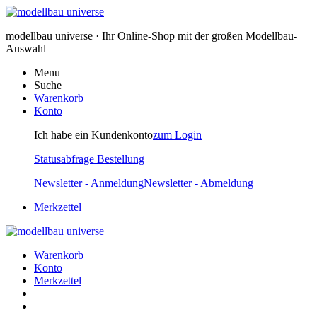
modellbau universe · Ihr Online-Shop mit der großen Modellbau-
Auswahl
Menu
Suche
Warenkorb
Konto
Ich habe ein Kundenkonto
zum Login
Statusabfrage Bestellung
Newsletter - Anmeldung
Newsletter - Abmeldung
Merkzettel
Warenkorb
Konto
Merkzettel