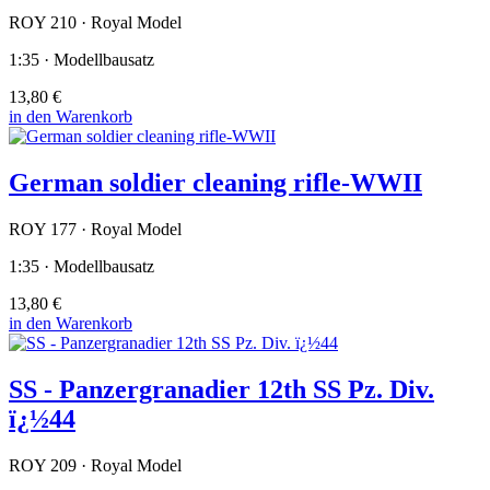
ROY 210 · Royal Model
1:35 · Modellbausatz
13,80 €
in den Warenkorb
German soldier cleaning rifle-WWII
ROY 177 · Royal Model
1:35 · Modellbausatz
13,80 €
in den Warenkorb
SS - Panzergranadier 12th SS Pz. Div.
ï¿½44
ROY 209 · Royal Model