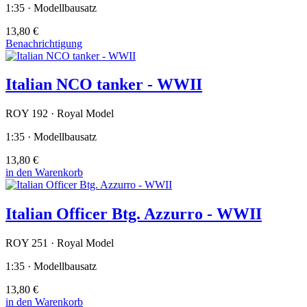
1:35 · Modellbausatz
13,80 €
Benachrichtigung
Italian NCO tanker - WWII
ROY 192 · Royal Model
1:35 · Modellbausatz
13,80 €
in den Warenkorb
Italian Officer Btg. Azzurro - WWII
ROY 251 · Royal Model
1:35 · Modellbausatz
13,80 €
in den Warenkorb