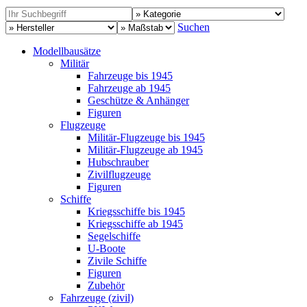
Suchen
Modellbausätze
Militär
Fahrzeuge bis 1945
Fahrzeuge ab 1945
Geschütze & Anhänger
Figuren
Flugzeuge
Militär-Flugzeuge bis 1945
Militär-Flugzeuge ab 1945
Hubschrauber
Zivilflugzeuge
Figuren
Schiffe
Kriegsschiffe bis 1945
Kriegsschiffe ab 1945
Segelschiffe
U-Boote
Zivile Schiffe
Figuren
Zubehör
Fahrzeuge (zivil)