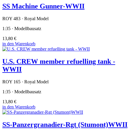
SS Machine Gunner-WWII
ROY 483 · Royal Model
1:35 · Modellbausatz
13,80 €
in den Warenkorb
U.S. CREW member refuelling tank -
WWII
ROY 165 · Royal Model
1:35 · Modellbausatz
13,80 €
in den Warenkorb
SS-Panzergranadier-Rgt (Stumont)WWII