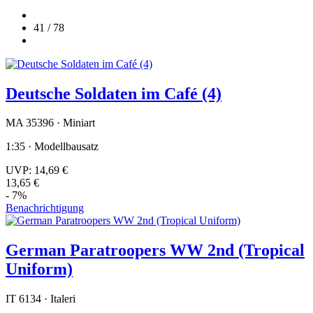
41 / 78
Deutsche Soldaten im Café (4)
MA 35396 · Miniart
1:35 · Modellbausatz
UVP:
14,69 €
13,65 €
- 7%
Benachrichtigung
German Paratroopers WW 2nd (Tropical
Uniform)
IT 6134 · Italeri