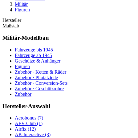
Militär
Figuren
Hersteller
Maßstab
Militär-Modellbau
Fahrzeuge bis 1945
Fahrzeuge ab 1945
Geschütze & Anhänger
Figuren
Zubehör · Ketten & Räder
Zubehör · Photätzteile
Zubehör · Conversion-Sets
Zubehör · Geschützrohre
Zubehör
Hersteller-Auswahl
Aerobonus
(7)
AFV-Club
(1)
Airfix
(12)
AK Interactive
(3)