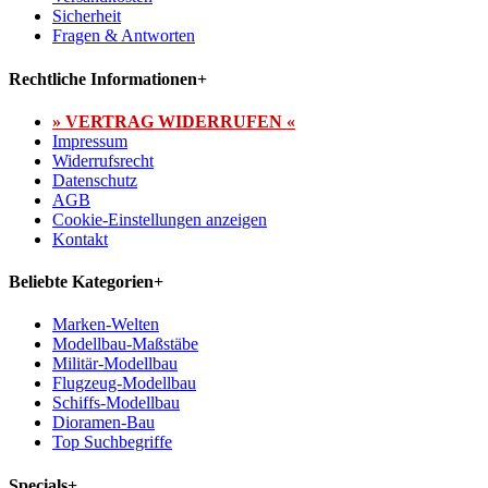
Sicherheit
Fragen & Antworten
Rechtliche Informationen
+
» VERTRAG WIDERRUFEN «
Impressum
Widerrufsrecht
Datenschutz
AGB
Cookie-Einstellungen anzeigen
Kontakt
Beliebte Kategorien
+
Marken-Welten
Modellbau-Maßstäbe
Militär-Modellbau
Flugzeug-Modellbau
Schiffs-Modellbau
Dioramen-Bau
Top Suchbegriffe
Specials
+