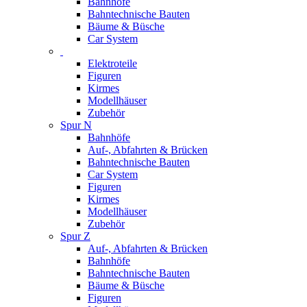
Bahnhöfe
Bahntechnische Bauten
Bäume & Büsche
Car System
Elektroteile
Figuren
Kirmes
Modellhäuser
Zubehör
Spur N
Bahnhöfe
Auf-, Abfahrten & Brücken
Bahntechnische Bauten
Car System
Figuren
Kirmes
Modellhäuser
Zubehör
Spur Z
Auf-, Abfahrten & Brücken
Bahnhöfe
Bahntechnische Bauten
Bäume & Büsche
Figuren