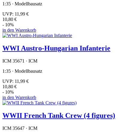
1:35 · Modellbausatz
UVP:
11,99 €
10,80 €
- 10%
in den Warenkorb
WWI Austro-Hungarian Infanterie
ICM 35671 · ICM
1:35 · Modellbausatz
UVP:
11,99 €
10,80 €
- 10%
in den Warenkorb
WWII French Tank Crew (4 figures)
ICM 35647 · ICM