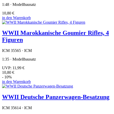
1:48 · Modellbausatz
10,80 €
in den Warenkorb
WWII Marokkanische Goumier Rifles, 4
Figuren
ICM 35565 · ICM
1:35 · Modellbausatz
UVP:
11,99 €
10,80 €
- 10%
in den Warenkorb
WWII Deutsche Panzerwagen-Besatzung
ICM 35614 · ICM