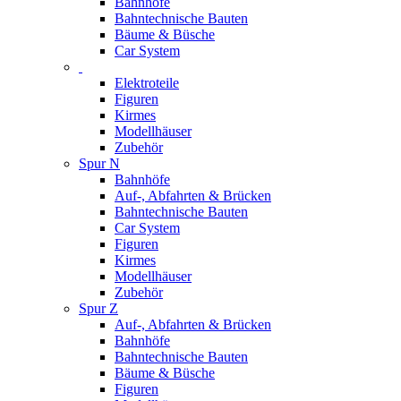
Bahnhöfe
Bahntechnische Bauten
Bäume & Büsche
Car System
Elektroteile
Figuren
Kirmes
Modellhäuser
Zubehör
Spur N
Bahnhöfe
Auf-, Abfahrten & Brücken
Bahntechnische Bauten
Car System
Figuren
Kirmes
Modellhäuser
Zubehör
Spur Z
Auf-, Abfahrten & Brücken
Bahnhöfe
Bahntechnische Bauten
Bäume & Büsche
Figuren