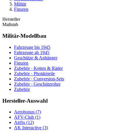
Militär
Figuren
Hersteller
Maßstab
Militär-Modellbau
Fahrzeuge bis 1945
Fahrzeuge ab 1945
Geschütze & Anhänger
Figuren
Zubehör · Ketten & Räder
Zubehör · Photätzteile
Zubehör · Conversion-Sets
Zubehör · Geschützrohre
Zubehör
Hersteller-Auswahl
Aerobonus
(7)
AFV-Club
(1)
Airfix
(12)
AK Interactive
(3)