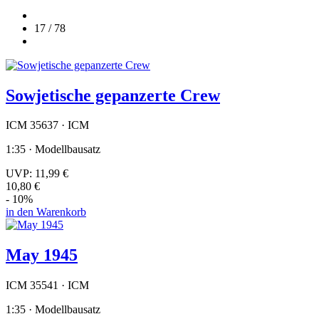
17 / 78
Sowjetische gepanzerte Crew
ICM 35637 · ICM
1:35 · Modellbausatz
UVP:
11,99 €
10,80 €
- 10%
in den Warenkorb
May 1945
ICM 35541 · ICM
1:35 · Modellbausatz