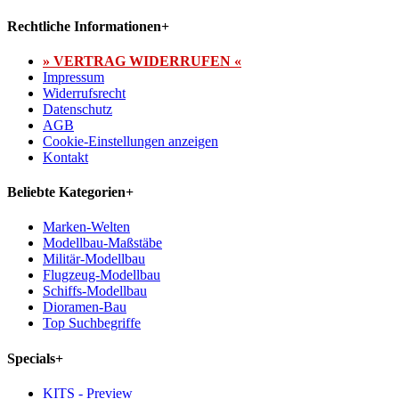
Rechtliche Informationen
+
» VERTRAG WIDERRUFEN «
Impressum
Widerrufsrecht
Datenschutz
AGB
Cookie-Einstellungen anzeigen
Kontakt
Beliebte Kategorien
+
Marken-Welten
Modellbau-Maßstäbe
Militär-Modellbau
Flugzeug-Modellbau
Schiffs-Modellbau
Dioramen-Bau
Top Suchbegriffe
Specials
+
KITS - Preview