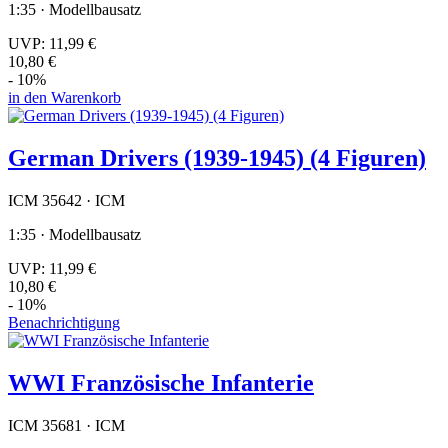
1:35 · Modellbausatz
UVP:
11,99 €
10,80 €
- 10%
in den Warenkorb
German Drivers (1939-1945) (4 Figuren)
ICM 35642 · ICM
1:35 · Modellbausatz
UVP:
11,99 €
10,80 €
- 10%
Benachrichtigung
WWI Französische Infanterie
ICM 35681 · ICM