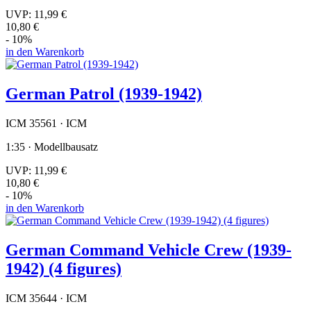
UVP:
11,99 €
10,80 €
- 10%
in den Warenkorb
German Patrol (1939-1942)
ICM 35561 · ICM
1:35 · Modellbausatz
UVP:
11,99 €
10,80 €
- 10%
in den Warenkorb
German Command Vehicle Crew (1939-
1942) (4 figures)
ICM 35644 · ICM