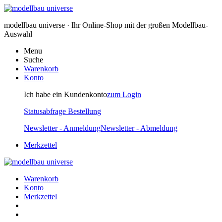
modellbau universe · Ihr Online-Shop mit der großen Modellbau-
Auswahl
Menu
Suche
Warenkorb
Konto
Ich habe ein Kundenkonto
zum Login
Statusabfrage Bestellung
Newsletter - Anmeldung
Newsletter - Abmeldung
Merkzettel
Warenkorb
Konto
Merkzettel