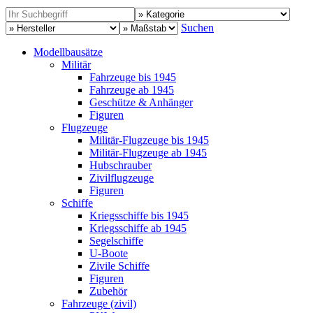
Suchen
Modellbausätze
Militär
Fahrzeuge bis 1945
Fahrzeuge ab 1945
Geschütze & Anhänger
Figuren
Flugzeuge
Militär-Flugzeuge bis 1945
Militär-Flugzeuge ab 1945
Hubschrauber
Zivilflugzeuge
Figuren
Schiffe
Kriegsschiffe bis 1945
Kriegsschiffe ab 1945
Segelschiffe
U-Boote
Zivile Schiffe
Figuren
Zubehör
Fahrzeuge (zivil)