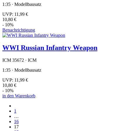
1:35 · Modellbausatz
UVP:
11,99 €
10,80 €
- 10%
Benachrichtigung
WWI Russian Infantry Weapon
ICM 35672 · ICM
1:35 · Modellbausatz
UVP:
11,99 €
10,80 €
- 10%
in den Warenkorb
1
…
16
17