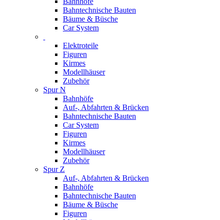
Bahnhöfe
Bahntechnische Bauten
Bäume & Büsche
Car System
Elektroteile
Figuren
Kirmes
Modellhäuser
Zubehör
Spur N
Bahnhöfe
Auf-, Abfahrten & Brücken
Bahntechnische Bauten
Car System
Figuren
Kirmes
Modellhäuser
Zubehör
Spur Z
Auf-, Abfahrten & Brücken
Bahnhöfe
Bahntechnische Bauten
Bäume & Büsche
Figuren