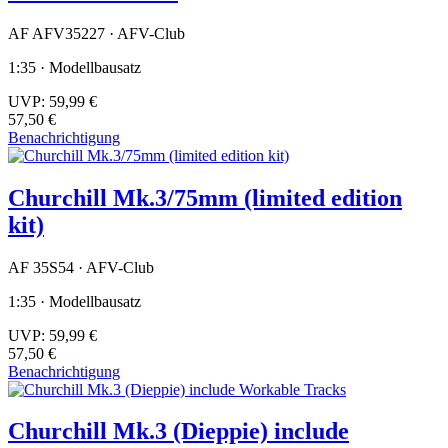
AF AFV35227 · AFV-Club
1:35 · Modellbausatz
UVP:
59,99 €
57,50 €
Benachrichtigung
Churchill Mk.3/75mm (limited edition
kit)
AF 35S54 · AFV-Club
1:35 · Modellbausatz
UVP:
59,99 €
57,50 €
Benachrichtigung
Churchill Mk.3 (Dieppie) include