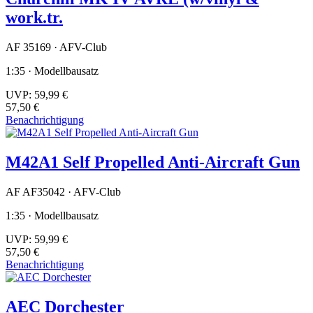
work.tr.
AF 35169 · AFV-Club
1:35 · Modellbausatz
UVP:
59,99 €
57,50 €
Benachrichtigung
M42A1 Self Propelled Anti-Aircraft Gun
AF AF35042 · AFV-Club
1:35 · Modellbausatz
UVP:
59,99 €
57,50 €
Benachrichtigung
AEC Dorchester