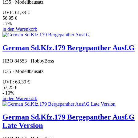
1:35 · Modellbausatz
UVP:
61,39 €
56,95 €
- 7%
in den Warenkorb
German Sd.Kfz.179 Bergepanther Ausf.G
HBO 84553 · HobbyBoss
1:35 · Modellbausatz
UVP:
63,39 €
57,25 €
- 10%
in den Warenkorb
German Sd.Kfz.179 Bergepanther Ausf.G
Late Version