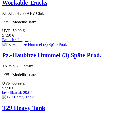
Workable Tracks
AF AF35176 · AFV-Club
1:35 · Modellbausatz
UVP:
59,99 €
57,50 €
Benachrichtigung
Pz.-Haubitze Hummel (3) Späte Prod.
TA 35367 · Tamiya
1:35 · Modellbausatz
UVP:
60,99 €
57,50 €
bestellbar ab 29.05.
T29 Heavy Tank