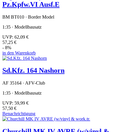
Pz.Kpfw.VI Ausf.E
BM BT010 · Border Model
1:35 · Modellbausatz
UVP:
62,09 €
57,25 €
- 8%
in den Warenkorb
Sd.Kfz. 164 Nashorn
AF 35164 · AFV-Club
1:35 · Modellbausatz
UVP:
59,99 €
57,50 €
Benachrichtigung
Churchill MK IV AVRE (w/vinyl &