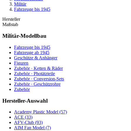
Militär
Fahrzeuge bis 1945
Hersteller
Maßstab
Militär-Modellbau
Fahrzeuge bis 1945
Fahrzeuge ab 1945
Geschütze & Anhänger
Figuren
Zubehör · Ketten & Räder
Zubehör · Photätzteile
Zubehör · Conversion-Sets
Zubehör · Geschützrohre
Zubehör
Hersteller-Auswahl
Academy Plastic Model
(57)
ACE
(33)
AFV-Club
(93)
AIM Fan Model
(7)