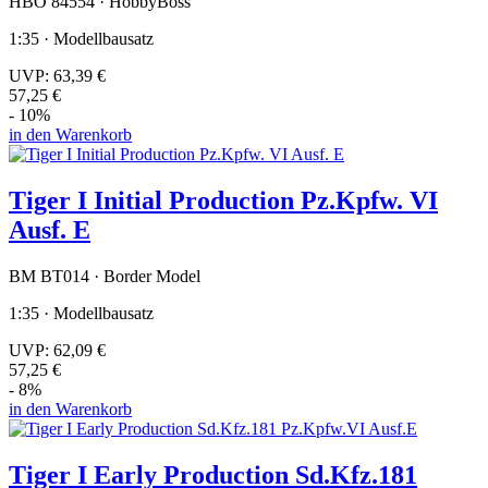
HBO 84554 · HobbyBoss
1:35 · Modellbausatz
UVP:
63,39 €
57,25 €
- 10%
in den Warenkorb
Tiger I Initial Production Pz.Kpfw. VI
Ausf. E
BM BT014 · Border Model
1:35 · Modellbausatz
UVP:
62,09 €
57,25 €
- 8%
in den Warenkorb
Tiger I Early Production Sd.Kfz.181