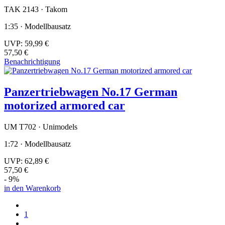
TAK 2143 · Takom
1:35 · Modellbausatz
UVP:
59,99 €
57,50 €
Benachrichtigung
Panzertriebwagen No.17 German
motorized armored car
UM T702 · Unimodels
1:72 · Modellbausatz
UVP:
62,89 €
57,50 €
- 9%
in den Warenkorb
1
…