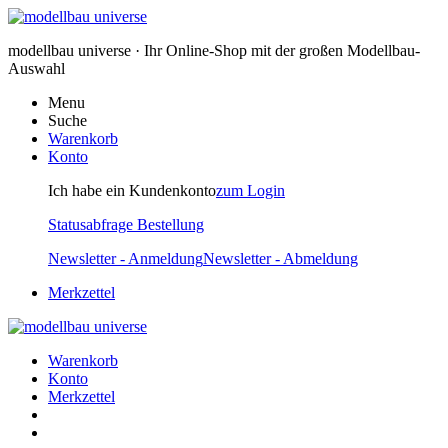
modellbau universe · Ihr Online-Shop mit der großen Modellbau-
Auswahl
Menu
Suche
Warenkorb
Konto
Ich habe ein Kundenkonto
zum Login
Statusabfrage Bestellung
Newsletter - Anmeldung
Newsletter - Abmeldung
Merkzettel
Warenkorb
Konto
Merkzettel