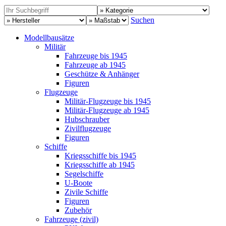
Suchen
Modellbausätze
Militär
Fahrzeuge bis 1945
Fahrzeuge ab 1945
Geschütze & Anhänger
Figuren
Flugzeuge
Militär-Flugzeuge bis 1945
Militär-Flugzeuge ab 1945
Hubschrauber
Zivilflugzeuge
Figuren
Schiffe
Kriegsschiffe bis 1945
Kriegsschiffe ab 1945
Segelschiffe
U-Boote
Zivile Schiffe
Figuren
Zubehör
Fahrzeuge (zivil)