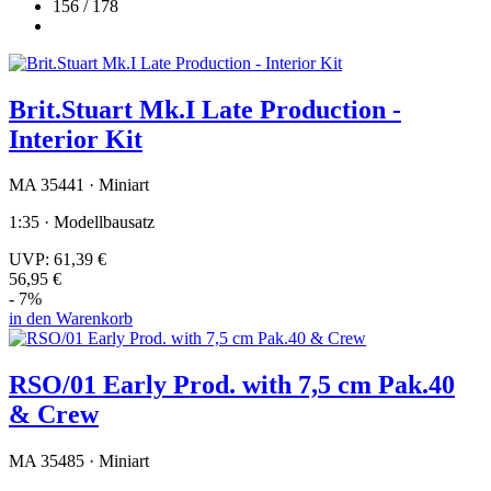
156 / 178
Brit.Stuart Mk.I Late Production -
Interior Kit
MA 35441 · Miniart
1:35 · Modellbausatz
UVP:
61,39 €
56,95 €
- 7%
in den Warenkorb
RSO/01 Early Prod. with 7,5 cm Pak.40
& Crew
MA 35485 · Miniart