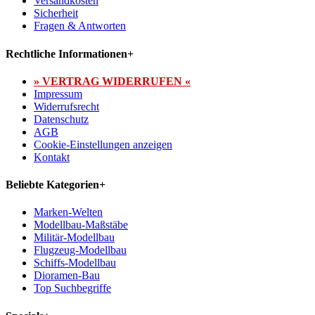
Versandkosten
Sicherheit
Fragen & Antworten
Rechtliche Informationen
+
» VERTRAG WIDERRUFEN «
Impressum
Widerrufsrecht
Datenschutz
AGB
Cookie-Einstellungen anzeigen
Kontakt
Beliebte Kategorien
+
Marken-Welten
Modellbau-Maßstäbe
Militär-Modellbau
Flugzeug-Modellbau
Schiffs-Modellbau
Dioramen-Bau
Top Suchbegriffe