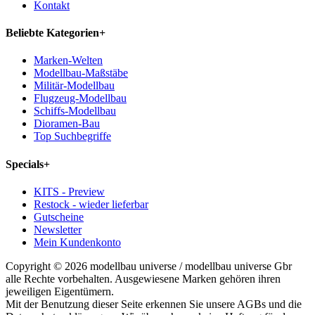
Kontakt
Beliebte Kategorien
+
Marken-Welten
Modellbau-Maßstäbe
Militär-Modellbau
Flugzeug-Modellbau
Schiffs-Modellbau
Dioramen-Bau
Top Suchbegriffe
Specials
+
KITS - Preview
Restock - wieder lieferbar
Gutscheine
Newsletter
Mein Kundenkonto
Copyright © 2026 modellbau universe / modellbau universe Gbr
alle Rechte vorbehalten. Ausgewiesene Marken gehören ihren
jeweiligen Eigentümern.
Mit der Benutzung dieser Seite erkennen Sie unsere AGBs und die