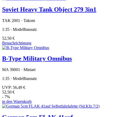
Soviet Heavy Tank Object 279 3in1
TAK 2001 · Takom
1:35 · Modellbausatz
52,50 €
Benachrichtigung
B-Type Military Omnibus
MA 39001 · Miniart
1:35 · Modellbausatz
UVP:
56,49 €
52,50 €
- 7%
in den Warenkorb