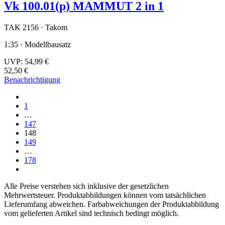
Vk 100.01(p) MAMMUT 2 in 1
TAK 2156 · Takom
1:35 · Modellbausatz
UVP:
54,99 €
52,50 €
Benachrichtigung
1
…
147
148
149
…
178
Alle Preise verstehen sich inklusive der gesetzlichen
Mehrwertsteuer. Produktabbildungen können vom tatsächlichen
Lieferumfang abweichen. Farbabweichungen der Produktabbildung
vom gelieferten Artikel sind technisch bedingt möglich.