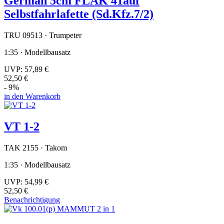
German 5cm FLAK 41auf
Selbstfahrlafette (Sd.Kfz.7/2)
TRU 09513 · Trumpeter
1:35 · Modellbausatz
UVP:
57,89 €
52,50 €
- 9%
in den Warenkorb
VT 1-2
TAK 2155 · Takom
1:35 · Modellbausatz
UVP:
54,99 €
52,50 €
Benachrichtigung