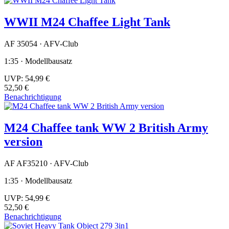
WWII M24 Chaffee Light Tank
AF 35054 · AFV-Club
1:35 · Modellbausatz
UVP:
54,99 €
52,50 €
Benachrichtigung
M24 Chaffee tank WW 2 British Army
version
AF AF35210 · AFV-Club
1:35 · Modellbausatz
UVP:
54,99 €
52,50 €
Benachrichtigung