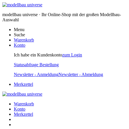
modellbau universe · Ihr Online-Shop mit der großen Modellbau-
Auswahl
Menu
Suche
Warenkorb
Konto
Ich habe ein Kundenkonto
zum Login
Statusabfrage Bestellung
Newsletter - Anmeldung
Newsletter - Abmeldung
Merkzettel
Warenkorb
Konto
Merkzettel