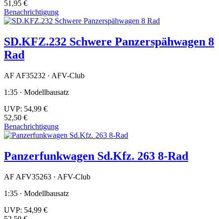
51,95 €
Benachrichtigung
SD.KFZ.232 Schwere Panzerspähwagen 8
Rad
AF AF35232 · AFV-Club
1:35 · Modellbausatz
UVP:
54,99 €
52,50 €
Benachrichtigung
Panzerfunkwagen Sd.Kfz. 263 8-Rad
AF AFV35263 · AFV-Club
1:35 · Modellbausatz
UVP:
54,99 €
52,50 €