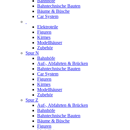
Bahnhöfe
Bahntechnische Bauten
Bäume & Büsche
Car System
Elektroteile
Figuren
Kirmes
Modellhäuser
Zubehör
Spur N
Bahnhöfe
Auf-, Abfahrten & Brücken
Bahntechnische Bauten
Car System
Figuren
Kirmes
Modellhäuser
Zubehör
Spur Z
Auf-, Abfahrten & Brücken
Bahnhöfe
Bahntechnische Bauten
Bäume & Büsche
Figuren