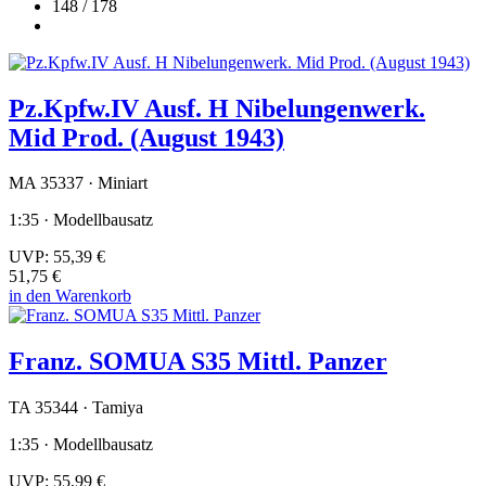
148 / 178
Pz.Kpfw.IV Ausf. H Nibelungenwerk.
Mid Prod. (August 1943)
MA 35337 · Miniart
1:35 · Modellbausatz
UVP:
55,39 €
51,75 €
in den Warenkorb
Franz. SOMUA S35 Mittl. Panzer
TA 35344 · Tamiya
1:35 · Modellbausatz
UVP:
55,99 €