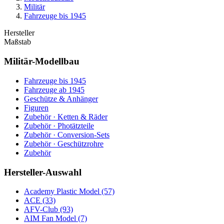
Militär
Fahrzeuge bis 1945
Hersteller
Maßstab
Militär-Modellbau
Fahrzeuge bis 1945
Fahrzeuge ab 1945
Geschütze & Anhänger
Figuren
Zubehör · Ketten & Räder
Zubehör · Photätzteile
Zubehör · Conversion-Sets
Zubehör · Geschützrohre
Zubehör
Hersteller-Auswahl
Academy Plastic Model
(57)
ACE
(33)
AFV-Club
(93)
AIM Fan Model
(7)