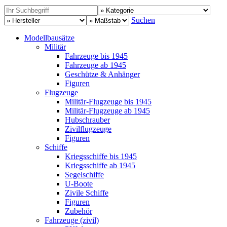
Suchen
Modellbausätze
Militär
Fahrzeuge bis 1945
Fahrzeuge ab 1945
Geschütze & Anhänger
Figuren
Flugzeuge
Militär-Flugzeuge bis 1945
Militär-Flugzeuge ab 1945
Hubschrauber
Zivilflugzeuge
Figuren
Schiffe
Kriegsschiffe bis 1945
Kriegsschiffe ab 1945
Segelschiffe
U-Boote
Zivile Schiffe
Figuren
Zubehör
Fahrzeuge (zivil)