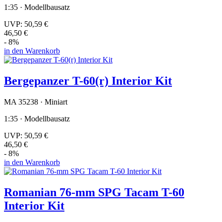
1:35 · Modellbausatz
UVP:
50,59 €
46,50 €
- 8%
in den Warenkorb
Bergepanzer T-60(r) Interior Kit
MA 35238 · Miniart
1:35 · Modellbausatz
UVP:
50,59 €
46,50 €
- 8%
in den Warenkorb
Romanian 76-mm SPG Tacam T-60
Interior Kit