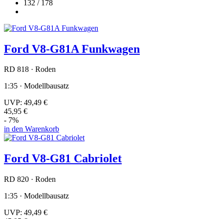
132 / 178
Ford V8-G81A Funkwagen
RD 818 · Roden
1:35 · Modellbausatz
UVP:
49,49 €
45,95 €
- 7%
in den Warenkorb
Ford V8-G81 Cabriolet
RD 820 · Roden
1:35 · Modellbausatz
UVP:
49,49 €