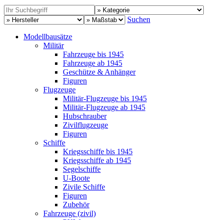
Suchen
Modellbausätze
Militär
Fahrzeuge bis 1945
Fahrzeuge ab 1945
Geschütze & Anhänger
Figuren
Flugzeuge
Militär-Flugzeuge bis 1945
Militär-Flugzeuge ab 1945
Hubschrauber
Zivilflugzeuge
Figuren
Schiffe
Kriegsschiffe bis 1945
Kriegsschiffe ab 1945
Segelschiffe
U-Boote
Zivile Schiffe
Figuren
Zubehör
Fahrzeuge (zivil)