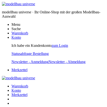
modellbau universe · Ihr Online-Shop mit der großen Modellbau-
Auswahl
Menu
Suche
Warenkorb
Konto
Ich habe ein Kundenkonto
zum Login
Statusabfrage Bestellung
Newsletter - Anmeldung
Newsletter - Abmeldung
Merkzettel
Warenkorb
Konto
Merkzettel