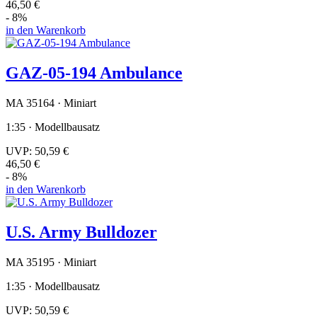
46,50 €
- 8%
in den Warenkorb
GAZ-05-194 Ambulance
MA 35164 · Miniart
1:35 · Modellbausatz
UVP:
50,59 €
46,50 €
- 8%
in den Warenkorb
U.S. Army Bulldozer
MA 35195 · Miniart
1:35 · Modellbausatz
UVP:
50,59 €