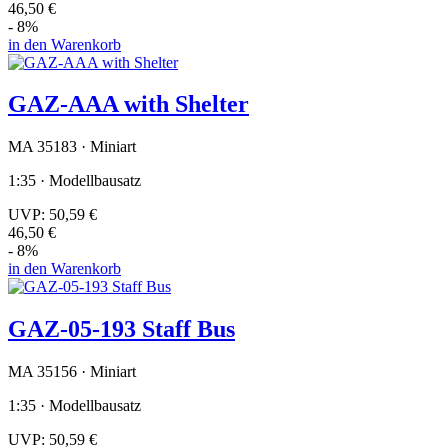
46,50 €
- 8%
in den Warenkorb
GAZ-AAA with Shelter
MA 35183 · Miniart
1:35 · Modellbausatz
UVP:
50,59 €
46,50 €
- 8%
in den Warenkorb
GAZ-05-193 Staff Bus
MA 35156 · Miniart
1:35 · Modellbausatz
UVP:
50,59 €