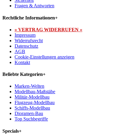
Sicherheit
Fragen & Antworten
Rechtliche Informationen
+
» VERTRAG WIDERRUFEN «
Impressum
Widerrufsrecht
Datenschutz
AGB
Cookie-Einstellungen anzeigen
Kontakt
Beliebte Kategorien
+
Marken-Welten
Modellbau-Maßstäbe
Militär-Modellbau
Flugzeug-Modellbau
Schiffs-Modellbau
Dioramen-Bau
Top Suchbegriffe
Specials
+