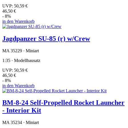
UVP:
50,59 €
46,50 €
- 8%
in den Warenkorb
Jagdpanzer SU-85 (r) w/Crew
MA 35229 · Miniart
1:35 · Modellbausatz
UVP:
50,59 €
46,50 €
- 8%
in den Warenkorb
BM-8-24 Self-Propelled Rocket Launcher
- Interior Kit
MA 35234 · Miniart