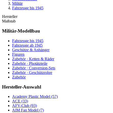
Militär
Fahrzeuge bis 1945
Hersteller
Maßstab
Militär-Modellbau
Fahrzeuge bis 1945
Fahrzeuge ab 1945
Geschütze & Anhänger
Figuren
Zubehör · Ketten & Räder
Zubehör · Photätzteile
Zubehör · Conversion-Sets
Zubehör · Geschützrohre
Zubehör
Hersteller-Auswahl
Academy Plastic Model
(57)
ACE
(33)
AFV-Club
(93)
AIM Fan Model
(7)