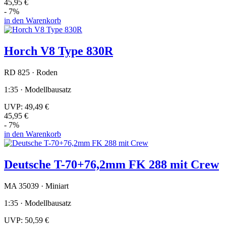
45,95 €
- 7%
in den Warenkorb
Horch V8 Type 830R
RD 825 · Roden
1:35 · Modellbausatz
UVP:
49,49 €
45,95 €
- 7%
in den Warenkorb
Deutsche T-70+76,2mm FK 288 mit Crew
MA 35039 · Miniart
1:35 · Modellbausatz
UVP:
50,59 €