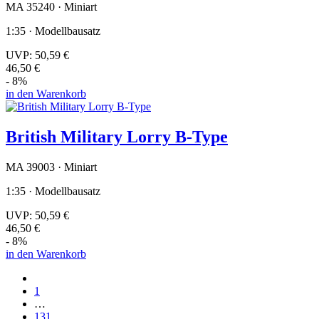
MA 35240 · Miniart
1:35 · Modellbausatz
UVP:
50,59 €
46,50 €
- 8%
in den Warenkorb
British Military Lorry B-Type
MA 39003 · Miniart
1:35 · Modellbausatz
UVP:
50,59 €
46,50 €
- 8%
in den Warenkorb
1
…
131