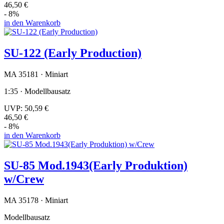
46,50 €
- 8%
in den Warenkorb
SU-122 (Early Production)
MA 35181 · Miniart
1:35 · Modellbausatz
UVP:
50,59 €
46,50 €
- 8%
in den Warenkorb
SU-85 Mod.1943(Early Produktion)
w/Crew
MA 35178 · Miniart
Modellbausatz