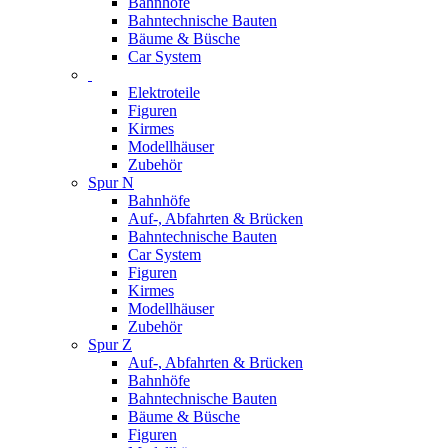
Bahnhöfe
Bahntechnische Bauten
Bäume & Büsche
Car System
Elektroteile
Figuren
Kirmes
Modellhäuser
Zubehör
Spur N
Bahnhöfe
Auf-, Abfahrten & Brücken
Bahntechnische Bauten
Car System
Figuren
Kirmes
Modellhäuser
Zubehör
Spur Z
Auf-, Abfahrten & Brücken
Bahnhöfe
Bahntechnische Bauten
Bäume & Büsche
Figuren